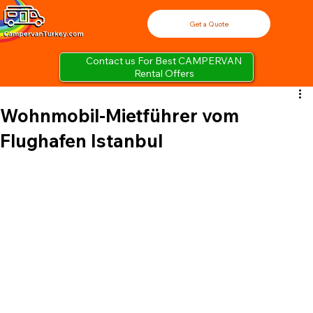
Get a Quote
Contact us For Best CAMPERVAN
Rental Offers
Wohnmobil-Mietführer vom
Flughafen Istanbul