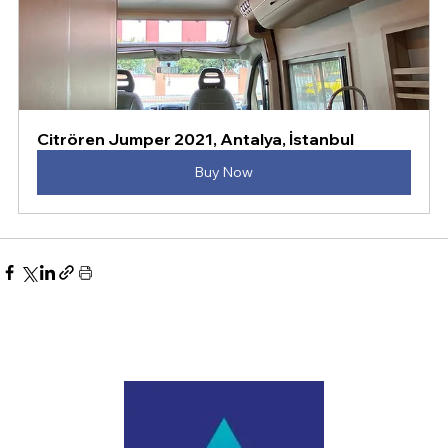
Citrören Jumper 2021, Antalya, İstanbul 
Buy Now