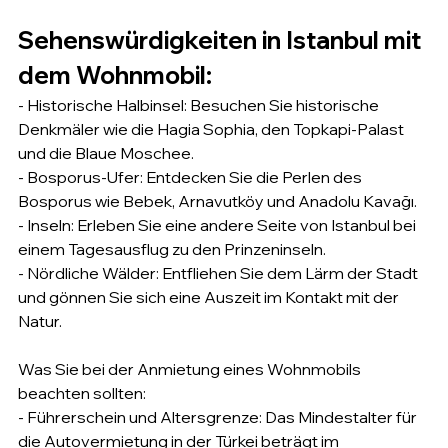
Sehenswürdigkeiten in Istanbul mit 
dem Wohnmobil:
- Historische Halbinsel: Besuchen Sie historische 
Denkmäler wie die Hagia Sophia, den Topkapi-Palast 
und die Blaue Moschee.
- Bosporus-Ufer: Entdecken Sie die Perlen des 
Bosporus wie Bebek, Arnavutköy und Anadolu Kavağı.
- Inseln: Erleben Sie eine andere Seite von Istanbul bei 
einem Tagesausflug zu den Prinzeninseln.
- Nördliche Wälder: Entfliehen Sie dem Lärm der Stadt 
und gönnen Sie sich eine Auszeit im Kontakt mit der 
Natur.
Was Sie bei der Anmietung eines Wohnmobils 
beachten sollten:
- Führerschein und Altersgrenze: Das Mindestalter für 
die Autovermietung in der Türkei beträgt im 