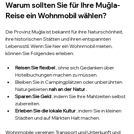
Warum sollten Sie für Ihre Muğla-
Reise ein Wohnmobil wählen?
Die Provinz Muğla ist bekannt für ihre Naturschönheit, 
ihre historischen Stätten und ihren entspannten 
Lebensstil. Wenn Sie hier ein Wohnmobil mieten, 
können Sie Folgendes erleben:
Reisen Sie flexibel
 , ohne sich Gedanken über 
Hotelbuchungen machen zu müssen.
Bleiben Sie in Campingplätzen oder unberührten 
Naturgebieten 
nah an der Natur .
Sparen Sie Geld
 , indem Sie Ihre Mahlzeiten selbst 
zubereiten.
Erleben Sie die lokale Kultur
 , indem Sie in kleinen 
Städten und auf Märkten Halt machen.
Wohnmobile vereinen Transport und Unterkunft und 