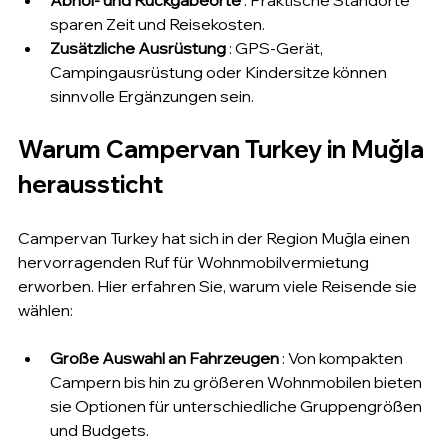
sparen Zeit und Reisekosten.
Zusätzliche Ausrüstung
 : GPS-Gerät, 
Campingausrüstung oder Kindersitze können 
sinnvolle Ergänzungen sein.
Warum Campervan Turkey in Muğla 
heraussticht
Campervan Turkey hat sich in der Region Muğla einen 
hervorragenden Ruf für Wohnmobilvermietung 
erworben. Hier erfahren Sie, warum viele Reisende sie 
wählen:
Große Auswahl an Fahrzeugen
 : Von kompakten 
Campern bis hin zu größeren Wohnmobilen bieten 
sie Optionen für unterschiedliche Gruppengrößen 
und Budgets.