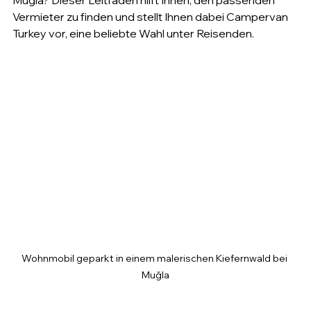
Muğla? Dieser Leitfaden hilft Ihnen, den passenden 
Vermieter zu finden und stellt Ihnen dabei Campervan 
Turkey vor, eine beliebte Wahl unter Reisenden.
Wohnmobil geparkt in einem malerischen Kiefernwald bei 
Muğla