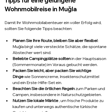
Tipps für eine gelungene 
Wohnmobilreise in Muğla
Damit Ihr Wohnmobilabenteuer ein voller Erfolg wird, 
sollten Sie folgende Tipps beachten:
Planen Sie Ihre Route, bleiben Sie aber flexibel
 : 
Muğla birgt viele versteckte Schätze, die spontane 
Abstecher wert sind.
Beliebte Campingplätze sollten
 in der Hauptsaison 
(Sommermonate) im Voraus gebucht werden.
Packen Sie leicht, aber packen Sie wichtige 
Dinge
 wie Sonnencreme, Insektenschutzmittel 
und ein Erste-Hilfe-Set ein.
Beachten Sie die örtlichen Regeln
 zum Parken und 
Campen, insbesondere in Naturschutzgebieten.
Nutzen Sie lokale Märkte
 , um frische Produkte zu 
kaufen und unterwegs authentische türkische 