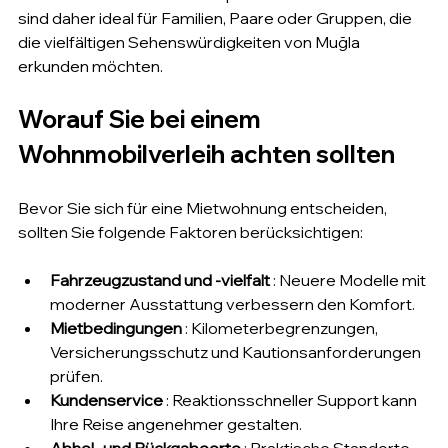
sind daher ideal für Familien, Paare oder Gruppen, die 
die vielfältigen Sehenswürdigkeiten von Muğla 
erkunden möchten.
Worauf Sie bei einem 
Wohnmobilverleih achten sollten
Bevor Sie sich für eine Mietwohnung entscheiden, 
sollten Sie folgende Faktoren berücksichtigen:
Fahrzeugzustand und -vielfalt
 : Neuere Modelle mit 
moderner Ausstattung verbessern den Komfort.
Mietbedingungen
 : Kilometerbegrenzungen, 
Versicherungsschutz und Kautionsanforderungen 
prüfen.
Kundenservice
 : Reaktionsschneller Support kann 
Ihre Reise angenehmer gestalten.
Abhol- und Rückgabeorte
 : Praktische Standorte 