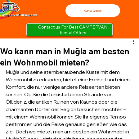
Get a Quote
Contact us For Best CAMPERVAN
Rental Offers
Wo kann man in Muğla am besten
ein Wohnmobil mieten?
Muğla und seine atemberaubende Küste mit dem 
Wohnmobil zu erkunden, bietet eine Freiheit und einen 
Komfort, die nur wenige andere Reisearten bieten 
können. Ob Sie die türkisfarbenen Strände von 
Ölüdeniz, die antiken Ruinen von Kaunos oder die 
charmanten Dörfer der Region besuchen möchten – 
mit einem Wohnmobil können Sie Ihr eigenes Tempo 
bestimmen und die Reise genauso genießen wie das 
Ziel. Doch wo mietet man am besten ein Wohnmobil in 