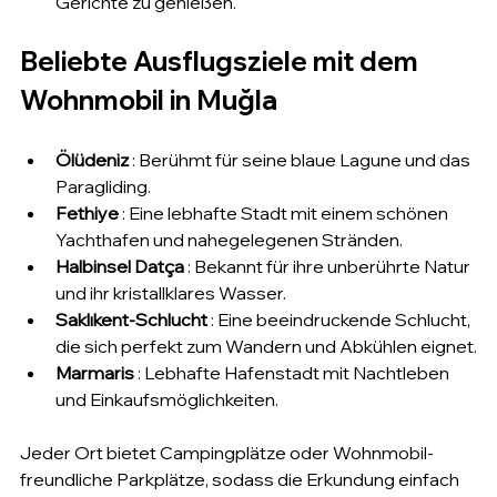
Gerichte zu genießen.
Beliebte Ausflugsziele mit dem 
Wohnmobil in Muğla
Ölüdeniz
 : Berühmt für seine blaue Lagune und das 
Paragliding.
Fethiye
 : Eine lebhafte Stadt mit einem schönen 
Yachthafen und nahegelegenen Stränden.
Halbinsel Datça
 : Bekannt für ihre unberührte Natur 
und ihr kristallklares Wasser.
Saklıkent-Schlucht
 : Eine beeindruckende Schlucht, 
die sich perfekt zum Wandern und Abkühlen eignet.
Marmaris
 : Lebhafte Hafenstadt mit Nachtleben 
und Einkaufsmöglichkeiten.
Jeder Ort bietet Campingplätze oder Wohnmobil-
freundliche Parkplätze, sodass die Erkundung einfach 