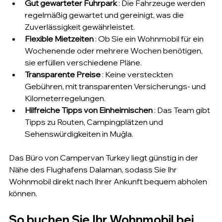
Gut gewarteter Fuhrpark
 : Die Fahrzeuge werden 
regelmäßig gewartet und gereinigt, was die 
Zuverlässigkeit gewährleistet.
Flexible Mietzeiten
 : Ob Sie ein Wohnmobil für ein 
Wochenende oder mehrere Wochen benötigen, 
sie erfüllen verschiedene Pläne.
Transparente Preise
 : Keine versteckten 
Gebühren, mit transparenten Versicherungs- und 
Kilometerregelungen.
Hilfreiche Tipps von Einheimischen
 : Das Team gibt 
Tipps zu Routen, Campingplätzen und 
Sehenswürdigkeiten in Muğla.
Das Büro von Campervan Turkey liegt günstig in der 
Nähe des Flughafens Dalaman, sodass Sie Ihr 
Wohnmobil direkt nach Ihrer Ankunft bequem abholen 
können.
So buchen Sie Ihr Wohnmobil bei 