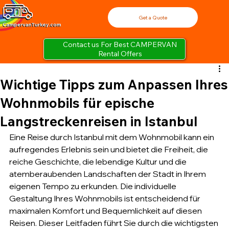
Get a Quote
Contact us For Best CAMPERVAN
Rental Offers
Wichtige Tipps zum Anpassen Ihres
Wohnmobils für epische
Langstreckenreisen in Istanbul
Eine Reise durch Istanbul mit dem Wohnmobil kann ein 
aufregendes Erlebnis sein und bietet die Freiheit, die 
reiche Geschichte, die lebendige Kultur und die 
atemberaubenden Landschaften der Stadt in Ihrem 
eigenen Tempo zu erkunden. Die individuelle 
Gestaltung Ihres Wohnmobils ist entscheidend für 
maximalen Komfort und Bequemlichkeit auf diesen 
Reisen. Dieser Leitfaden führt Sie durch die wichtigsten 