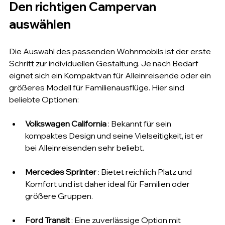
Den richtigen Campervan 
auswählen
Die Auswahl des passenden Wohnmobils ist der erste 
Schritt zur individuellen Gestaltung. Je nach Bedarf 
eignet sich ein Kompaktvan für Alleinreisende oder ein 
größeres Modell für Familienausflüge. Hier sind 
beliebte Optionen:
Volkswagen California
 : Bekannt für sein 
kompaktes Design und seine Vielseitigkeit, ist er 
bei Alleinreisenden sehr beliebt.
Mercedes Sprinter
 : Bietet reichlich Platz und 
Komfort und ist daher ideal für Familien oder 
größere Gruppen.
Ford Transit
 : Eine zuverlässige Option mit 