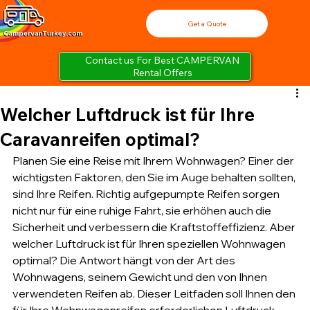
Get a Quote
Contact us For Best CAMPERVAN
Rental Offers
Welcher Luftdruck ist für Ihre
Caravanreifen optimal?
Planen Sie eine Reise mit Ihrem Wohnwagen? Einer der 
wichtigsten Faktoren, den Sie im Auge behalten sollten, 
sind Ihre Reifen. Richtig aufgepumpte Reifen sorgen 
nicht nur für eine ruhige Fahrt, sie erhöhen auch die 
Sicherheit und verbessern die Kraftstoffeffizienz. Aber 
welcher Luftdruck ist für Ihren speziellen Wohnwagen 
optimal? Die Antwort hängt von der Art des 
Wohnwagens, seinem Gewicht und den von Ihnen 
verwendeten Reifen ab. Dieser Leitfaden soll Ihnen den 