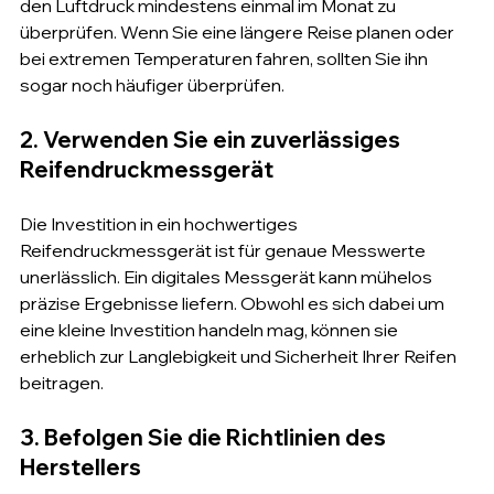
den Luftdruck mindestens einmal im Monat zu 
überprüfen. Wenn Sie eine längere Reise planen oder 
bei extremen Temperaturen fahren, sollten Sie ihn 
sogar noch häufiger überprüfen.
2. Verwenden Sie ein zuverlässiges 
Reifendruckmessgerät
Die Investition in ein hochwertiges 
Reifendruckmessgerät ist für genaue Messwerte 
unerlässlich. Ein digitales Messgerät kann mühelos 
präzise Ergebnisse liefern. Obwohl es sich dabei um 
eine kleine Investition handeln mag, können sie 
erheblich zur Langlebigkeit und Sicherheit Ihrer Reifen 
beitragen.
3. Befolgen Sie die Richtlinien des 
Herstellers