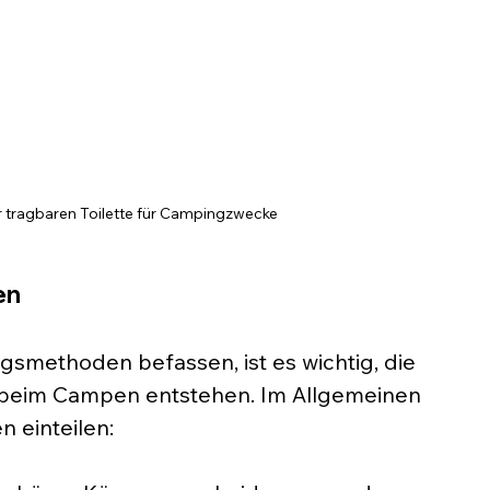
 tragbaren Toilette für Campingzwecke
en
gsmethoden befassen, ist es wichtig, die 
ie beim Campen entstehen. Im Allgemeinen 
n einteilen: