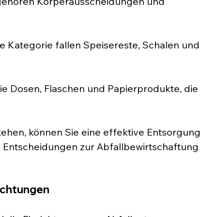
gehören Körperausscheidungen und 
se Kategorie fallen Speisereste, Schalen und 
e Dosen, Flaschen und Papierprodukte, die 
ehen, können Sie eine effektive Entsorgung 
 Entscheidungen zur Abfallbewirtschaftung 
richtungen