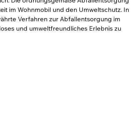
 sich. Die ordnungsgemäße Abfallentsorgung 
keit im Wohnmobil und den Umweltschutz. In 
währte Verfahren zur Abfallentsorgung im 
oses und umweltfreundliches Erlebnis zu 