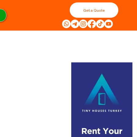
Get a Quote