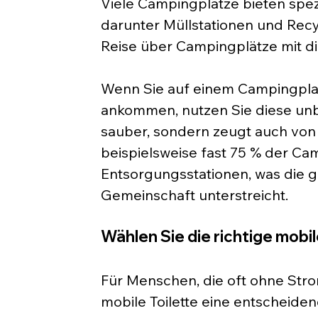
Viele Campingplätze bieten spez
darunter Müllstationen und Recyc
Reise über Campingplätze mit d
Wenn Sie auf einem Campingplat
ankommen, nutzen Sie diese unbe
sauber, sondern zeugt auch von 
beispielsweise fast 75 % der C
Entsorgungsstationen, was die
Gemeinschaft unterstreicht.
Wählen Sie die richtige mobil
Für Menschen, die oft ohne St
mobile Toilette eine entscheiden