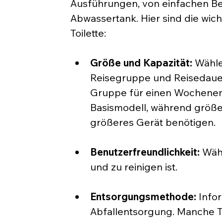
Ausführungen, von einfachen Be
Abwassertank. Hier sind die wic
Toilette:
Größe und Kapazität:
 Wähle
Reisegruppe und Reisedauer 
Gruppe für einen Wochenend
Basismodell, während größe
größeres Gerät benötigen.
Benutzerfreundlichkeit:
 Wähl
und zu reinigen ist.
Entsorgungsmethode:
 Info
Abfallentsorgung. Manche T