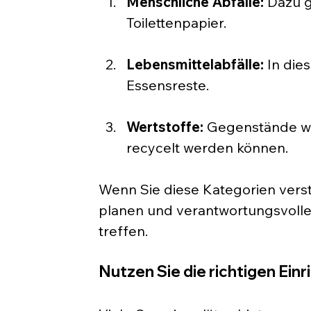
Menschliche Abfälle:
 Dazu 
Toilettenpapier.
Lebensmittelabfälle:
 In die
Essensreste.
Wertstoffe:
 Gegenstände wi
recycelt werden können.
Wenn Sie diese Kategorien verst
planen und verantwortungsvolle
treffen.
Nutzen Sie die richtigen Ein