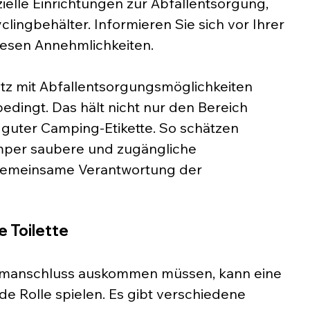
ielle Einrichtungen zur Abfallentsorgung, 
lingbehälter. Informieren Sie sich vor Ihrer 
iesen Annehmlichkeiten.
z mit Abfallentsorgungsmöglichkeiten 
dingt. Das hält nicht nur den Bereich 
guter Camping-Etikette. So schätzen 
amper saubere und zugängliche 
 gemeinsame Verantwortung der 
e Toilette
romanschluss auskommen müssen, kann eine 
de Rolle spielen. Es gibt verschiedene 