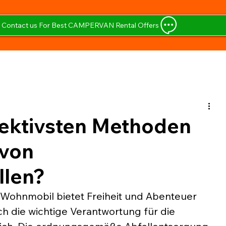
Contact us For Best CAMPERVAN Rental Offers
fektivsten Methoden
 von
llen?
m Wohnmobil bietet Freiheit und Abenteuer 
ch die wichtige Verantwortung für die 