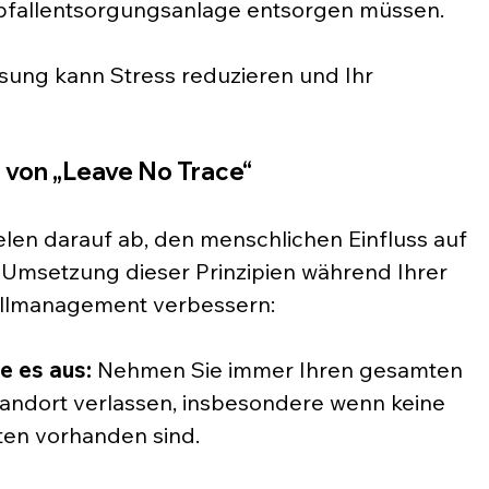
 Abfallentsorgungsanlage entsorgen müssen.
sung kann Stress reduzieren und Ihr 
n von „Leave No Trace“
elen darauf ab, den menschlichen Einfluss auf 
 Umsetzung dieser Prinzipien während Ihrer 
llmanagement verbessern:
e es aus:
 Nehmen Sie immer Ihren gesamten 
Standort verlassen, insbesondere wenn keine 
en vorhanden sind.