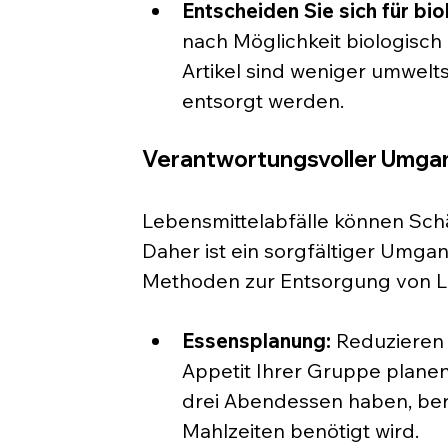
Entscheiden Sie sich für b
nach Möglichkeit biologisch
Artikel sind weniger umwelt
entsorgt werden.
Verantwortungsvoller Umgan
Lebensmittelabfälle können Sch
Daher ist ein sorgfältiger Umgang
Methoden zur Entsorgung von Le
Essensplanung:
 Reduzieren
Appetit Ihrer Gruppe planen
drei Abendessen haben, berei
Mahlzeiten benötigt wird.