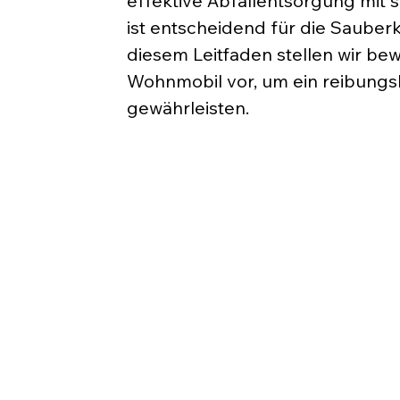
effektive Abfallentsorgung mit
ist entscheidend für die Sauber
diesem Leitfaden stellen wir be
Wohnmobil vor, um ein reibungsl
gewährleisten.