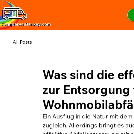
All Posts
Was sind die ef
zur Entsorgung
Wohnmobilabfä
Ein Ausflug in die Natur mit de
zugleich. Allerdings bringt es au