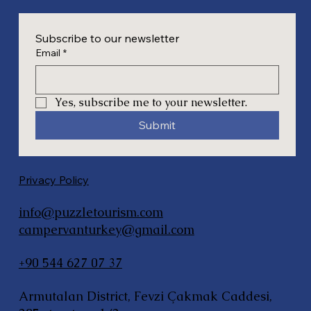
Subscribe to our newsletter
Email
*
Yes, subscribe me to your newsletter.
Submit
Privacy Policy
info@puzzletourism.com
campervanturkey@gmail.com
+90 544 627 07 37
Armutalan District, Fevzi Çakmak Caddesi,