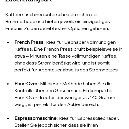
Kaffeemaschinen unterscheiden sich in der 
Brühmethode und bieten jeweils ein einzigartiges 
Erlebnis. Zu den beliebtesten Optionen gehören:
French Press
 : Ideal für Liebhaber vollmundigen 
Kaffees. Eine French Press brüht beispielsweise in 
etwa 4 Minuten eine Tasse vollmundigen Kaffee, 
ohne dass Strom benötigt wird, und ist somit 
perfekt für Abenteuer abseits des Stromnetzes.
Pour-Over
 : Mit dieser Methode haben Sie die 
Kontrolle über den Geschmack. Ein kompakter 
Pour-Over-Tropfer, der weniger als 140 Gramm 
wiegt, ist perfekt für den Außenbereich.
Espressomaschine
 : Ideal für Espressoliebhaber. 
Stellen Sie jedoch sicher, dass sie Ihren 