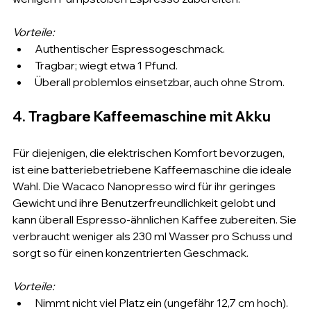
Vorteile:
Authentischer Espressogeschmack.
Tragbar; wiegt etwa 1 Pfund.
Überall problemlos einsetzbar, auch ohne Strom.
4. Tragbare Kaffeemaschine mit Akku
Für diejenigen, die elektrischen Komfort bevorzugen, 
ist eine batteriebetriebene Kaffeemaschine die ideale 
Wahl. Die Wacaco Nanopresso wird für ihr geringes 
Gewicht und ihre Benutzerfreundlichkeit gelobt und 
kann überall Espresso-ähnlichen Kaffee zubereiten. Sie 
verbraucht weniger als 230 ml Wasser pro Schuss und 
sorgt so für einen konzentrierten Geschmack.
Vorteile:
Nimmt nicht viel Platz ein (ungefähr 12,7 cm hoch).