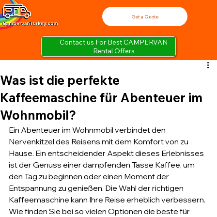
Get a Quote
Contact us For Best CAMPERVAN
Rental Offers
Was ist die perfekte
Kaffeemaschine für Abenteuer im
Wohnmobil?
Ein Abenteuer im Wohnmobil verbindet den 
Nervenkitzel des Reisens mit dem Komfort von zu 
Hause. Ein entscheidender Aspekt dieses Erlebnisses 
ist der Genuss einer dampfenden Tasse Kaffee, um 
den Tag zu beginnen oder einen Moment der 
Entspannung zu genießen. Die Wahl der richtigen 
Kaffeemaschine kann Ihre Reise erheblich verbessern. 
Wie finden Sie bei so vielen Optionen die beste für 