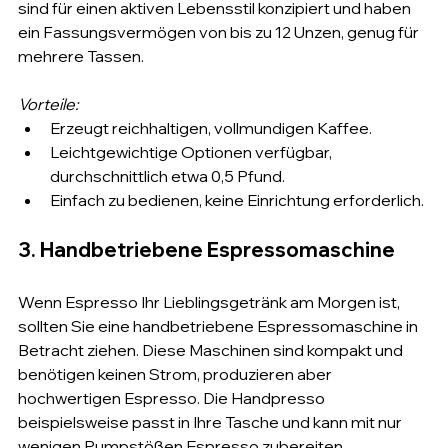
sind für einen aktiven Lebensstil konzipiert und haben 
ein Fassungsvermögen von bis zu 12 Unzen, genug für 
mehrere Tassen.
Vorteile:
Erzeugt reichhaltigen, vollmundigen Kaffee.
Leichtgewichtige Optionen verfügbar, 
durchschnittlich etwa 0,5 Pfund.
Einfach zu bedienen, keine Einrichtung erforderlich.
3. Handbetriebene Espressomaschine
Wenn Espresso Ihr Lieblingsgetränk am Morgen ist, 
sollten Sie eine handbetriebene Espressomaschine in 
Betracht ziehen. Diese Maschinen sind kompakt und 
benötigen keinen Strom, produzieren aber 
hochwertigen Espresso. Die Handpresso 
beispielsweise passt in Ihre Tasche und kann mit nur 
wenigen Pumpstößen Espresso zubereiten.