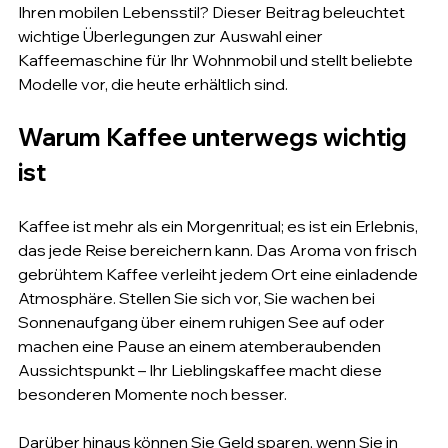
Ihren mobilen Lebensstil? Dieser Beitrag beleuchtet 
wichtige Überlegungen zur Auswahl einer 
Kaffeemaschine für Ihr Wohnmobil und stellt beliebte 
Modelle vor, die heute erhältlich sind.
Warum Kaffee unterwegs wichtig 
ist
Kaffee ist mehr als ein Morgenritual; es ist ein Erlebnis, 
das jede Reise bereichern kann. Das Aroma von frisch 
gebrühtem Kaffee verleiht jedem Ort eine einladende 
Atmosphäre. Stellen Sie sich vor, Sie wachen bei 
Sonnenaufgang über einem ruhigen See auf oder 
machen eine Pause an einem atemberaubenden 
Aussichtspunkt – Ihr Lieblingskaffee macht diese 
besonderen Momente noch besser.
Darüber hinaus können Sie Geld sparen, wenn Sie in 