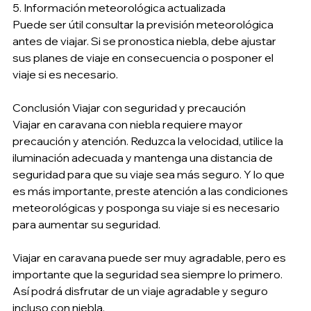
5. Información meteorológica actualizada
Puede ser útil consultar la previsión meteorológica 
antes de viajar. Si se pronostica niebla, debe ajustar 
sus planes de viaje en consecuencia o posponer el 
viaje si es necesario.
Conclusión Viajar con seguridad y precaución
Viajar en caravana con niebla requiere mayor 
precaución y atención. Reduzca la velocidad, utilice la 
iluminación adecuada y mantenga una distancia de 
seguridad para que su viaje sea más seguro. Y lo que 
es más importante, preste atención a las condiciones 
meteorológicas y posponga su viaje si es necesario 
para aumentar su seguridad.
Viajar en caravana puede ser muy agradable, pero es 
importante que la seguridad sea siempre lo primero. 
Así podrá disfrutar de un viaje agradable y seguro 
incluso con niebla.