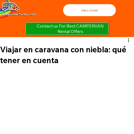
Get a Quote
Contact us For Best CAMPERVAN
Rental Offers
Viajar en caravana con niebla: qué
tener en cuenta