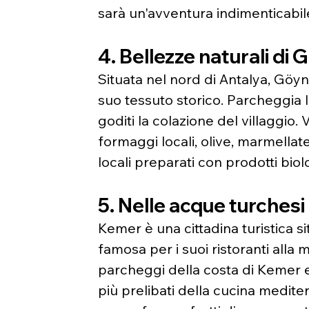
sarà un'avventura indimenticabil
4. Bellezze naturali di
Situata nel nord di Antalya, Göyn
suo tessuto storico. Parcheggia l
goditi la colazione del villaggio. 
formaggi locali, olive, marmellat
locali preparati con prodotti biol
5. Nelle acque turchesi
Kemer è una cittadina turistica si
famosa per i suoi ristoranti alla 
parcheggi della costa di Kemer e f
più prelibati della cucina medite