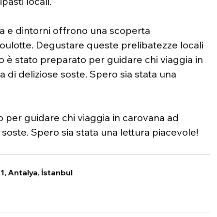
pasti locali.
a e dintorni offrono una scoperta 
oulotte. Degustare queste prelibatezze locali 
lo è stato preparato per guidare chi viaggia in 
 di deliziose soste. Spero sia stata una 
o per guidare chi viaggia in carovana ad 
 soste. Spero sia stata una lettura piacevole!
, Antalya, İstanbul 