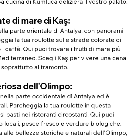
osa cucina di Kumluca delizierà il vostro palato.
te di mare di Kaş:
ella parte orientale di Antalya, con panorami 
ggia la tua roulotte sulle strade colorate di 
 i caffè. Qui puoi trovare i frutti di mare più 
l Mediterraneo. Scegli Kaş per vivere una cena 
 soprattutto al tramonto.
riosa dell'Olimpo:
 nella parte occidentale di Antalya ed è 
li. Parcheggia la tua roulotte in questa 
 pasti nei ristoranti circostanti. Qui puoi 
b locali, pesce fresco e verdure biologiche. 
 alle bellezze storiche e naturali dell'Olimpo, 