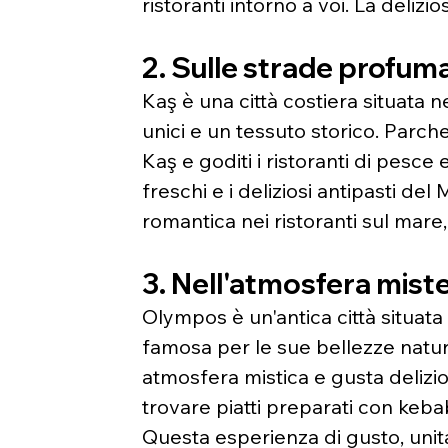
ristoranti intorno a voi. La delizi
2. Sulle strade profuma
Kaş è una città costiera situata n
unici e un tessuto storico. Parche
Kaş e goditi i ristoranti di pesce e
freschi e i deliziosi antipasti de
romantica nei ristoranti sul mare,
3. Nell'atmosfera miste
Olympos è un'antica città situata
famosa per le sue bellezze natura
atmosfera mistica e gusta deliziosi
trovare piatti preparati con keba
Questa esperienza di gusto, unita