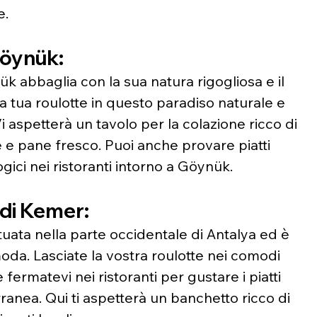
e.
 Göynük:
ük abbaglia con la sua natura rigogliosa e il 
a tua roulotte in questo paradiso naturale e 
Vi aspetterà un tavolo per la colazione ricco di 
e e pane fresco. Puoi anche provare piatti 
ogici nei ristoranti intorno a Göynük.
 di Kemer:
tuata nella parte occidentale di Antalya ed è 
moda. Lasciate la vostra roulotte nei comodi 
ermatevi nei ristoranti per gustare i piatti 
rranea. Qui ti aspetterà un banchetto ricco di 