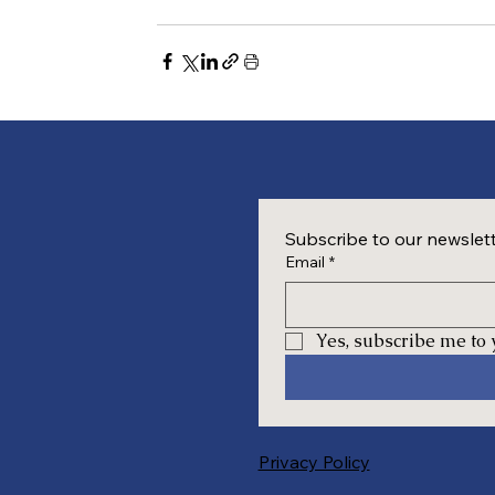
Subscribe to our newslet
Email
*
Yes, subscribe me to 
Privacy Policy