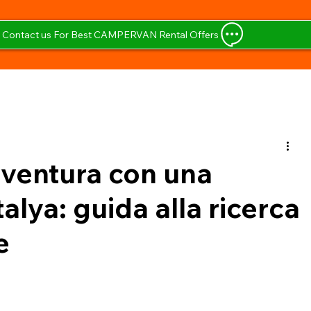
Contact us For Best CAMPERVAN Rental Offers
vventura con una
lya: guida alla ricerca
e