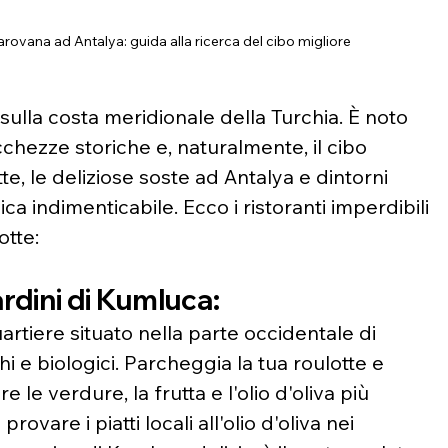
rovana ad Antalya: guida alla ricerca del cibo migliore
sulla costa meridionale della Turchia. È noto 
cchezze storiche e, naturalmente, il cibo 
tte, le deliziose soste ad Antalya e dintorni 
 indimenticabile. Ecco i ristoranti imperdibili 
otte:
ardini di Kumluca:
rtiere situato nella parte occidentale di 
hi e biologici. Parcheggia la tua roulotte e 
re le verdure, la frutta e l'olio d'oliva più 
rovare i piatti locali all'olio d'oliva nei 