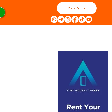
Get a Quote