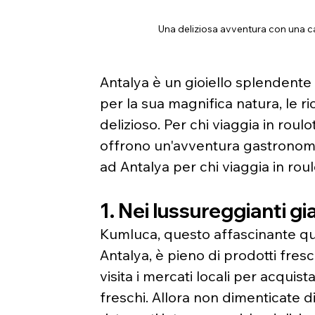
Una deliziosa avventura con una ca
Antalya è un gioiello splendente 
per la sua magnifica natura, le ri
delizioso. Per chi viaggia in roulo
offrono un'avventura gastronomica
ad Antalya per chi viaggia in roul
1. Nei lussureggianti gi
Kumluca, questo affascinante qua
Antalya, è pieno di prodotti fresc
visita i mercati locali per acquista
freschi. Allora non dimenticate di p