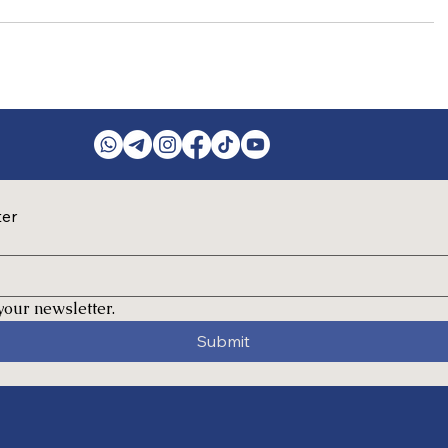
ter
your newsletter.
Submit