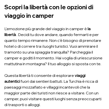
Scopri la libertà con le opzioni di 
viaggio in camper
L'emozione più grande del viaggio in camper è 
la 
libertà
 . Decidi tu dove andare, quando fermarti e per 
quanto tempo rimanere. Non c'è bisogno di prenotare 
hotel o di correre tra i luoghi turistici. Vuoi ammirare il 
tramonto su una spiaggia tranquilla? Parcheggia il 
camper e goditi il ​​momento. Hai voglia di un'escursione 
mattutina in montagna? Il tuo alloggio si sposta con te.
Questa libertà ti consente di esplorare 
viaggi 
autentici
 fuori dai sentieri battuti. La Turchia è ricca di 
paesaggi mozzafiato e villaggi incantevoli che la 
maggior parte dei turisti non riesce a visitare. Con un 
camper, puoi visitare questi luoghi senza preoccuparti 
di trasporti o alloggi.