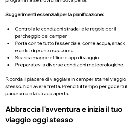
Suggerimenti essenziali per la pianificazione:
Controlla le condizioni stradali e le regole per il 
parcheggio dei camper.
Porta con te tutto l'essenziale, come acqua, snack 
e un kit di pronto soccorso.
Scarica mappe offline e app di viaggio.
Preparatevi a diverse condizioni meteorologiche.
Ricorda, il piacere di viaggiare in camper sta nel viaggio 
stesso. Non avere fretta. Prenditi il ​​tempo per goderti il ​​
panorama e la strada aperta.
Abbraccia l'avventura e inizia il tuo 
viaggio oggi stesso