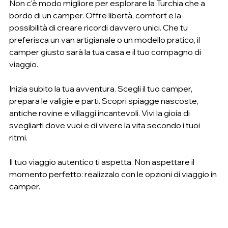
Non c'è modo migliore per esplorare la Turchia che a 
bordo di un camper. Offre libertà, comfort e la 
possibilità di creare ricordi davvero unici. Che tu 
preferisca un van artigianale o un modello pratico, il 
camper giusto sarà la tua casa e il tuo compagno di 
viaggio.
Inizia subito la tua avventura. Scegli il tuo camper, 
prepara le valigie e parti. Scopri spiagge nascoste, 
antiche rovine e villaggi incantevoli. Vivi la gioia di 
svegliarti dove vuoi e di vivere la vita secondo i tuoi 
ritmi.
Il tuo viaggio autentico ti aspetta. Non aspettare il 
momento perfetto: realizzalo con le opzioni di viaggio in 
camper.