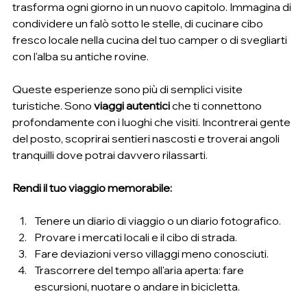
trasforma ogni giorno in un nuovo capitolo. Immagina di 
condividere un falò sotto le stelle, di cucinare cibo 
fresco locale nella cucina del tuo camper o di svegliarti 
con l'alba su antiche rovine.
Queste esperienze sono più di semplici visite 
turistiche. Sono 
viaggi autentici
 che ti connettono 
profondamente con i luoghi che visiti. Incontrerai gente 
del posto, scoprirai sentieri nascosti e troverai angoli 
tranquilli dove potrai davvero rilassarti.
Rendi il tuo viaggio memorabile:
Tenere un diario di viaggio o un diario fotografico.
Provare i mercati locali e il cibo di strada.
Fare deviazioni verso villaggi meno conosciuti.
Trascorrere del tempo all'aria aperta: fare 
escursioni, nuotare o andare in bicicletta.