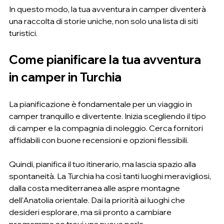
In questo modo, la tua avventura in camper diventerà 
una raccolta di storie uniche, non solo una lista di siti 
turistici.
Come pianificare la tua avventura 
in camper in Turchia
La pianificazione è fondamentale per un viaggio in 
camper tranquillo e divertente. Inizia scegliendo il tipo 
di camper e la compagnia di noleggio. Cerca fornitori 
affidabili con buone recensioni e opzioni flessibili.
Quindi, pianifica il tuo itinerario, ma lascia spazio alla 
spontaneità. La Turchia ha così tanti luoghi meravigliosi, 
dalla costa mediterranea alle aspre montagne 
dell'Anatolia orientale. Dai la priorità ai luoghi che 
desideri esplorare, ma sii pronto a cambiare 
programma se trovi una nuova perla.