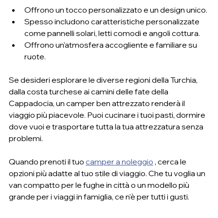
Offrono un tocco personalizzato e un design unico.
Spesso includono caratteristiche personalizzate 
come pannelli solari, letti comodi e angoli cottura.
Offrono un'atmosfera accogliente e familiare su 
ruote.
Se desideri esplorare le diverse regioni della Turchia, 
dalla costa turchese ai camini delle fate della 
Cappadocia, un camper ben attrezzato renderà il 
viaggio più piacevole. Puoi cucinare i tuoi pasti, dormire 
dove vuoi e trasportare tutta la tua attrezzatura senza 
problemi.
Quando prenoti il ​​tuo 
camper a noleggio
 , cerca le 
opzioni più adatte al tuo stile di viaggio. Che tu voglia un 
van compatto per le fughe in città o un modello più 
grande per i viaggi in famiglia, ce n'è per tutti i gusti.