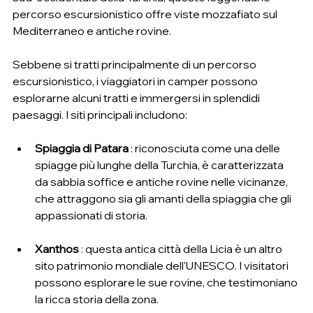
percorso escursionistico offre viste mozzafiato sul 
Mediterraneo e antiche rovine.
Sebbene si tratti principalmente di un percorso 
escursionistico, i viaggiatori in camper possono 
esplorarne alcuni tratti e immergersi in splendidi 
paesaggi. I siti principali includono:
Spiaggia di Patara
 : riconosciuta come una delle 
spiagge più lunghe della Turchia, è caratterizzata 
da sabbia soffice e antiche rovine nelle vicinanze, 
che attraggono sia gli amanti della spiaggia che gli 
appassionati di storia.
Xanthos
 : questa antica città della Licia è un altro 
sito patrimonio mondiale dell'UNESCO. I visitatori 
possono esplorare le sue rovine, che testimoniano 
la ricca storia della zona.