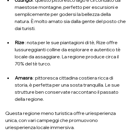
Uzungöl
 : questo pittoresco lago è circondato da 
maestose montagne, perfetto per escursioni e 
semplicemente per godersi la bellezza della 
natura. È molto amato sia dalla gente del posto che 
dai turisti.
Rize
 : nota per le sue piantagioni di tè, Rize offre 
lussureggianti colline da esplorare e autentico tè 
locale da assaggiare. La regione produce circa il 
70% del tè turco.
Amasra
 : pittoresca cittadina costiera ricca di 
storia, è perfetta per una sosta tranquilla. Le sue 
strutture ben conservate raccontano il passato 
della regione.
Questa regione meno turistica offre un'esperienza 
unica, con vari campeggi che promuovono 
un'esperienza locale immersiva.