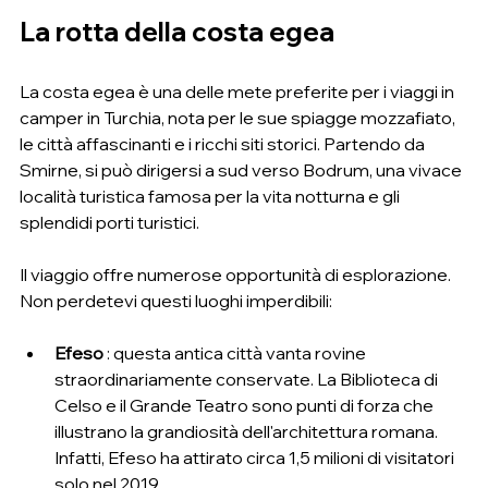
La rotta della costa egea
La costa egea è una delle mete preferite per i viaggi in 
camper in Turchia, nota per le sue spiagge mozzafiato, 
le città affascinanti e i ricchi siti storici. Partendo da 
Smirne, si può dirigersi a sud verso Bodrum, una vivace 
località turistica famosa per la vita notturna e gli 
splendidi porti turistici.
Il viaggio offre numerose opportunità di esplorazione. 
Non perdetevi questi luoghi imperdibili:
Efeso
 : questa antica città vanta rovine 
straordinariamente conservate. La Biblioteca di 
Celso e il Grande Teatro sono punti di forza che 
illustrano la grandiosità dell'architettura romana. 
Infatti, Efeso ha attirato circa 1,5 milioni di visitatori 
solo nel 2019.