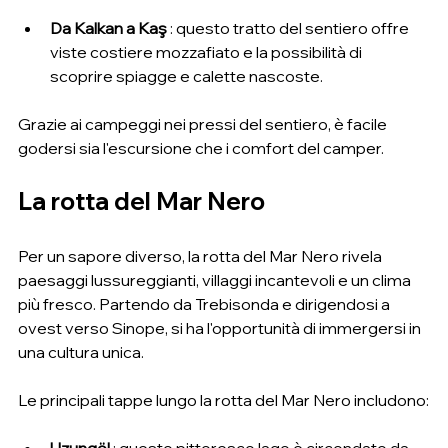
Da Kalkan a Kaş
 : questo tratto del sentiero offre 
viste costiere mozzafiato e la possibilità di 
scoprire spiagge e calette nascoste.
Grazie ai campeggi nei pressi del sentiero, è facile 
godersi sia l'escursione che i comfort del camper.
La rotta del Mar Nero
Per un sapore diverso, la rotta del Mar Nero rivela 
paesaggi lussureggianti, villaggi incantevoli e un clima 
più fresco. Partendo da Trebisonda e dirigendosi a 
ovest verso Sinope, si ha l'opportunità di immergersi in 
una cultura unica.
Le principali tappe lungo la rotta del Mar Nero includono: