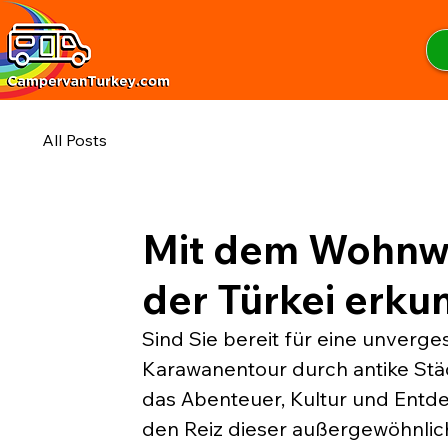
All Posts
Mit dem Wohnwa
der Türkei erku
Sind Sie bereit für eine unverge
Karawanentour durch antike Städte
das Abenteuer, Kultur und Entdec
den Reiz dieser außergewöhnlic