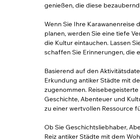
genießen, die diese bezaubernd
Wenn Sie Ihre Karawanenreise du
planen, werden Sie eine tiefe V
die Kultur eintauchen. Lassen S
schaffen Sie Erinnerungen, die e
Basierend auf den Aktivitätsdat
Erkundung antiker Städte mit de
zugenommen. Reisebegeisterte s
Geschichte, Abenteuer und Kult
zu einer wertvollen Ressource fü
Ob Sie Geschichtsliebhaber, Abe
Reiz antiker Städte mit dem Wohn