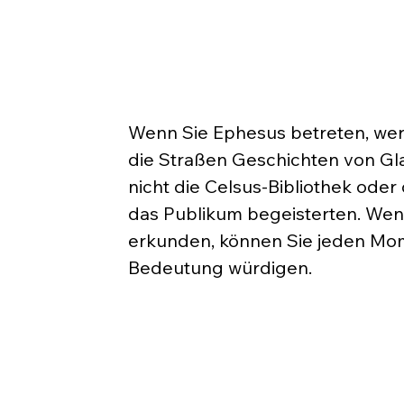
Wenn Sie Ephesus betreten, werd
die Straßen Geschichten von Gla
nicht die Celsus-Bibliothek ode
das Publikum begeisterten. We
erkunden, können Sie jeden Mom
Bedeutung würdigen.