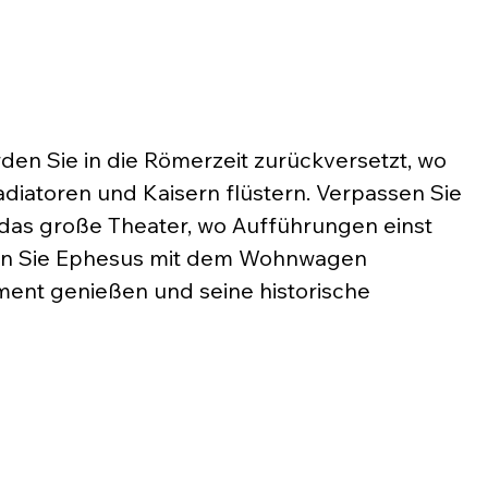
en Sie in die Römerzeit zurückversetzt, wo 
diatoren und Kaisern flüstern. Verpassen Sie 
r das große Theater, wo Aufführungen einst 
nn Sie Ephesus mit dem Wohnwagen 
ent genießen und seine historische 