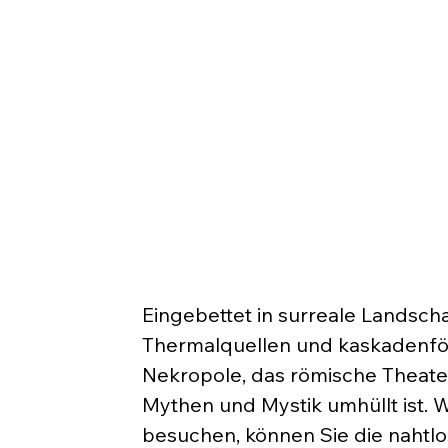
Eingebettet in surreale Landscha
Thermalquellen und kaskadenför
Nekropole, das römische Theater
Mythen und Mystik umhüllt ist.
besuchen, können Sie die nahtl