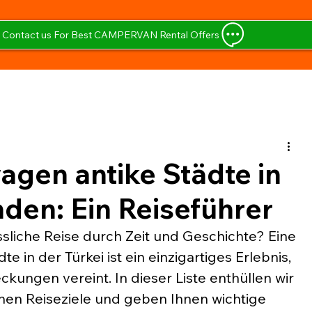
Contact us For Best CAMPERVAN Rental Offers
gen antike Städte in
nden: Ein Reiseführer
ssliche Reise durch Zeit und Geschichte? Eine 
 in der Türkei ist ein einzigartiges Erlebnis, 
kungen vereint. In dieser Liste enthüllen wir 
hen Reiseziele und geben Ihnen wichtige 