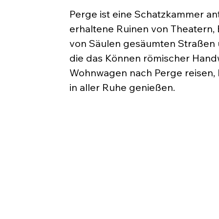
Perge ist eine Schatzkammer anti
erhaltene Ruinen von Theatern, 
von Säulen gesäumten Straßen un
die das Können römischer Handw
Wohnwagen nach Perge reisen, kö
in aller Ruhe genießen.