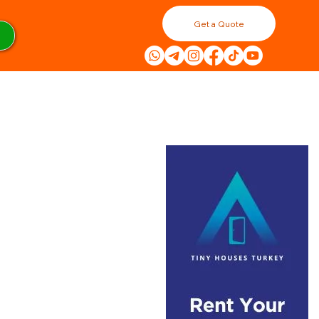
Get a Quote