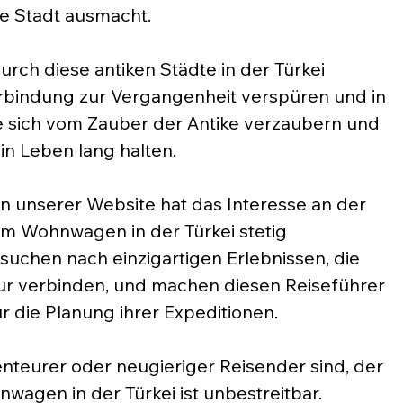
e Stadt ausmacht.
rch diese antiken Städte in der Türkei 
erbindung zur Vergangenheit verspüren und in 
ie sich vom Zauber der Antike verzaubern und 
in Leben lang halten.
en unserer Website hat das Interesse an der 
m Wohnwagen in der Türkei stetig 
uchen nach einzigartigen Erlebnissen, die 
ur verbinden, und machen diesen Reiseführer 
r die Planung ihrer Expeditionen.
nteurer oder neugieriger Reisender sind, der 
wagen in der Türkei ist unbestreitbar. 