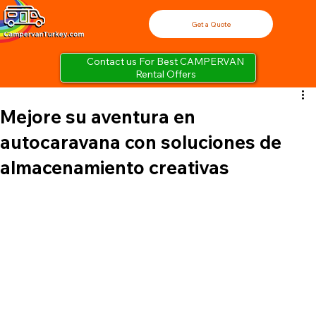
Get a Quote
Contact us For Best CAMPERVAN
Rental Offers
Mejore su aventura en
autocaravana con soluciones de
almacenamiento creativas