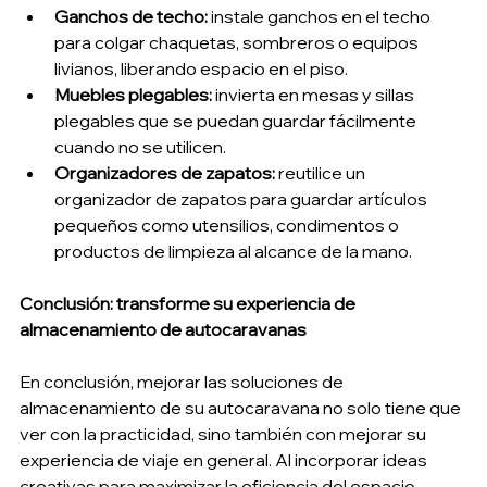
Ganchos de techo:
 instale ganchos en el techo 
para colgar chaquetas, sombreros o equipos 
livianos, liberando espacio en el piso.
Muebles plegables:
 invierta en mesas y sillas 
plegables que se puedan guardar fácilmente 
cuando no se utilicen.
Organizadores de zapatos:
 reutilice un 
organizador de zapatos para guardar artículos 
pequeños como utensilios, condimentos o 
productos de limpieza al alcance de la mano.
Conclusión: transforme su experiencia de 
almacenamiento de autocaravanas
En conclusión, mejorar las soluciones de 
almacenamiento de su autocaravana no solo tiene que 
ver con la practicidad, sino también con mejorar su 
experiencia de viaje en general. Al incorporar ideas 
creativas para maximizar la eficiencia del espacio, 