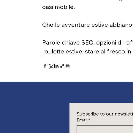
oasi mobile.
Che le avventure estive abbiano i
Parole chiave SEO: opzioni di ra
roulotte estive, stare al fresco in
Subscribe to our newslet
Email
*