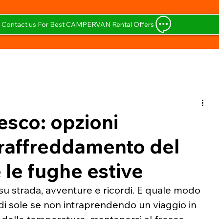
Contact us For Best CAMPERVAN Rental Offers
esco: opzioni
l raffreddamento del
 le fughe estive
su strada, avventure e ricordi. E quale modo 
di sole se non intraprendendo un viaggio in 