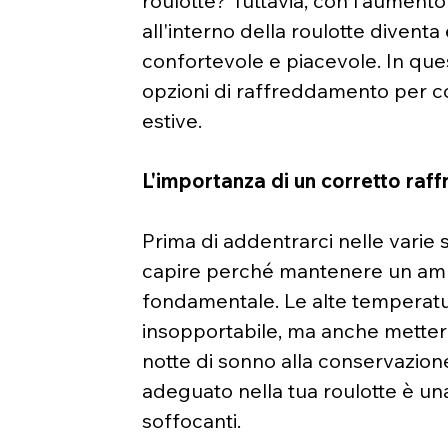
roulotte? Tuttavia, con l'aument
all'interno della roulotte diventa
confortevole e piacevole. In que
opzioni di raffreddamento per co
estive.
L'importanza di un corretto raf
Prima di addentrarci nelle varie
capire perché mantenere un ambie
fondamentale. Le alte temperatu
insopportabile, ma anche mettere 
notte di sonno alla conservazione
adeguato nella tua roulotte è una
soffocanti.