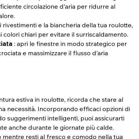
ciente circolazione d'aria per ridurre al 
alore.
 i rivestimenti e la biancheria della tua roulotte, 
ai colori chiari per evitare il surriscaldamento.
ciata
 : apri le finestre in modo strategico per 
rociata e massimizzare il flusso d'aria 
tura estiva in roulotte, ricorda che stare al 
a necessità. Incorporando efficaci opzioni di 
uggerimenti intelligenti, puoi assicurarti 
nte anche durante le giornate più calde. 
e mentre resti al fresco e comodo nella tua 