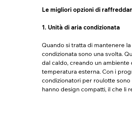
Le migliori opzioni di raffredda
1. Unità di aria condizionata
Quando si tratta di mantenere la t
condizionata sono una svolta. Qu
dal caldo, creando un ambiente 
temperatura esterna. Con i progr
condizionatori per roulotte sono e
hanno design compatti, il che li r