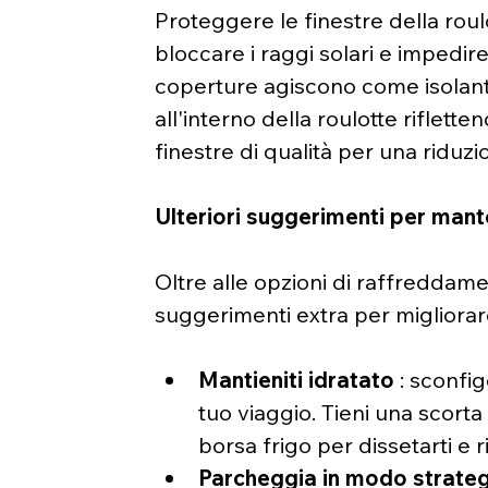
Proteggere le finestre della roul
bloccare i raggi solari e impedire
coperture agiscono come isolan
all'interno della roulotte riflette
finestre di qualità per una riduzi
Ulteriori suggerimenti per mant
Oltre alle opzioni di raffreddam
suggerimenti extra per migliorare
Mantieniti idratato
 : sconfi
tuo viaggio. Tieni una scorta
borsa frigo per dissetarti e r
Parcheggia in modo strate