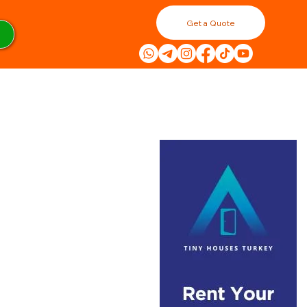
Get a Quote