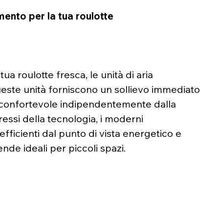
mento per la tua roulotte
ua roulotte fresca, le unità di aria 
este unità forniscono un sollievo immediato 
confortevole indipendentemente dalla 
essi della tecnologia, i moderni 
fficienti dal punto di vista energetico e 
ende ideali per piccoli spazi.