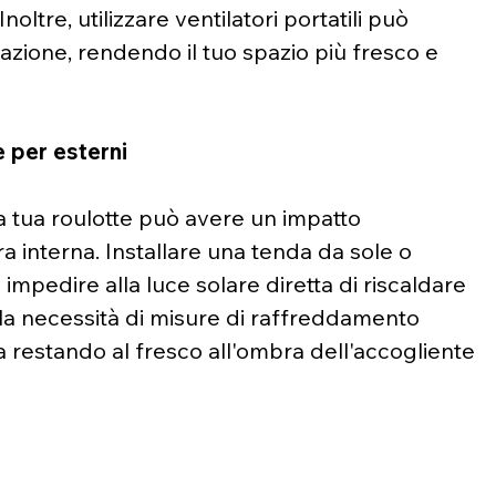
noltre, utilizzare ventilatori portatili può 
lazione, rendendo il tuo spazio più fresco e 
e per esterni
a tua roulotte può avere un impatto 
a interna. Installare una tenda da sole o 
mpedire alla luce solare diretta di riscaldare 
a la necessità di misure di raffreddamento 
a restando al fresco all'ombra dell'accogliente 