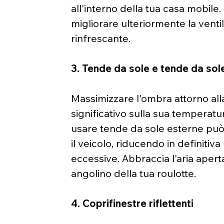
all'interno della tua casa mobile. I
migliorare ulteriormente la venti
rinfrescante.
3. Tende da sole e tende da sol
Massimizzare l'ombra attorno all
significativo sulla sua temperatur
usare tende da sole esterne può i
il veicolo, riducendo in definitiv
eccessive. Abbraccia l'aria apert
angolino della tua roulotte.
4. Coprifinestre riflettenti