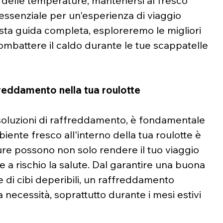
o delle temperature, mantenersi al fresco 
 essenziale per un'esperienza di viaggio 
sta guida completa, esploreremo le migliori 
mbattere il caldo durante le tue scappatelle 
freddamento nella tua roulotte
 soluzioni di raffreddamento, è fondamentale 
nte fresco all'interno della tua roulotte è 
re possono non solo rendere il tuo viaggio 
a rischio la salute. Dal garantire una buona 
 di cibi deperibili, un raffreddamento 
 necessità, soprattutto durante i mesi estivi 