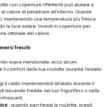
otte con coperture riflettenti può aiutare a 
 al calore di penetrare all'interno. Queste 
ti, mantenendo una temperatura più fresca 
ndo la luce solare. Investi in coperture per 
one ottimale del calore.
enersi freschi
ento sopra menzionate, ecco alcuni 
 il comfort della tua roulotte durante l'estate:
ggi il caldo mantenendoti idratato durante il 
 di bevande fredde nel tuo frigorifero o nella 
infrescarti.
gico
 : quando parcheggi la roulotte, scegli 