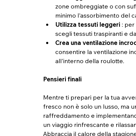
zone ombreggiate o con suffi
minimo l'assorbimento del c
Utilizza tessuti leggeri
 : per
scegli tessuti traspiranti e d
Crea una ventilazione incro
consentire la ventilazione inc
all'interno della roulotte.
Pensieri finali
Mentre ti prepari per la tua avven
fresco non è solo un lusso, ma un
raffreddamento e implementando s
un viaggio rinfrescante e rilassa
Abbraccia il calore della stagion