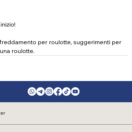
nizio!
ffreddamento per roulotte, suggerimenti per 
 una roulotte.
ter