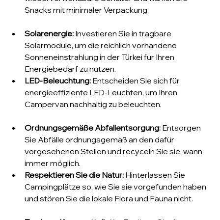
Snacks mit minimaler Verpackung.
Solarenergie:
 Investieren Sie in tragbare 
Solarmodule, um die reichlich vorhandene 
Sonneneinstrahlung in der Türkei für Ihren 
Energiebedarf zu nutzen.
LED-Beleuchtung:
 Entscheiden Sie sich für 
energieeffiziente LED-Leuchten, um Ihren 
Campervan nachhaltig zu beleuchten.
Ordnungsgemäße Abfallentsorgung:
 Entsorgen 
Sie Abfälle ordnungsgemäß an den dafür 
vorgesehenen Stellen und recyceln Sie sie, wann 
immer möglich.
Respektieren Sie die Natur:
 Hinterlassen Sie 
Campingplätze so, wie Sie sie vorgefunden haben 
und stören Sie die lokale Flora und Fauna nicht.