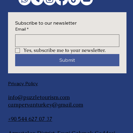
Subscribe to our newsletter
Email
*
Yes, subscribe me to your newsletter.
Submit
Privacy Policy
info@puzzletourism.com
campervanturkey@gmail.com
+90 544 627 07 37