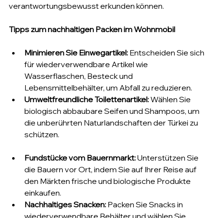
verantwortungsbewusst erkunden können.
Tipps zum nachhaltigen Packen im Wohnmobil
Minimieren Sie Einwegartikel:
 Entscheiden Sie sich 
für wiederverwendbare Artikel wie 
Wasserflaschen, Besteck und 
Lebensmittelbehälter, um Abfall zu reduzieren.
Umweltfreundliche Toilettenartikel:
 Wählen Sie 
biologisch abbaubare Seifen und Shampoos, um 
die unberührten Naturlandschaften der Türkei zu 
schützen.
Fundstücke vom Bauernmarkt:
 Unterstützen Sie 
die Bauern vor Ort, indem Sie auf Ihrer Reise auf 
den Märkten frische und biologische Produkte 
einkaufen.
Nachhaltiges Snacken:
 Packen Sie Snacks in 
wiederverwendbare Behälter und wählen Sie 