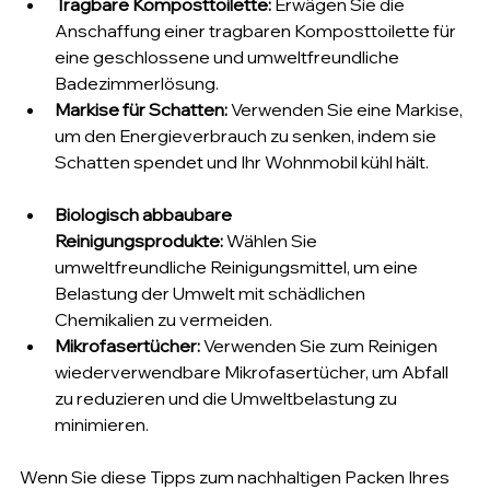
Tragbare Komposttoilette:
 Erwägen Sie die 
Anschaffung einer tragbaren Komposttoilette für 
eine geschlossene und umweltfreundliche 
Badezimmerlösung.
Markise für Schatten:
 Verwenden Sie eine Markise, 
um den Energieverbrauch zu senken, indem sie 
Schatten spendet und Ihr Wohnmobil kühl hält.
Biologisch abbaubare 
Reinigungsprodukte:
 Wählen Sie 
umweltfreundliche Reinigungsmittel, um eine 
Belastung der Umwelt mit schädlichen 
Chemikalien zu vermeiden.
Mikrofasertücher:
 Verwenden Sie zum Reinigen 
wiederverwendbare Mikrofasertücher, um Abfall 
zu reduzieren und die Umweltbelastung zu 
minimieren.
Wenn Sie diese Tipps zum nachhaltigen Packen Ihres 