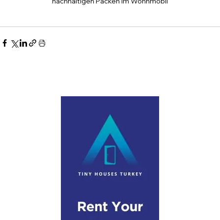
nachhaltigen Packen im Wohnmobil