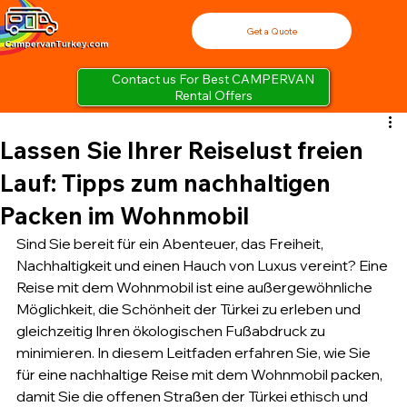
Get a Quote
Contact us For Best CAMPERVAN
Rental Offers
Lassen Sie Ihrer Reiselust freien
Lauf: Tipps zum nachhaltigen
Packen im Wohnmobil
Sind Sie bereit für ein Abenteuer, das Freiheit, 
Nachhaltigkeit und einen Hauch von Luxus vereint? Eine 
Reise mit dem Wohnmobil ist eine außergewöhnliche 
Möglichkeit, die Schönheit der Türkei zu erleben und 
gleichzeitig Ihren ökologischen Fußabdruck zu 
minimieren. In diesem Leitfaden erfahren Sie, wie Sie 
für eine nachhaltige Reise mit dem Wohnmobil packen, 
damit Sie die offenen Straßen der Türkei ethisch und 