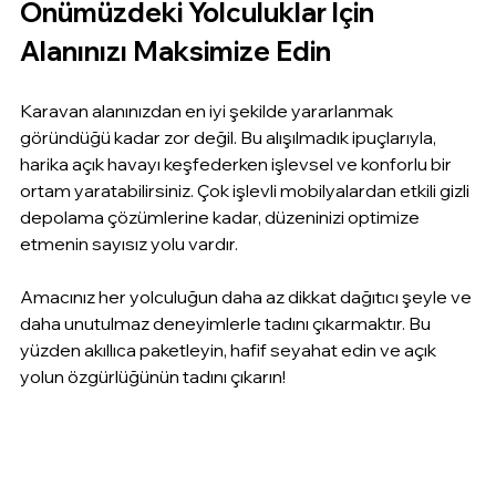
Önümüzdeki Yolculuklar İçin 
Alanınızı Maksimize Edin
Karavan alanınızdan en iyi şekilde yararlanmak 
göründüğü kadar zor değil. Bu alışılmadık ipuçlarıyla, 
harika açık havayı keşfederken işlevsel ve konforlu bir 
ortam yaratabilirsiniz. Çok işlevli mobilyalardan etkili gizli 
depolama çözümlerine kadar, düzeninizi optimize 
etmenin sayısız yolu vardır.
Amacınız her yolculuğun daha az dikkat dağıtıcı şeyle ve 
daha unutulmaz deneyimlerle tadını çıkarmaktır. Bu 
yüzden akıllıca paketleyin, hafif seyahat edin ve açık 
yolun özgürlüğünün tadını çıkarın!