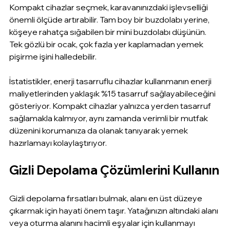
Kompakt cihazlar seçmek, karavanınızdaki işlevselliği 
önemli ölçüde artırabilir. Tam boy bir buzdolabı yerine, 
köşeye rahatça sığabilen bir mini buzdolabı düşünün. 
Tek gözlü bir ocak, çok fazla yer kaplamadan yemek 
pişirme işini halledebilir.
İstatistikler, enerji tasarruflu cihazlar kullanmanın enerji 
maliyetlerinden yaklaşık %15 tasarruf sağlayabileceğini 
gösteriyor. Kompakt cihazlar yalnızca yerden tasarruf 
sağlamakla kalmıyor, aynı zamanda verimli bir mutfak 
düzenini korumanıza da olanak tanıyarak yemek 
hazırlamayı kolaylaştırıyor.
Gizli Depolama Çözümlerini Kullanın
Gizli depolama fırsatları bulmak, alanı en üst düzeye 
çıkarmak için hayati önem taşır. Yatağınızın altındaki alanı 
veya oturma alanını hacimli eşyalar için kullanmayı 