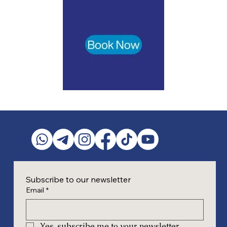
Subscribe to our newsletter
Email
*
Yes, subscribe me to your newsletter.