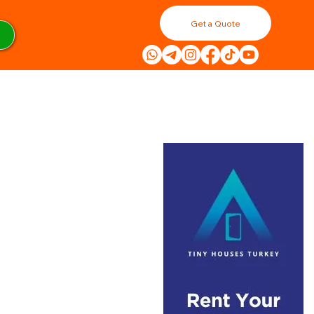
Get a Quote