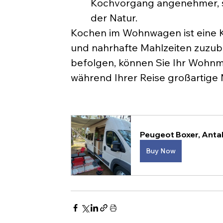
Kochvorgang angenehmer, so
der Natur.
Kochen im Wohnwagen ist eine K
und nahrhafte Mahlzeiten zuzub
befolgen, können Sie Ihr Wohn
während Ihrer Reise großartige 
Peugeot Boxer, Antal
Buy Now