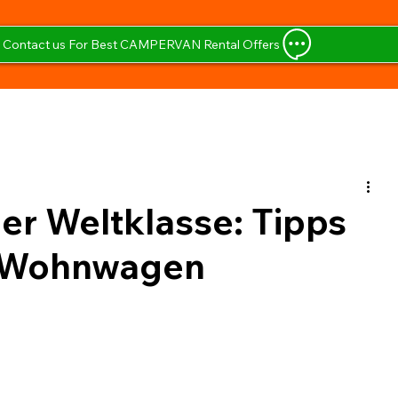
Contact us For Best CAMPERVAN Rental Offers
der Weltklasse: Tipps
 Wohnwagen