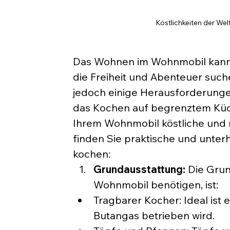
Köstlichkeiten der W
Das Wohnen im Wohnmobil kann ei
die Freiheit und Abenteuer such
jedoch einige Herausforderungen
das Kochen auf begrenztem Küche
Ihrem Wohnmobil köstliche und n
finden Sie praktische und unte
kochen:
Grundausstattung:
 Die Gru
Wohnmobil benötigen, ist:
Tragbarer Kocher: Ideal ist 
Butangas betrieben wird.