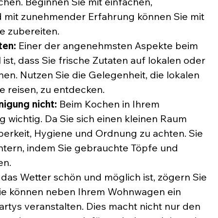
en. Beginnen Sie mit einfachen, 
 mit zunehmender Erfahrung können Sie mit 
e zubereiten.
ten:
 Einer der angenehmsten Aspekte beim 
t, dass Sie frische Zutaten auf lokalen oder 
en. Nutzen Sie die Gelegenheit, die lokalen 
e reisen, zu entdecken.
nigung nicht:
 Beim Kochen in Ihrem 
 wichtig. Da Sie sich einen kleinen Raum 
Sauberkeit, Hygiene und Ordnung zu achten. Sie 
htern, indem Sie gebrauchte Töpfe und 
en.
das Wetter schön und möglich ist, zögern Sie 
. Sie können neben Ihrem Wohnwagen ein 
rtys veranstalten. Dies macht nicht nur den 