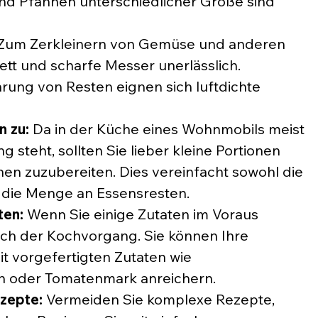
nd Pfannen unterschiedlicher Größe sind 
 Zum Zerkleinern von Gemüse und anderen 
ett und scharfe Messer unerlässlich.
ung von Resten eignen sich luftdichte 
n zu:
 Da in der Küche eines Wohnmobils meist 
 steht, sollten Sie lieber kleine Portionen 
nen zuzubereiten. Dies vereinfacht sowohl die 
 die Menge an Essensresten.
ten:
 Wenn Sie einige Zutaten im Voraus 
sich der Kochvorgang. Sie können Ihre 
t vorgefertigten Zutaten wie 
h oder Tomatenmark anreichern.
zepte:
 Vermeiden Sie komplexe Rezepte, 