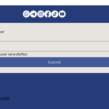
ter
your newsletter.
Submit
.com