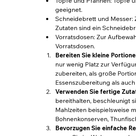
Töpfe und Pfannen: Töpfe u
geeignet.
Schneidebrett und Messer:
Zutaten sind ein Schneidebr
Vorratsdosen: Zur Aufbewahr
Vorratsdosen.
Bereiten Sie kleine Portione
nur wenig Platz zur Verfügung
zubereiten, als große Portio
Essenszubereitung als auch
Verwenden Sie fertige Zuta
bereithalten, beschleunigt 
Mahlzeiten beispielsweise mi
Bohnenkonserven, Thunfisc
Bevorzugen Sie einfache Re