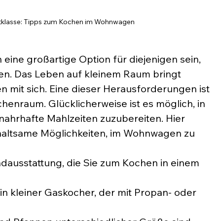
eltklasse: Tipps zum Kochen im Wohnwagen
ne großartige Option für diejenigen sein, 
en. Das Leben auf kleinem Raum bringt 
 mit sich. Eine dieser Herausforderungen ist 
nraum. Glücklicherweise ist es möglich, in 
ahrhafte Mahlzeiten zuzubereiten. Hier 
rhaltsame Möglichkeiten, im Wohnwagen zu 
ndausstattung, die Sie zum Kochen in einem 
ein kleiner Gaskocher, der mit Propan- oder 