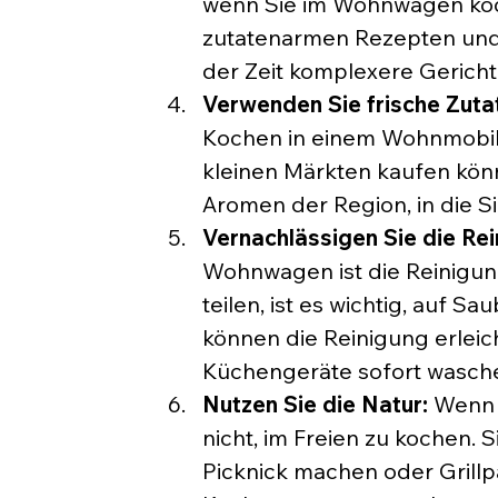
wenn Sie im Wohnwagen koch
zutatenarmen Rezepten und
der Zeit komplexere Gericht
Verwenden Sie frische Zuta
Kochen in einem Wohnmobil is
kleinen Märkten kaufen könn
Aromen der Region, in die Si
Vernachlässigen Sie die Rei
Wohnwagen ist die Reinigung
teilen, ist es wichtig, auf 
können die Reinigung erleic
Küchengeräte sofort wasch
Nutzen Sie die Natur:
 Wenn 
nicht, im Freien zu kochen
Picknick machen oder Grillpa