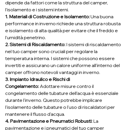
dipende da fattori come la struttura del camper, 
l'isolamento e i sistemi interni.
1. Materiali di Costruzione e Isolamento:
 Una buona 
performance in inverno richiede una struttura robusta 
e isolamento di alta qualità per evitare che il freddo e 
l'umidità penetrino.
2. Sistemi di Riscaldamento:
 I sistemi di riscaldamento 
nel tuo camper sono cruciali per regolare la 
temperatura interna. I sistemi che possono essere 
invertiti e assicurano un calore uniforme all'interno del 
camper offrono notevoli vantaggi in inverno.
3. Impianto Idraulico e Rischi di 
Congelamento:
 Adottare misure contro il 
congelamento delle tubature dell'acqua è essenziale 
durante l'inverno. Questo potrebbe implicare 
l'isolamento delle tubature o l'uso di riscaldatori per 
mantenere il flusso d'acqua.
4. Pavimentazione e Pneumatici Robusti:
 La 
pavimentazione e i pneumatici del tuo camper 