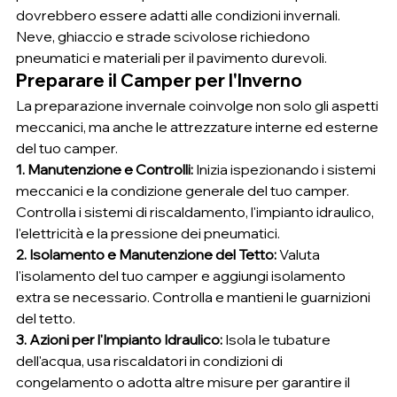
dovrebbero essere adatti alle condizioni invernali. 
Neve, ghiaccio e strade scivolose richiedono 
pneumatici e materiali per il pavimento durevoli.
Preparare il Camper per l'Inverno
La preparazione invernale coinvolge non solo gli aspetti 
meccanici, ma anche le attrezzature interne ed esterne 
del tuo camper.
1. Manutenzione e Controlli:
 Inizia ispezionando i sistemi 
meccanici e la condizione generale del tuo camper. 
Controlla i sistemi di riscaldamento, l'impianto idraulico, 
l'elettricità e la pressione dei pneumatici.
2. Isolamento e Manutenzione del Tetto:
 Valuta 
l'isolamento del tuo camper e aggiungi isolamento 
extra se necessario. Controlla e mantieni le guarnizioni 
del tetto.
3. Azioni per l'Impianto Idraulico:
 Isola le tubature 
dell'acqua, usa riscaldatori in condizioni di 
congelamento o adotta altre misure per garantire il 