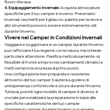
flusso d'acqua.
4. Equipaggiamento Invernale:
 Acquista attrezzature 
specifiche per il tuo camper in inverno. Pneumatici 
invernali, raschietti per il ghiaccio, palette per la neve e 
altri strumenti possono essere estremamente utili 
durante l'inverno.
Vivere nel Camper in Condizioni Invernali
Viaggiare e soggiornare in un camper durante l'inverno 
può rafforzare il tuo legame con la natura, ma richiede 
particolare attenzione. Pianifica meticulosamente, sii 
flessibile di fronte a improvvisi cambiamenti climatici e 
metti sempre la sicurezza al primo posto.
Una configurazione ben preparata e resistente 
all'inverno del tuo camper ti aiuterà a godere di 
un'esperienza confortevole e sicura durante l'inverno. 
Tuttavia, poiché ogni modello di camper è diverso, è 
cruciale personalizzare la preparazione in base alle 
specifiche caratteristiche del tuo camper.
Viaggiare in camper durante l'inverno può essere 