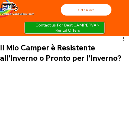
Get a Quote
Contact us For Best CAMPERVAN
Rental Offers
Il Mio Camper è Resistente
all'Inverno o Pronto per l'Inverno?