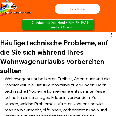
Get a Quote
Contact us For Best CAMPERVAN
Rental Offers
Häufige technische Probleme, auf
die Sie sich während Ihres
Wohnwagenurlaubs vorbereiten
sollten
Wohnwagenurlaube bieten Freiheit, Abenteuer und die 
Möglichkeit, die Natur komfortabel zu erkunden. Doch 
technische Probleme können eine entspannte Reise 
schnell in ein stressiges Erlebnis verwandeln. Zu 
wissen, welche Probleme auftreten können und wie 
man damit umgeht, hilft Ihnen, vorbereitet zu sein und 