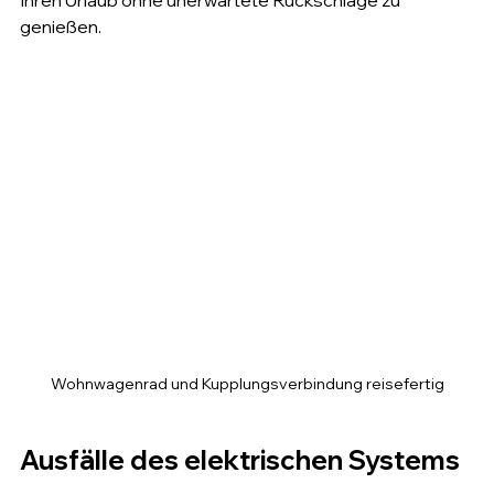
Ihren Urlaub ohne unerwartete Rückschläge zu 
genießen.
Wohnwagenrad und Kupplungsverbindung reisefertig
Ausfälle des elektrischen Systems