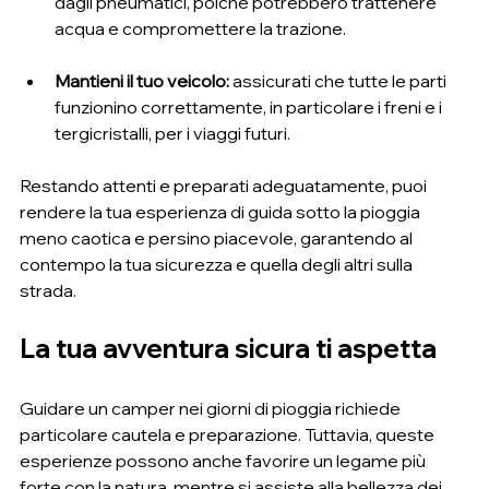
dagli pneumatici, poiché potrebbero trattenere 
acqua e compromettere la trazione.
Mantieni il tuo veicolo:
 assicurati che tutte le parti 
funzionino correttamente, in particolare i freni e i 
tergicristalli, per i viaggi futuri.
Restando attenti e preparati adeguatamente, puoi 
rendere la tua esperienza di guida sotto la pioggia 
meno caotica e persino piacevole, garantendo al 
contempo la tua sicurezza e quella degli altri sulla 
strada.
La tua avventura sicura ti aspetta
Guidare un camper nei giorni di pioggia richiede 
particolare cautela e preparazione. Tuttavia, queste 
esperienze possono anche favorire un legame più 
forte con la natura, mentre si assiste alla bellezza dei 