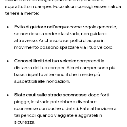
soprattutto in camper. Ecco alcuni consigli essenziali da 
tenere a mente:
Evita di guidare nell'acqua:
 come regola generale, 
se non riesci a vedere la strada, non guidarci 
attraverso. Anche solo sei pollici di acqua in 
movimento possono spazzare via il tuo veicolo.
Conosci i limiti del tuo veicolo:
 comprendi la 
distanza del tuo camper. Alcuni camper sono più 
bassi rispetto al terreno, il che li rende più 
suscettibili alle inondazioni.
Siate cauti sulle strade sconnesse:
 dopo forti 
piogge, le strade potrebbero diventare 
sconnesse con buche o detriti. Fate attenzione a 
tali pericoli quando viaggiate e aggirateli in 
sicurezza.