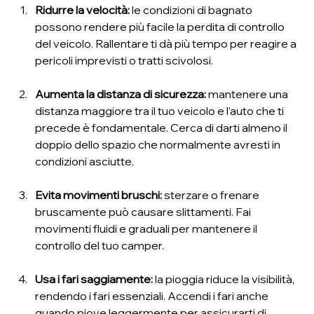
Ridurre la velocità:
 le condizioni di bagnato 
possono rendere più facile la perdita di controllo 
del veicolo. Rallentare ti dà più tempo per reagire a 
pericoli imprevisti o tratti scivolosi.
Aumenta la distanza di sicurezza:
 mantenere una 
distanza maggiore tra il tuo veicolo e l'auto che ti 
precede è fondamentale. Cerca di darti almeno il 
doppio dello spazio che normalmente avresti in 
condizioni asciutte.
Evita movimenti bruschi:
 sterzare o frenare 
bruscamente può causare slittamenti. Fai 
movimenti fluidi e graduali per mantenere il 
controllo del tuo camper.
Usa i fari saggiamente:
 la pioggia riduce la visibilità, 
rendendo i fari essenziali. Accendi i fari anche 
quando piove leggermente per assicurarti di 