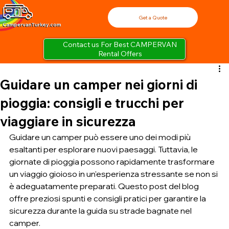
Get a Quote
Contact us For Best CAMPERVAN
Rental Offers
Guidare un camper nei giorni di
pioggia: consigli e trucchi per
viaggiare in sicurezza
Guidare un camper può essere uno dei modi più 
esaltanti per esplorare nuovi paesaggi. Tuttavia, le 
giornate di pioggia possono rapidamente trasformare 
un viaggio gioioso in un'esperienza stressante se non si 
è adeguatamente preparati. Questo post del blog 
offre preziosi spunti e consigli pratici per garantire la 
sicurezza durante la guida su strade bagnate nel 
camper.