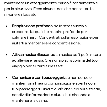
mantenere un atteggiamento calmo è fondamentale 
per la sicurezza. Ecco alcune tecniche per aiutarti a 
rimanere rilassato:
Respirazione profonda:
 se lo stress inizia a 
crescere, fai qualche respiro profondo per 
calmare i nervi. Concentrati sulla respirazione per 
aiutarti a mantenere la concentrazione.
Attiva musica rilassante:
 la musica soft può aiutare 
ad alleviare l'ansia. Crea una playlist prima del tuo 
viaggio per aiutarti a rilassarti.
Comunicare con i passeggeri:
 se non sei solo, 
mantieni una linea di comunicazione aperta con i 
tuoi passeggeri. Discuti di ciò che vedi sulla strada, 
condividi informazioni e aiuta chi ti circonda a 
mantenere la calma.