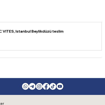
 VITES, Istanbul Beylikdüzü teslim
ter