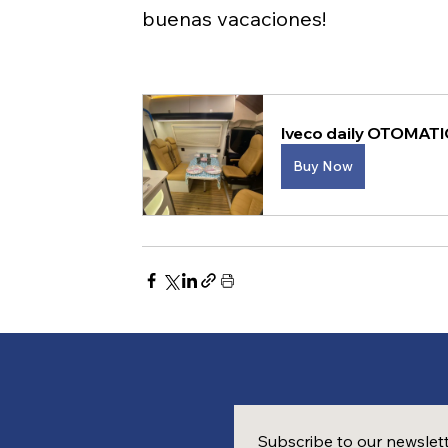
buenas vacaciones!
Iveco daily OTOMATIC
Buy Now
Subscribe to our newslet