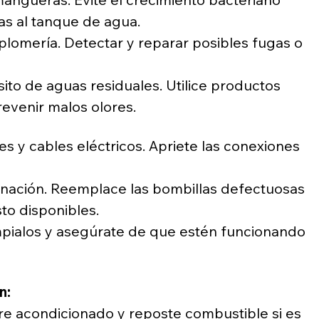
as al tanque de agua.
plomería. Detectar y reparar posibles fugas o 
sito de aguas residuales. Utilice productos 
evenir malos olores.
es y cables eléctricos. Apriete las conexiones 
minación. Reemplace las bombillas defectuosas 
to disponibles.
ímpialos y asegúrate de que estén funcionando 
n:
e acondicionado y reposte combustible si es 