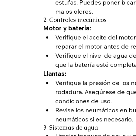
estufas. Puedes poner bicarb
malos olores.
2. Controles mecánicos
Motor y batería:
Verifique el aceite del motor
reparar el motor antes de rea
Verifique el nivel de agua d
que la batería esté comple
Llantas:
Verifique la presión de los 
rodadura. Asegúrese de que 
condiciones de uso.
Revise los neumáticos en bu
neumáticos si es necesario.
3. Sistemas de agua
Limpiar tanques de agua y m