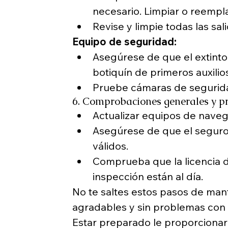
necesario. Limpiar o reemplaz
Revise y limpie todas las sali
Equipo de seguridad:
Asegúrese de que el extintor
botiquín de primeros auxili
Pruebe cámaras de segurida
6. Comprobaciones generales y p
Actualizar equipos de naveg
Asegúrese de que el seguro 
válidos.
Comprueba que la licencia d
inspección están al día.
No te saltes estos pasos de man
agradables y sin problemas con 
Estar preparado le proporcionará