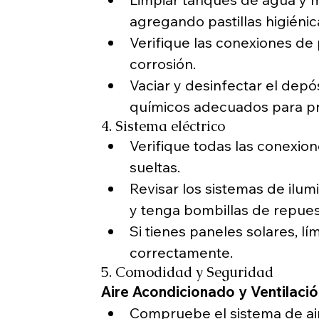
agregando pastillas higiénic
Verifique las conexiones de 
corrosión.
Vaciar y desinfectar el depó
químicos adecuados para pr
4. Sistema eléctrico
Verifique todas las conexion
sueltas.
Revisar los sistemas de ilu
y tenga bombillas de repues
Si tienes paneles solares, l
correctamente.
5. Comodidad y Seguridad
Aire Acondicionado y Ventilació
Compruebe el sistema de air