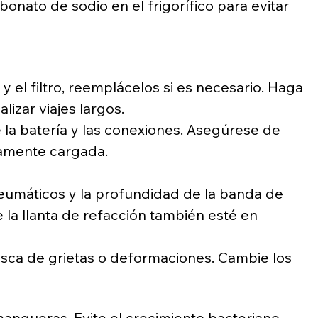
onato de sodio en el frigorífico para evitar 
 y el filtro, reemplácelos si es necesario. Haga 
lizar viajes largos.
e la batería y las conexiones. Asegúrese de 
tamente cargada.
neumáticos y la profundidad de la banda de 
la llanta de refacción también esté en 
sca de grietas o deformaciones. Cambie los 
angueras. Evite el crecimiento bacteriano 