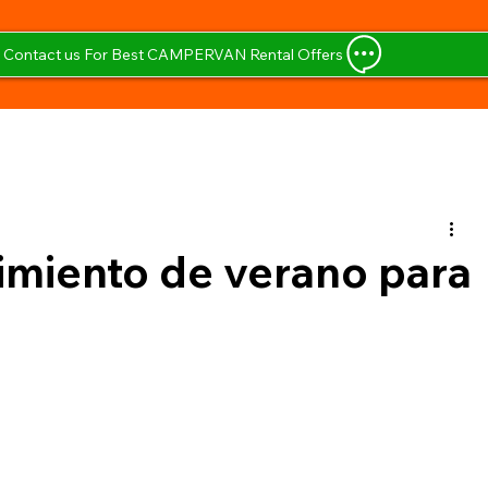
Contact us For Best CAMPERVAN Rental Offers
imiento de verano para