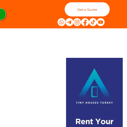
Get a Quote