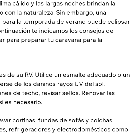
lima cálido y las largas noches brindan la 
o con la naturaleza. Sin embargo, una 
 para la temporada de verano puede eclipsar 
ontinuación te indicamos los consejos de 
r para preparar tu caravana para la 
res de su RV. Utilice un esmalte adecuado o un 
erse de los dañinos rayos UV del sol.
nes de techo, revisar sellos. Renovar las 
si es necesario.
Lavar cortinas, fundas de sofás y colchas.
tes, refrigeradores y electrodomésticos como 