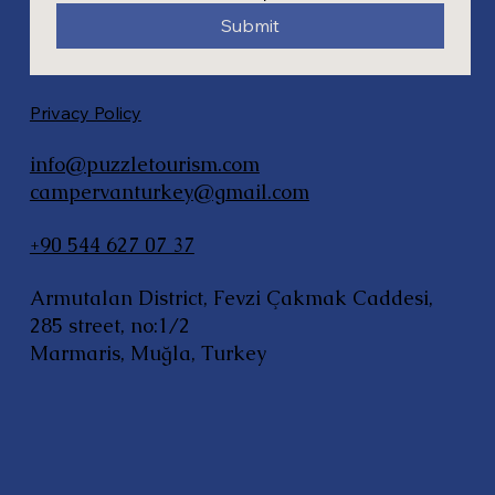
Submit
Privacy Policy
info@puzzletourism.com
campervanturkey@gmail.com
+90 544 627 07 37
Armutalan District, Fevzi Çakmak Caddesi,
285 street, no:1/2
Marmaris, Muğla, Turkey