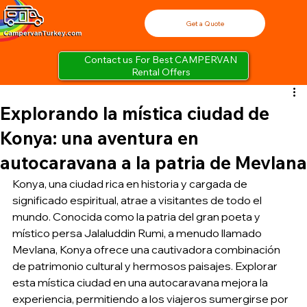
Get a Quote
Contact us For Best CAMPERVAN
Rental Offers
Explorando la mística ciudad de
Konya: una aventura en
autocaravana a la patria de Mevlana
Konya, una ciudad rica en historia y cargada de 
significado espiritual, atrae a visitantes de todo el 
mundo. Conocida como la patria del gran poeta y 
místico persa Jalaluddin Rumi, a menudo llamado 
Mevlana, Konya ofrece una cautivadora combinación 
de patrimonio cultural y hermosos paisajes. Explorar 
esta mística ciudad en una autocaravana mejora la 
experiencia, permitiendo a los viajeros sumergirse por 