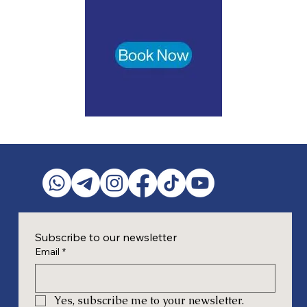
Subscribe to our newsletter
Email
*
Yes, subscribe me to your newsletter.