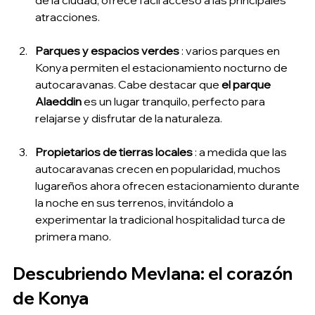
de la ciudad, ofrece fácil acceso a las principales 
atracciones.
Parques y espacios verdes
 : varios parques en 
Konya permiten el estacionamiento nocturno de 
autocaravanas. Cabe destacar que 
el parque 
Alaeddin
 es un lugar tranquilo, perfecto para 
relajarse y disfrutar de la naturaleza.
Propietarios de tierras locales
 : a medida que las 
autocaravanas crecen en popularidad, muchos 
lugareños ahora ofrecen estacionamiento durante 
la noche en sus terrenos, invitándolo a 
experimentar la tradicional hospitalidad turca de 
primera mano.
Descubriendo Mevlana: el corazón 
de Konya