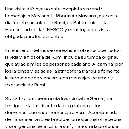
Una visita a Konya no está completa sin rendir 
homenaje a Mevlana. El 
Museo de Mevlana
 , que en su 
día fue el mausoleo de Rumi, es Patrimonio de la 
Humanidad por la UNESCO y es un lugar de visita 
obligada para los visitantes.
En el interior del museo se exhiben objetos que ilustran 
la vida y la filosofía de Rumi, incluida su tumba original, 
que atrae a miles de personas cada año. Al caminar por 
los jardines y las salas, la atmósfera tranquila fomenta 
la introspección y encarna los mensajes de amor y 
tolerancia de Rumi.
Si asiste a una 
ceremonia tradicional de Sema
 , será 
testigo de la fascinante danza giratoria de los 
derviches, que rinde homenaje a Rumi. Acompañada 
de música en vivo, esta actuación espiritual ofrece una 
visión genuina de la cultura sufí y muestra la profunda 