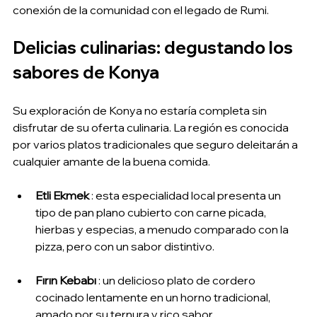
conexión de la comunidad con el legado de Rumi.
Delicias culinarias: degustando los 
sabores de Konya
Su exploración de Konya no estaría completa sin 
disfrutar de su oferta culinaria. La región es conocida 
por varios platos tradicionales que seguro deleitarán a 
cualquier amante de la buena comida.
Etli Ekmek
 : esta especialidad local presenta un 
tipo de pan plano cubierto con carne picada, 
hierbas y especias, a menudo comparado con la 
pizza, pero con un sabor distintivo.
Fırın Kebabı
 : un delicioso plato de cordero 
cocinado lentamente en un horno tradicional, 
amado por su ternura y rico sabor.