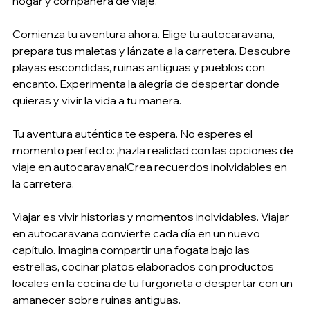
hogar y compañera de viaje.
Comienza tu aventura ahora. Elige tu autocaravana, 
prepara tus maletas y lánzate a la carretera. Descubre 
playas escondidas, ruinas antiguas y pueblos con 
encanto. Experimenta la alegría de despertar donde 
quieras y vivir la vida a tu manera.
Tu aventura auténtica te espera. No esperes el 
momento perfecto: ¡hazla realidad con las opciones de 
viaje en autocaravana!Crea recuerdos inolvidables en 
la carretera.
Viajar es vivir historias y momentos inolvidables. Viajar 
en autocaravana convierte cada día en un nuevo 
capítulo. Imagina compartir una fogata bajo las 
estrellas, cocinar platos elaborados con productos 
locales en la cocina de tu furgoneta o despertar con un 
amanecer sobre ruinas antiguas.