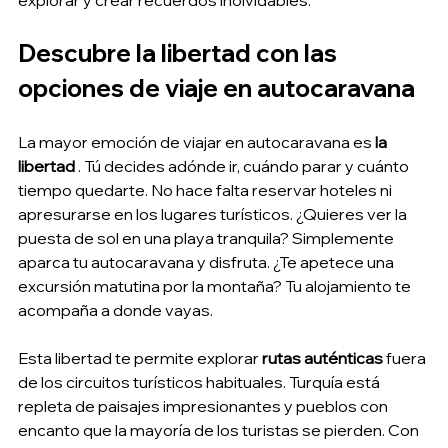
explorar y crear recuerdos inolvidables.
Descubre la libertad con las 
opciones de viaje en autocaravana
La mayor emoción de viajar en autocaravana es 
la 
libertad
 . Tú decides adónde ir, cuándo parar y cuánto 
tiempo quedarte. No hace falta reservar hoteles ni 
apresurarse en los lugares turísticos. ¿Quieres ver la 
puesta de sol en una playa tranquila? Simplemente 
aparca tu autocaravana y disfruta. ¿Te apetece una 
excursión matutina por la montaña? Tu alojamiento te 
acompaña a donde vayas.
Esta libertad te permite explorar 
rutas auténticas
 fuera 
de los circuitos turísticos habituales. Turquía está 
repleta de paisajes impresionantes y pueblos con 
encanto que la mayoría de los turistas se pierden. Con 