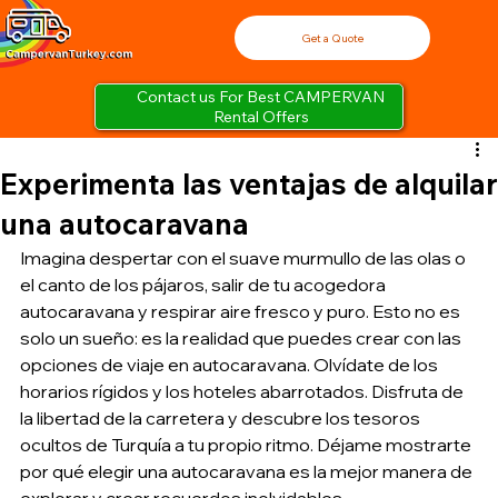
Get a Quote
Contact us For Best CAMPERVAN
Rental Offers
Experimenta las ventajas de alquilar
una autocaravana
Imagina despertar con el suave murmullo de las olas o 
el canto de los pájaros, salir de tu acogedora 
autocaravana y respirar aire fresco y puro. Esto no es 
solo un sueño: es la realidad que puedes crear con las 
opciones de viaje en autocaravana. Olvídate de los 
horarios rígidos y los hoteles abarrotados. Disfruta de 
la libertad de la carretera y descubre los tesoros 
ocultos de Turquía a tu propio ritmo. Déjame mostrarte 
por qué elegir una autocaravana es la mejor manera de 