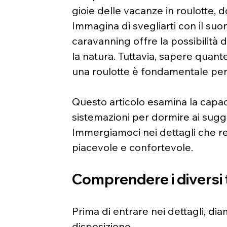
gioie delle vacanze in roulotte, do
Immagina di svegliarti con il suon
caravanning offre la possibilità 
la natura. Tuttavia, sapere qua
una roulotte è fondamentale per 
Questo articolo esamina la capacit
sistemazioni per dormire ai sugge
Immergiamoci nei dettagli che re
piacevole e confortevole.
Comprendere i diversi t
Prima di entrare nei dettagli, dia
disposizione.