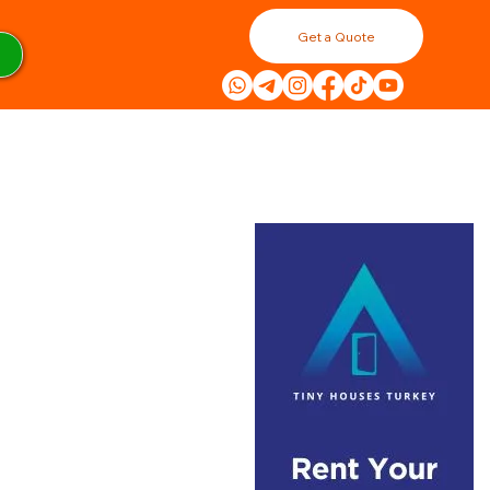
Get a Quote