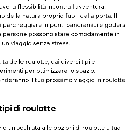
ve la flessibilità incontra l'avventura. 
o della natura proprio fuori dalla porta. Il 
di parcheggiare in punti panoramici e godersi 
nte persone possono stare comodamente in 
un viaggio senza stress.
à delle roulotte, dai diversi tipi e 
rimenti per ottimizzare lo spazio. 
nderanno il tuo prossimo viaggio in roulotte 
ipi di roulotte
mo un'occhiata alle opzioni di roulotte a tua 