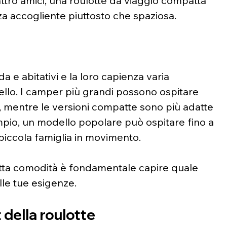
ttro amici, una roulotte da viaggio compatta 
a accogliente piuttosto che spaziosa.
 e abitativi e la loro capienza varia 
lo. I camper più grandi possono ospitare 
mentre le versioni compatte sono più adatte 
empio, un modello popolare può ospitare fino a 
piccola famiglia in movimento.
 tutta comodità è fondamentale capire quale 
alle tue esigenze.
 della roulotte