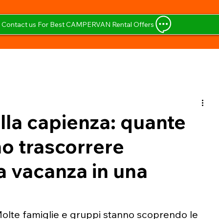
Contact us For Best CAMPERVAN Rental Offers
lla capienza: quante
o trascorrere
 vacanza in una
olte famiglie e gruppi stanno scoprendo le 