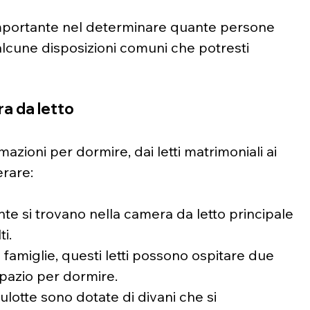
importante nel determinare quante persone 
alcune disposizioni comuni che potresti 
ra da letto
azioni per dormire, dai letti matrimoniali ai 
erare:
ente si trovano nella camera da letto principale 
i.
le famiglie, questi letti possono ospitare due 
pazio per dormire.
oulotte sono dotate di divani che si 