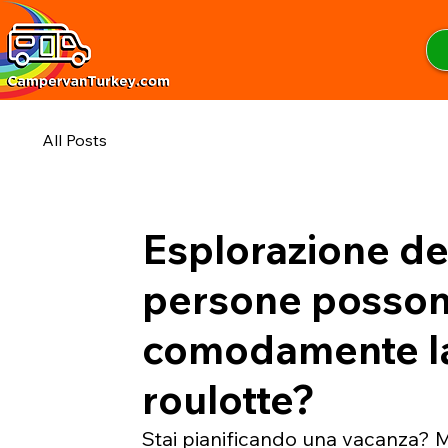
All Posts
Esplorazione de
persone posson
comodamente la
roulotte?
Stai pianificando una vacanza? M