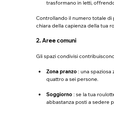
trasformano in letti, offrendo 
Controllando il numero totale di pos
chiara della capienza della tua ro
2. Aree comuni
Gli spazi condivisi contribuiscon
Zona pranzo
 : una spazios
quattro a sei persone.
Soggiorno
 : se la tua roulo
abbastanza posti a sedere per