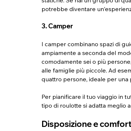
statiche. Se hai un gruppo di qua
potrebbe diventare un'esperienz
3. Camper
I camper combinano spazi di guida
ampiamente a seconda del model
comodamente sei o più persone, 
alle famiglie più piccole. Ad es
quattro persone, ideale per una 
Per pianificare il tuo viaggio in
tipo di roulotte si adatta meglio 
Disposizione e comfort