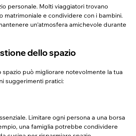
o personale. Molti viaggiatori trovano 
 matrimoniale e condividere con i bambini. 
mantenere un'atmosfera amichevole durante 
stione dello spazio
uo spazio può migliorare notevolmente la tua 
ni suggerimenti pratici:
'essenziale. Limitare ogni persona a una borsa 
esempio, una famiglia potrebbe condividere 
da cucina per risparmiare spazio.