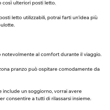
così ulteriori posti letto.
ti letto utilizzabili, potrai farti un'idea più 
ulotte.
o notevolmente al comfort durante il viaggio.
a zona pranzo può ospitare comodamente da 
tte include un soggiorno, vorrai avere 
 consentire a tutti di rilassarsi insieme.