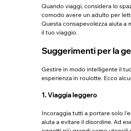
Quando viaggi, considera lo spazi
comodo avere un adulto per letto
Questa consapevolezza aiuta a 
il tuo viaggio.
Suggerimenti per la ge
Gestire in modo intelligente il t
esperienza in roulotte. Ecco alcu
1. Viaggia leggero
Incoraggia tutti a portare solo l
aiuta a evitare il disordine. Ad 
oggetti più grandi come utensili 