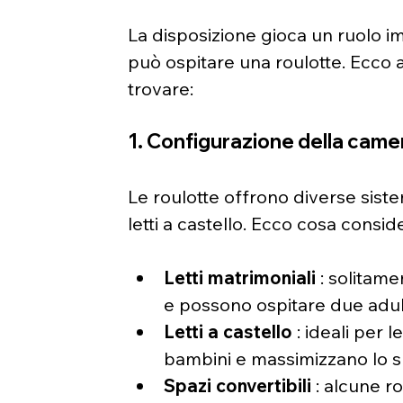
La disposizione gioca un ruolo 
può ospitare una roulotte. Ecco 
trovare:
1. Configurazione della came
Le roulotte offrono diverse sistem
letti a castello. Ecco cosa consid
Letti matrimoniali
 : solitam
e possono ospitare due adult
Letti a castello
 : ideali per 
bambini e massimizzano lo s
Spazi convertibili
 : alcune r