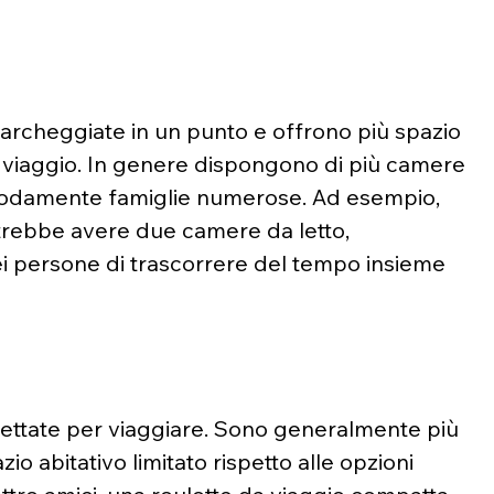
archeggiate in un punto e offrono più spazio 
da viaggio. In genere dispongono di più camere 
modamente famiglie numerose. Ad esempio, 
trebbe avere due camere da letto, 
i persone di trascorrere del tempo insieme 
gettate per viaggiare. Sono generalmente più 
o abitativo limitato rispetto alle opzioni 