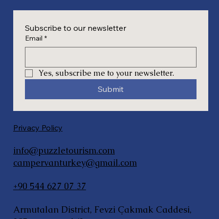
Subscribe to our newsletter
Email
*
Yes, subscribe me to your newsletter.
Submit
Privacy Policy
info@puzzletourism.com
campervanturkey@gmail.com
+90 544 627 07 37
Armutalan District, Fevzi Çakmak Caddesi,