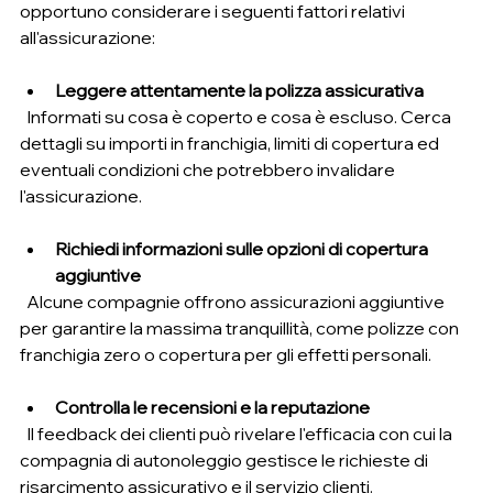
opportuno considerare i seguenti fattori relativi 
all'assicurazione:
Leggere attentamente la polizza assicurativa
  Informati su cosa è coperto e cosa è escluso. Cerca 
dettagli su importi in franchigia, limiti di copertura ed 
eventuali condizioni che potrebbero invalidare 
l'assicurazione.
Richiedi informazioni sulle opzioni di copertura 
aggiuntive
  Alcune compagnie offrono assicurazioni aggiuntive 
per garantire la massima tranquillità, come polizze con 
franchigia zero o copertura per gli effetti personali.
Controlla le recensioni e la reputazione
  Il feedback dei clienti può rivelare l'efficacia con cui la 
compagnia di autonoleggio gestisce le richieste di 
risarcimento assicurativo e il servizio clienti.