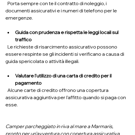
  Porta sempre con te il contratto di noleggio, i 
documenti assicurativi e i numeri di telefono per le 
emergenze.
Guida con prudenza e rispetta le leggi locali sul 
traffico
  Le richieste di risarcimento assicurativo possono 
essere respinte se gli incidenti si verificano a causa di 
guida spericolata o attività illegali.
Valutare l'utilizzo di una carta di credito per il 
pagamento
  Alcune carte di credito offrono una copertura 
assicurativa aggiuntiva per l'affitto quando si paga con 
esse.
Camper parcheggiato in riva al mare a Marmaris, 
pronto per un'avventura con copertura assicurativa 