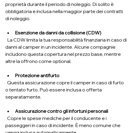
proprietà durante il periodo di noleggio. Di solito è 
obbligatoria e inclusa nella maggior parte dei contratti 
di noleggio.
Esenzione da danni da collisione (CDW)
  La CDW limita la tua responsabilità finanziaria in caso di 
danni al camper in un incidente. Alcune compagnie 
includono questa copertura nel prezzo base, mentre 
altre la offrono come optional.
Protezione antifurto
  Questa assicurazione copre il camper in caso di furto 
o tentato furto. Può essere inclusa o offerta 
separatamente.
Assicurazione contro gli infortuni personali
  Copre le spese mediche per il conducente e i 
passeggeri in caso di incidente. È meno comune che 
venga inclusa automaticamente.