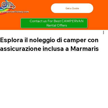
Get a Quote
Contact us For Best CAMPERVAN
Rental Offers
Esplora il noleggio di camper con
assicurazione inclusa a Marmaris