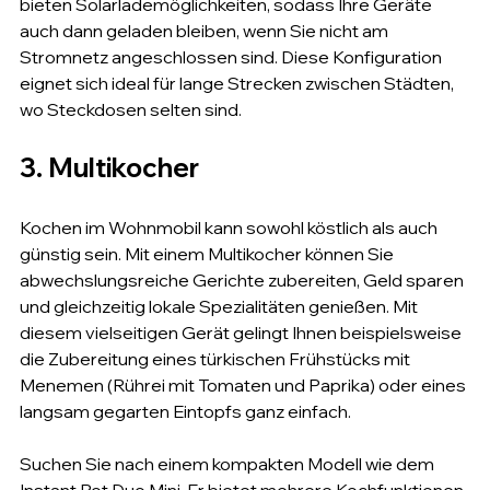
bieten Solarlademöglichkeiten, sodass Ihre Geräte 
auch dann geladen bleiben, wenn Sie nicht am 
Stromnetz angeschlossen sind. Diese Konfiguration 
eignet sich ideal für lange Strecken zwischen Städten, 
wo Steckdosen selten sind.
3. Multikocher
Kochen im Wohnmobil kann sowohl köstlich als auch 
günstig sein. Mit einem Multikocher können Sie 
abwechslungsreiche Gerichte zubereiten, Geld sparen 
und gleichzeitig lokale Spezialitäten genießen. Mit 
diesem vielseitigen Gerät gelingt Ihnen beispielsweise 
die Zubereitung eines türkischen Frühstücks mit 
Menemen (Rührei mit Tomaten und Paprika) oder eines 
langsam gegarten Eintopfs ganz einfach.
Suchen Sie nach einem kompakten Modell wie dem 