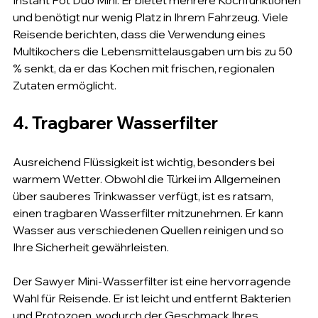
Instant Pot Duo Mini. Er bietet mehrere Kochfunktionen 
und benötigt nur wenig Platz in Ihrem Fahrzeug. Viele 
Reisende berichten, dass die Verwendung eines 
Multikochers die Lebensmittelausgaben um bis zu 50 
% senkt, da er das Kochen mit frischen, regionalen 
Zutaten ermöglicht.
4. Tragbarer Wasserfilter
Ausreichend Flüssigkeit ist wichtig, besonders bei 
warmem Wetter. Obwohl die Türkei im Allgemeinen 
über sauberes Trinkwasser verfügt, ist es ratsam, 
einen tragbaren Wasserfilter mitzunehmen. Er kann 
Wasser aus verschiedenen Quellen reinigen und so 
Ihre Sicherheit gewährleisten.
Der Sawyer Mini-Wasserfilter ist eine hervorragende 
Wahl für Reisende. Er ist leicht und entfernt Bakterien 
und Protozoen, wodurch der Geschmack Ihres 