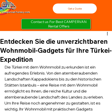
Get a Quote
Contact us For Best CAMPERVAN
Rental Offers
Entdecken Sie die unverzichtbaren
Wohnmobil-Gadgets für Ihre Türkei-
Expedition
Die Türkei mit dem Wohnmobil zu erkunden ist ein 
aufregendes Erlebnis. Von den atemberaubenden 
Landschaften Kappadokiens bis zu den historischen 
Stätten Istanbuls – eine Reise mit dem Wohnmobil 
ermöglicht es Ihnen, die reiche Kultur und die 
atemberaubende Landschaft des Landes zu erleben. 
Um Ihre Reise noch angenehmer zu gestalten, ist es 
wichtig, Ihr Wohnmobil mit praktischen Gadgets 