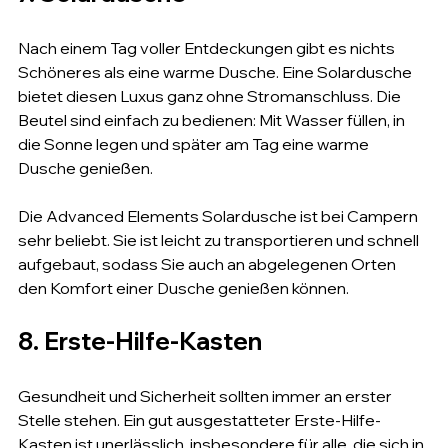
Nach einem Tag voller Entdeckungen gibt es nichts 
Schöneres als eine warme Dusche. Eine Solardusche 
bietet diesen Luxus ganz ohne Stromanschluss. Die 
Beutel sind einfach zu bedienen: Mit Wasser füllen, in 
die Sonne legen und später am Tag eine warme 
Dusche genießen.
Die Advanced Elements Solardusche ist bei Campern 
sehr beliebt. Sie ist leicht zu transportieren und schnell 
aufgebaut, sodass Sie auch an abgelegenen Orten 
den Komfort einer Dusche genießen können.
8. Erste-Hilfe-Kasten
Gesundheit und Sicherheit sollten immer an erster 
Stelle stehen. Ein gut ausgestatteter Erste-Hilfe-
Kasten ist unerlässlich, insbesondere für alle, die sich in 