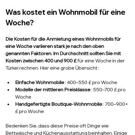
Was kostet ein Wohnmobil für eine 
Woche?
Die Kosten für die Anmietung eines Wohnmobils für 
eine Woche variieren stark je nach den oben 
genannten Faktoren. Im Durchschnitt sollten Sie mit 
Kosten zwischen 400 und 900 £
 für eine Woche in der 
Türkei rechnen. Hier eine grobe Übersicht :
Einfache Wohnmobile
 : 400–550 £ pro Woche
Modelle der mittleren Preisklasse
 : 550–700 £ pro 
Woche
Handgefertigte Boutique-Wohnmobile
 : 700–900+ 
£ pro Woche
Bedenken Sie, dass diese Preise oft Dinge wie 
Bettwäsche und Küchenausstattung beinhalten. Einige 