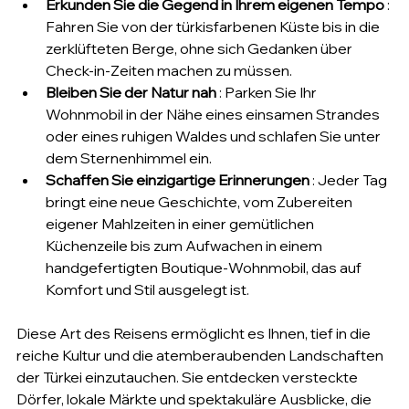
Erkunden Sie die Gegend in Ihrem eigenen Tempo
 : 
Fahren Sie von der türkisfarbenen Küste bis in die 
zerklüfteten Berge, ohne sich Gedanken über 
Check-in-Zeiten machen zu müssen.
Bleiben Sie der Natur nah
 : Parken Sie Ihr 
Wohnmobil in der Nähe eines einsamen Strandes 
oder eines ruhigen Waldes und schlafen Sie unter 
dem Sternenhimmel ein.
Schaffen Sie einzigartige Erinnerungen
 : Jeder Tag 
bringt eine neue Geschichte, vom Zubereiten 
eigener Mahlzeiten in einer gemütlichen 
Küchenzeile bis zum Aufwachen in einem 
handgefertigten Boutique-Wohnmobil, das auf 
Komfort und Stil ausgelegt ist.
Diese Art des Reisens ermöglicht es Ihnen, tief in die 
reiche Kultur und die atemberaubenden Landschaften 
der Türkei einzutauchen. Sie entdecken versteckte 
Dörfer, lokale Märkte und spektakuläre Ausblicke, die 