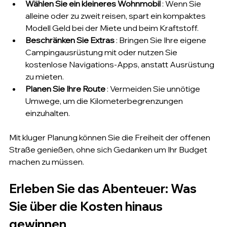
Wählen Sie ein kleineres Wohnmobil
 : Wenn Sie 
alleine oder zu zweit reisen, spart ein kompaktes 
Modell Geld bei der Miete und beim Kraftstoff.
Beschränken Sie Extras
 : Bringen Sie Ihre eigene 
Campingausrüstung mit oder nutzen Sie 
kostenlose Navigations-Apps, anstatt Ausrüstung 
zu mieten.
Planen Sie Ihre Route
 : Vermeiden Sie unnötige 
Umwege, um die Kilometerbegrenzungen 
einzuhalten.
Mit kluger Planung können Sie die Freiheit der offenen 
Straße genießen, ohne sich Gedanken um Ihr Budget 
machen zu müssen.
Erleben Sie das Abenteuer: Was 
Sie über die Kosten hinaus 
gewinnen