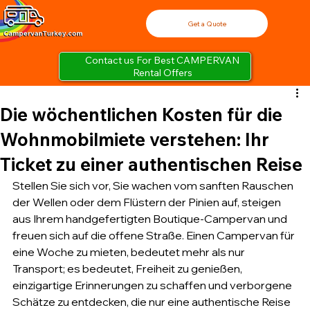
Get a Quote
Contact us For Best CAMPERVAN
Rental Offers
Die wöchentlichen Kosten für die
Wohnmobilmiete verstehen: Ihr
Ticket zu einer authentischen Reise
Stellen Sie sich vor, Sie wachen vom sanften Rauschen 
der Wellen oder dem Flüstern der Pinien auf, steigen 
aus Ihrem handgefertigten Boutique-Campervan und 
freuen sich auf die offene Straße. Einen Campervan für 
eine Woche zu mieten, bedeutet mehr als nur 
Transport; es bedeutet, Freiheit zu genießen, 
einzigartige Erinnerungen zu schaffen und verborgene 
Schätze zu entdecken, die nur eine authentische Reise 