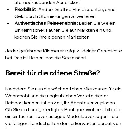
atemberaubenden Ausblicken.
Flexibilität
 : Ändern Sie Ihre Pläne spontan, ohne 
Geld durch Stornierungen zu verlieren.
Authentisches Reiseerlebnis
 : Leben Sie wie ein 
Einheimischer, kaufen Sie auf Märkten ein und 
kochen Sie Ihre eigenen Mahlzeiten.
Jeder gefahrene Kilometer trägt zu deiner Geschichte 
bei. Das ist Reisen, das die Seele nährt.
Bereit für die offene Straße?
Nachdem Sie nun die wöchentlichen Mietkosten für ein 
Wohnmobil und die unglaublichen Vorteile dieser 
Reiseart kennen, ist es Zeit, Ihr Abenteuer zu planen. 
Ob Sie ein handgefertigtes Boutique-Wohnmobil oder 
ein einfaches, zuverlässiges Modell bevorzugen – die 
vielfältigen Landschaften der Türkei warten darauf, von 