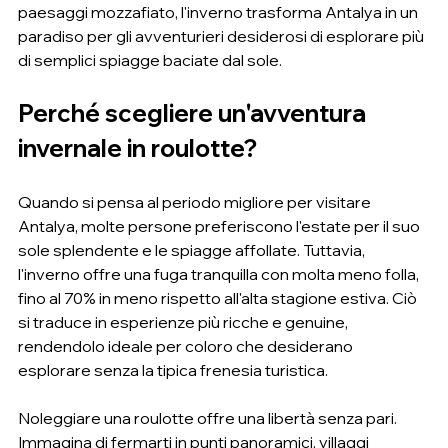
paesaggi mozzafiato, l'inverno trasforma Antalya in un 
paradiso per gli avventurieri desiderosi di esplorare più 
di semplici spiagge baciate dal sole.
Perché scegliere un'avventura 
invernale in roulotte?
Quando si pensa al periodo migliore per visitare 
Antalya, molte persone preferiscono l'estate per il suo 
sole splendente e le spiagge affollate. Tuttavia, 
l'inverno offre una fuga tranquilla con molta meno folla, 
fino al 70% in meno rispetto all'alta stagione estiva. Ciò 
si traduce in esperienze più ricche e genuine, 
rendendolo ideale per coloro che desiderano 
esplorare senza la tipica frenesia turistica.
Noleggiare una roulotte offre una libertà senza pari. 
Immagina di fermarti in punti panoramici, villaggi 