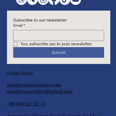
Subscribe to our newsletter
Email
*
Yes, subscribe me to your newsletter.
Submit
Privacy Policy
info@puzzletourism.com
campervanturkey@gmail.com
+90 544 627 07 37