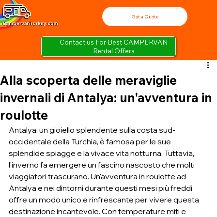
Get a Quote
Contact us For Best CAMPERVAN
Rental Offers
Alla scoperta delle meraviglie
invernali di Antalya: un'avventura in
roulotte
Antalya, un gioiello splendente sulla costa sud-
occidentale della Turchia, è famosa per le sue 
splendide spiagge e la vivace vita notturna. Tuttavia, 
l'inverno fa emergere un fascino nascosto che molti 
viaggiatori trascurano. Un'avventura in roulotte ad 
Antalya e nei dintorni durante questi mesi più freddi 
offre un modo unico e rinfrescante per vivere questa 
destinazione incantevole. Con temperature miti e 