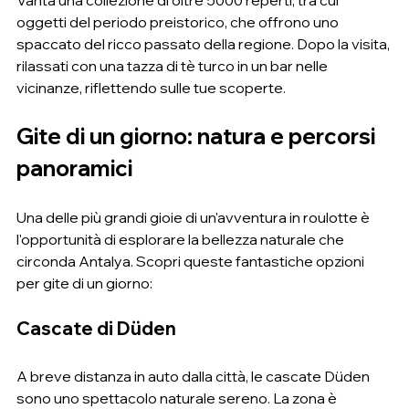
Vanta una collezione di oltre 5000 reperti, tra cui 
oggetti del periodo preistorico, che offrono uno 
spaccato del ricco passato della regione. Dopo la visita, 
rilassati con una tazza di tè turco in un bar nelle 
vicinanze, riflettendo sulle tue scoperte.
Gite di un giorno: natura e percorsi 
panoramici
Una delle più grandi gioie di un'avventura in roulotte è 
l'opportunità di esplorare la bellezza naturale che 
circonda Antalya. Scopri queste fantastiche opzioni 
per gite di un giorno:
Cascate di Düden
A breve distanza in auto dalla città, le cascate Düden 
sono uno spettacolo naturale sereno. La zona è 