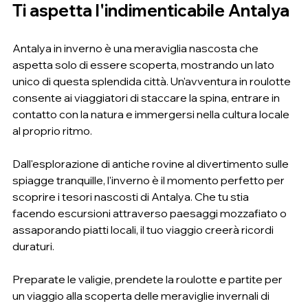
Ti aspetta l'indimenticabile Antalya
Antalya in inverno è una meraviglia nascosta che 
aspetta solo di essere scoperta, mostrando un lato 
unico di questa splendida città. Un'avventura in roulotte 
consente ai viaggiatori di staccare la spina, entrare in 
contatto con la natura e immergersi nella cultura locale 
al proprio ritmo.
Dall'esplorazione di antiche rovine al divertimento sulle 
spiagge tranquille, l'inverno è il momento perfetto per 
scoprire i tesori nascosti di Antalya. Che tu stia 
facendo escursioni attraverso paesaggi mozzafiato o 
assaporando piatti locali, il tuo viaggio creerà ricordi 
duraturi.
Preparate le valigie, prendete la roulotte e partite per 
un viaggio alla scoperta delle meraviglie invernali di 