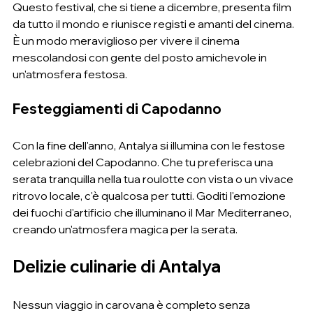
Questo festival, che si tiene a dicembre, presenta film 
da tutto il mondo e riunisce registi e amanti del cinema. 
È un modo meraviglioso per vivere il cinema 
mescolandosi con gente del posto amichevole in 
un'atmosfera festosa.
Festeggiamenti di Capodanno
Con la fine dell'anno, Antalya si illumina con le festose 
celebrazioni del Capodanno. Che tu preferisca una 
serata tranquilla nella tua roulotte con vista o un vivace 
ritrovo locale, c'è qualcosa per tutti. Goditi l'emozione 
dei fuochi d'artificio che illuminano il Mar Mediterraneo, 
creando un'atmosfera magica per la serata.
Delizie culinarie di Antalya
Nessun viaggio in carovana è completo senza 