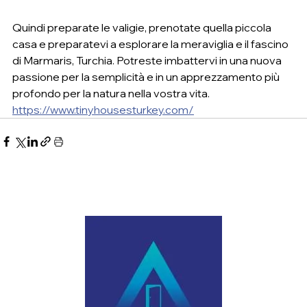
Quindi preparate le valigie, prenotate quella piccola 
casa e preparatevi a esplorare la meraviglia e il fascino 
di Marmaris, Turchia. Potreste imbattervi in ​​una nuova 
passione per la semplicità e in un apprezzamento più 
profondo per la natura nella vostra vita.
https://www.tinyhousesturkey.com/