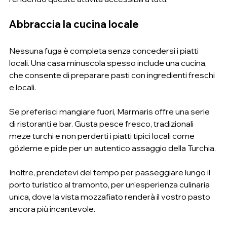
Abbraccia la cucina locale
Nessuna fuga è completa senza concedersi i piatti 
locali. Una casa minuscola spesso include una cucina, 
che consente di preparare pasti con ingredienti freschi 
e locali.
Se preferisci mangiare fuori, Marmaris offre una serie 
di ristoranti e bar. Gusta pesce fresco, tradizionali 
meze turchi e non perderti i piatti tipici locali come 
gözleme e pide per un autentico assaggio della Turchia.
Inoltre, prendetevi del tempo per passeggiare lungo il 
porto turistico al tramonto, per un'esperienza culinaria 
unica, dove la vista mozzafiato renderà il vostro pasto 
ancora più incantevole.