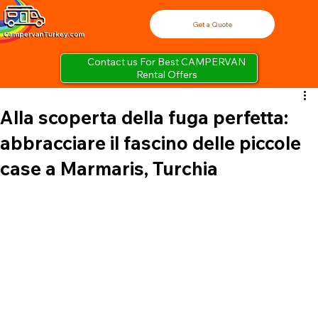
Get a Quote
Contact us For Best CAMPERVAN
Rental Offers
Alla scoperta della fuga perfetta:
abbracciare il fascino delle piccole
case a Marmaris, Turchia