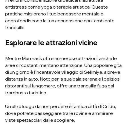
Prendi in considerazione di dedicarti ad attività 
antistress come yoga o terapia artistica. Queste 
pratiche migliorano il tuo benessere mentale e 
approfondiscono la tua connessione con l'ambiente 
tranquillo.
Esplorare le attrazioni vicine
Mentre Marmaris offre numerose attrazioni, anche le 
aree circostanti meritano attenzione. Una popolare gita 
di un giorno è l'incantevole villaggio di Selimiye, a breve 
distanza in auto. Noto per la sua baia serena e i deliziosi 
ristoranti sul lungomare, offre una tranquilla fuga dal 
trambusto turistico.
Un altro luogo da non perdere è l'antica città di Cnido, 
dove potrete passeggiare tra le rovine e ammirare 
viste spettacolari dalle scogliere.