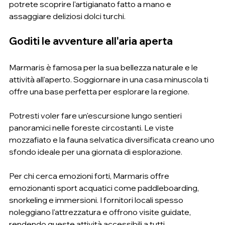
potrete scoprire l'artigianato fatto a mano e 
assaggiare deliziosi dolci turchi.
Goditi le avventure all'aria aperta
Marmaris è famosa per la sua bellezza naturale e le 
attività all'aperto. Soggiornare in una casa minuscola ti 
offre una base perfetta per esplorare la regione.
Potresti voler fare un'escursione lungo sentieri 
panoramici nelle foreste circostanti. Le viste 
mozzafiato e la fauna selvatica diversificata creano uno 
sfondo ideale per una giornata di esplorazione.
Per chi cerca emozioni forti, Marmaris offre 
emozionanti sport acquatici come paddleboarding, 
snorkeling e immersioni. I fornitori locali spesso 
noleggiano l'attrezzatura e offrono visite guidate, 
rendendo queste attività accessibili a tutti.