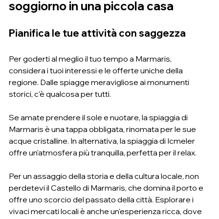
soggiorno in una piccola casa
Pianifica le tue attività con saggezza
Per goderti al meglio il tuo tempo a Marmaris, 
considera i tuoi interessi e le offerte uniche della 
regione. Dalle spiagge meravigliose ai monumenti 
storici, c'è qualcosa per tutti.
Se amate prendere il sole e nuotare, la spiaggia di 
Marmaris è una tappa obbligata, rinomata per le sue 
acque cristalline. In alternativa, la spiaggia di Icmeler 
offre un'atmosfera più tranquilla, perfetta per il relax.
Per un assaggio della storia e della cultura locale, non 
perdetevi il Castello di Marmaris, che domina il porto e 
offre uno scorcio del passato della città. Esplorare i 
vivaci mercati locali è anche un'esperienza ricca, dove 