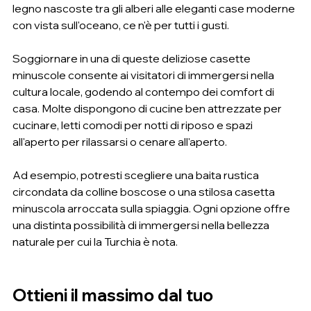
legno nascoste tra gli alberi alle eleganti case moderne 
con vista sull'oceano, ce n'è per tutti i gusti.
Soggiornare in una di queste deliziose casette 
minuscole consente ai visitatori di immergersi nella 
cultura locale, godendo al contempo dei comfort di 
casa. Molte dispongono di cucine ben attrezzate per 
cucinare, letti comodi per notti di riposo e spazi 
all'aperto per rilassarsi o cenare all'aperto.
Ad esempio, potresti scegliere una baita rustica 
circondata da colline boscose o una stilosa casetta 
minuscola arroccata sulla spiaggia. Ogni opzione offre 
una distinta possibilità di immergersi nella bellezza 
naturale per cui la Turchia è nota.
Ottieni il massimo dal tuo 