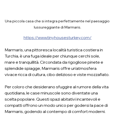
Una piccola casa che si integra perfettamente nel paesaggio 
lussureggiante di Marmaris.
https://www.tinyhousesturkey.com/
Marmaris, una pittoresca località turistica costiera in 
Turchia, è una fuga ideale per chiunque cerchi sole, 
mare e tranquillità. Circondata da rigogliose pinete e 
splendide spiagge, Marmaris offre un'atmosfera 
vivace ricca di cultura, cibo delizioso e viste mozzafiato.
Per coloro che desiderano sfuggire al rumore della vita 
quotidiana, le case minuscole sono diventate una 
scelta popolare. Questi spazi abitativi incantevoli e 
compatti offrono un modo unico per godersi la pace di 
Marmaris, godendo al contempo di comfort moderni. 