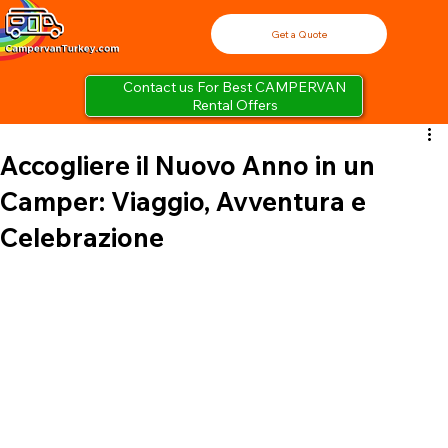
Get a Quote
Contact us For Best CAMPERVAN
Rental Offers
Accogliere il Nuovo Anno in un
Camper: Viaggio, Avventura e
Celebrazione