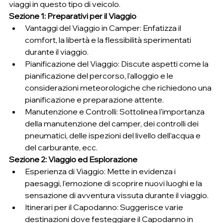
viaggi in questo tipo di veicolo.
Sezione 1: Preparativi per il Viaggio
Vantaggi del Viaggio in Camper: Enfatizza il 
comfort, la libertà e la flessibilità sperimentati 
durante il viaggio.
Pianificazione del Viaggio: Discute aspetti come la 
pianificazione del percorso, l'alloggio e le 
considerazioni meteorologiche che richiedono una 
pianificazione e preparazione attente.
Manutenzione e Controlli: Sottolinea l'importanza 
della manutenzione del camper, dei controlli dei 
pneumatici, delle ispezioni del livello dell'acqua e 
del carburante, ecc.
Sezione 2: Viaggio ed Esplorazione
Esperienza di Viaggio: Mette in evidenza i 
paesaggi, l'emozione di scoprire nuovi luoghi e la 
sensazione di avventura vissuta durante il viaggio.
Itinerari per il Capodanno: Suggerisce varie 
destinazioni dove festeggiare il Capodanno in 