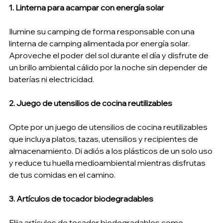
1. Linterna para acampar con energía solar
Ilumine su camping de forma responsable con una 
linterna de camping alimentada por energía solar. 
Aproveche el poder del sol durante el día y disfrute de 
un brillo ambiental cálido por la noche sin depender de 
baterías ni electricidad.
2. Juego de utensilios de cocina reutilizables
Opte por un juego de utensilios de cocina reutilizables 
que incluya platos, tazas, utensilios y recipientes de 
almacenamiento. Di adiós a los plásticos de un solo uso 
y reduce tu huella medioambiental mientras disfrutas 
de tus comidas en el camino.
3. Artículos de tocador biodegradables
Elija artículos de tocador biodegradables como 