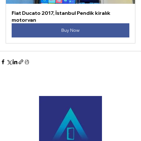
Fiat Ducato 2017, İstanbul Pendik kiralık 
motorvan
Buy Now