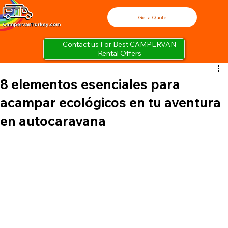
Get a Quote
Contact us For Best CAMPERVAN
Rental Offers
8 elementos esenciales para
acampar ecológicos en tu aventura
en autocaravana