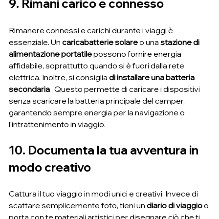
9. Rimani carico e connesso
Rimanere connessi e carichi durante i viaggi è 
essenziale. Un 
caricabatterie solare
 o una 
stazione di 
alimentazione portatile
 possono fornire energia 
affidabile, soprattutto quando si è fuori dalla rete 
elettrica. Inoltre, si consiglia 
di installare una batteria 
secondaria
 . Questo permette di caricare i dispositivi 
senza scaricare la batteria principale del camper, 
garantendo sempre energia per la navigazione o 
l'intrattenimento in viaggio.
10. Documenta la tua avventura in 
modo creativo
Cattura il tuo viaggio in modi unici e creativi. Invece di 
scattare semplicemente foto, tieni un 
diario di viaggio
 o 
porta con te materiali artistici per disegnare ciò che ti 