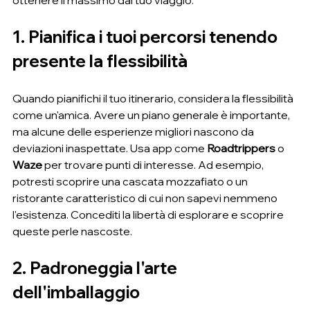
ottenere il massimo dal tuo viaggio.
1. Pianifica i tuoi percorsi tenendo 
presente la flessibilità
Quando pianifichi il tuo itinerario, considera la flessibilità 
come un'amica. Avere un piano generale è importante, 
ma alcune delle esperienze migliori nascono da 
deviazioni inaspettate. Usa app come 
Roadtrippers
 o 
Waze
 per trovare punti di interesse. Ad esempio, 
potresti scoprire una cascata mozzafiato o un 
ristorante caratteristico di cui non sapevi nemmeno 
l'esistenza. Concediti la libertà di esplorare e scoprire 
queste perle nascoste.
2. Padroneggia l'arte 
dell'imballaggio