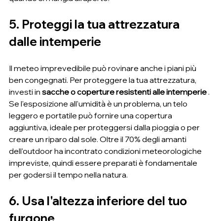
5. Proteggi la tua attrezzatura 
dalle intemperie
Il meteo imprevedibile può rovinare anche i piani più 
ben congegnati. Per proteggere la tua attrezzatura, 
investi in 
sacche o coperture resistenti alle intemperie
 . 
Se l'esposizione all'umidità è un problema, un telo 
leggero e portatile può fornire una copertura 
aggiuntiva, ideale per proteggersi dalla pioggia o per 
creare un riparo dal sole. Oltre il 70% degli amanti 
dell'outdoor ha incontrato condizioni meteorologiche 
impreviste, quindi essere preparati è fondamentale 
per godersi il tempo nella natura.
6. Usa l'altezza inferiore del tuo 
furgone