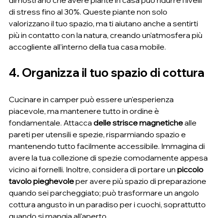
dimostrano che avere piante in casa può ridurre i livelli 
di stress fino al 30%. Queste piante non solo 
valorizzano il tuo spazio, ma ti aiutano anche a sentirti 
più in contatto con la natura, creando un'atmosfera più 
accogliente all'interno della tua casa mobile.
4. Organizza il tuo spazio di cottura
Cucinare in camper può essere un'esperienza 
piacevole, ma mantenere tutto in ordine è 
fondamentale. Attacca 
delle strisce magnetiche
 alle 
pareti per utensili e spezie, risparmiando spazio e 
mantenendo tutto facilmente accessibile. Immagina di 
avere la tua collezione di spezie comodamente appesa 
vicino ai fornelli. Inoltre, considera di portare un 
piccolo 
tavolo pieghevole
 per avere più spazio di preparazione 
quando sei parcheggiato; può trasformare un angolo 
cottura angusto in un paradiso per i cuochi, soprattutto 
quando si mangia all'aperto.