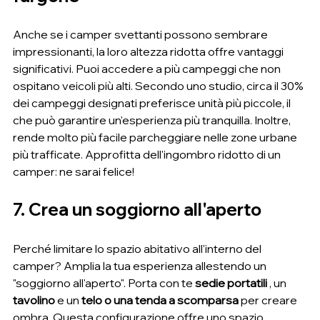
Anche se i camper svettanti possono sembrare 
impressionanti, la loro altezza ridotta offre vantaggi 
significativi. Puoi accedere a più campeggi che non 
ospitano veicoli più alti. Secondo uno studio, circa il 30% 
dei campeggi designati preferisce unità più piccole, il 
che può garantire un'esperienza più tranquilla. Inoltre, 
rende molto più facile parcheggiare nelle zone urbane 
più trafficate. Approfitta dell'ingombro ridotto di un 
camper: ne sarai felice!
7. Crea un soggiorno all'aperto
Perché limitare lo spazio abitativo all'interno del 
camper? Amplia la tua esperienza allestendo un 
"soggiorno all'aperto". Porta con te 
sedie portatili
 , un 
tavolino
 e un 
telo o una tenda a scomparsa
 per creare 
ombra. Questa configurazione offre uno spazio 