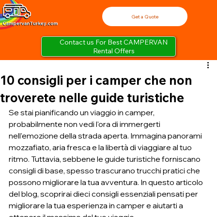
Get a Quote
Contact us For Best CAMPERVAN
Rental Offers
10 consigli per i camper che non
troverete nelle guide turistiche
Se stai pianificando un viaggio in camper, 
probabilmente non vedi l'ora di immergerti 
nell'emozione della strada aperta. Immagina panorami 
mozzafiato, aria fresca e la libertà di viaggiare al tuo 
ritmo. Tuttavia, sebbene le guide turistiche forniscano 
consigli di base, spesso trascurano trucchi pratici che 
possono migliorare la tua avventura. In questo articolo 
del blog, scoprirai dieci consigli essenziali pensati per 
migliorare la tua esperienza in camper e aiutarti a 