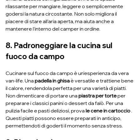
rilassante per mangiare, leggere o semplicemente 
godersi la natura circostante. Non solo migliora il 
piacere di stare all'aria aperta, ma aiuta anche a 
mantenere l'interno del camper in ordine.
8. Padroneggiare la cucina sul 
fuoco da campo
Cucinare sul fuoco da campo è un'esperienza da vera 
van-life. Una 
padella in ghisa
 è versatile e trattiene bene 
il calore, rendendola perfetta per una varietà di piatti. 
Non dimenticare di portare una 
piastra per torte
 per 
preparare i classici panini o dessert da falò. Per una 
pulizia facile e pasti deliziosi, prova 
le cene in cartoccio
 . 
Questi piatti possono essere preparati in anticipo, 
permettendoti di goderti il ​​momento senza stress.