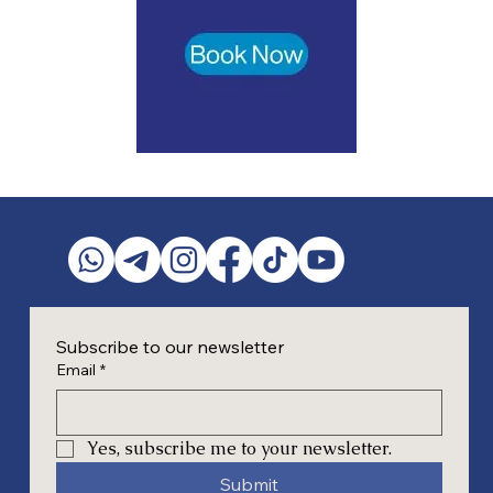
Subscribe to our newsletter
Email
*
Yes, subscribe me to your newsletter.
Submit