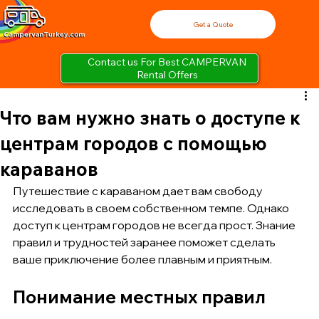
Get a Quote
Contact us For Best CAMPERVAN
Rental Offers
Что вам нужно знать о доступе к
центрам городов с помощью
караванов
Путешествие с караваном дает вам свободу 
исследовать в своем собственном темпе. Однако 
доступ к центрам городов не всегда прост. Знание 
правил и трудностей заранее поможет сделать 
ваше приключение более плавным и приятным.
Понимание местных правил