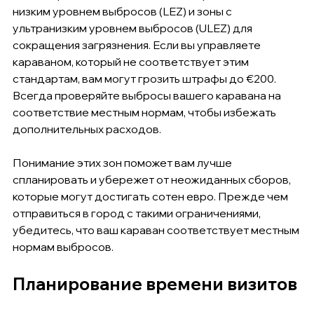
низким уровнем выбросов (LEZ) и зоны с 
ультранизким уровнем выбросов (ULEZ) для 
сокращения загрязнения. Если вы управляете 
караваном, который не соответствует этим 
стандартам, вам могут грозить штрафы до €200. 
Всегда проверяйте выбросы вашего каравана на 
соответствие местным нормам, чтобы избежать 
дополнительных расходов.
Понимание этих зон поможет вам лучше 
спланировать и убережет от неожиданных сборов, 
которые могут достигать сотен евро. Прежде чем 
отправиться в город с такими ограничениями, 
убедитесь, что ваш караван соответствует местным 
нормам выбросов.
Планирование времени визитов