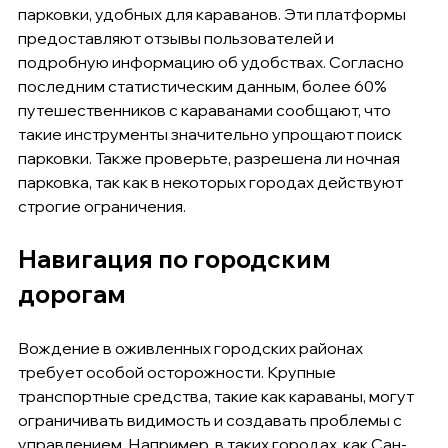
парковки, удобных для караванов. Эти платформы 
предоставляют отзывы пользователей и 
подробную информацию об удобствах. Согласно 
последним статистическим данным, более 60% 
путешественников с караванами сообщают, что 
такие инструменты значительно упрощают поиск 
парковки. Также проверьте, разрешена ли ночная 
парковка, так как в некоторых городах действуют 
строгие ограничения.
Навигация по городским 
дорогам
Вождение в оживленных городских районах 
требует особой осторожности. Крупные 
транспортные средства, такие как караваны, могут 
ограничивать видимость и создавать проблемы с 
управлением. Например, в таких городах, как Сан-