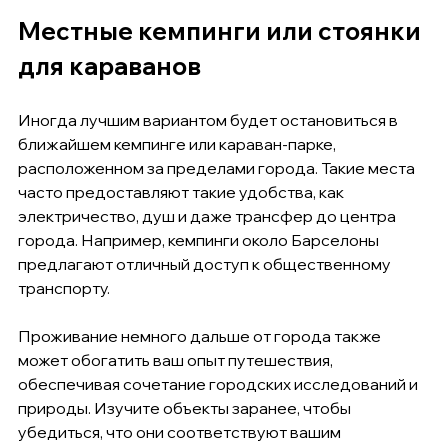
Местные кемпинги или стоянки 
для караванов
Иногда лучшим вариантом будет остановиться в 
ближайшем кемпинге или караван-парке, 
расположенном за пределами города. Такие места 
часто предоставляют такие удобства, как 
электричество, душ и даже трансфер до центра 
города. Например, кемпинги около Барселоны 
предлагают отличный доступ к общественному 
транспорту.
Проживание немного дальше от города также 
может обогатить ваш опыт путешествия, 
обеспечивая сочетание городских исследований и 
природы. Изучите объекты заранее, чтобы 
убедиться, что они соответствуют вашим 