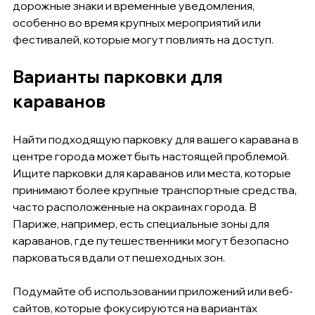
дорожные знаки и временные уведомления, 
особенно во время крупных мероприятий или 
фестивалей, которые могут повлиять на доступ.
Варианты парковки для 
караванов
Найти подходящую парковку для вашего каравана в 
центре города может быть настоящей проблемой. 
Ищите парковки для караванов или места, которые 
принимают более крупные транспортные средства, 
часто расположенные на окраинах города. В 
Париже, например, есть специальные зоны для 
караванов, где путешественники могут безопасно 
парковаться вдали от пешеходных зон.
Подумайте об использовании приложений или веб-
сайтов, которые фокусируются на вариантах 