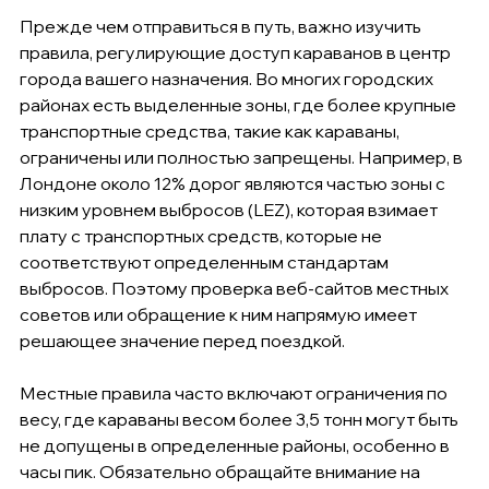
Прежде чем отправиться в путь, важно изучить 
правила, регулирующие доступ караванов в центр 
города вашего назначения. Во многих городских 
районах есть выделенные зоны, где более крупные 
транспортные средства, такие как караваны, 
ограничены или полностью запрещены. Например, в 
Лондоне около 12% дорог являются частью зоны с 
низким уровнем выбросов (LEZ), которая взимает 
плату с транспортных средств, которые не 
соответствуют определенным стандартам 
выбросов. Поэтому проверка веб-сайтов местных 
советов или обращение к ним напрямую имеет 
решающее значение перед поездкой.
Местные правила часто включают ограничения по 
весу, где караваны весом более 3,5 тонн могут быть 
не допущены в определенные районы, особенно в 
часы пик. Обязательно обращайте внимание на 