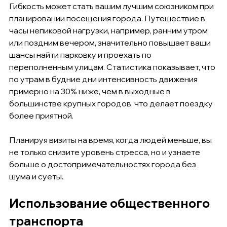
Гибкость может стать вашим лучшим союзником при 
планировании посещения города. Путешествие в 
часы непиковой нагрузки, например, ранним утром 
или поздним вечером, значительно повышает ваши 
шансы найти парковку и проехать по 
переполненным улицам. Статистика показывает, что 
по утрам в будние дни интенсивность движения 
примерно на 30% ниже, чем в выходные в 
большинстве крупных городов, что делает поездку 
более приятной.
Планируя визиты на время, когда людей меньше, вы 
не только снизите уровень стресса, но и узнаете 
больше о достопримечательностях города без 
шума и суеты.
Использование общественного 
транспорта