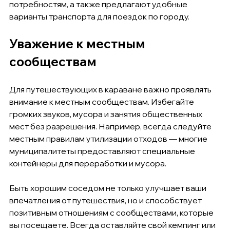
потребностям, а также предлагают удобные 
варианты транспорта для поездок по городу.
Уважение к местным 
сообществам
Для путешествующих в караване важно проявлять 
внимание к местным сообществам. Избегайте 
громких звуков, мусора и занятия общественных 
мест без разрешения. Например, всегда следуйте 
местным правилам утилизации отходов — многие 
муниципалитеты предоставляют специальные 
контейнеры для переработки и мусора.
Быть хорошим соседом не только улучшает ваши 
впечатления от путешествия, но и способствует 
позитивным отношениям с сообществами, которые 
вы посещаете. Всегда оставляйте свой кемпинг или 