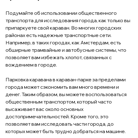
Подумайте об использовании общественного 
транспорта для исследования города, как только вы 
припаркуете свой караван. Во многих городских 
районах есть надежные транспортные сети. 
Например, в таких городах, как Амстердам, есть 
обширные трамвайные и автобусные системы, что 
позволяет вам избежать хлопот, связанных с 
вождением в городе.
Парковка каравана в караван-парке за пределами 
города может сэкономить вам много времени и 
денег. Таким образом, вы можете воспользоваться 
общественным транспортом, который часто 
высаживает вас около основных 
достопримечательностей. Кроме того, это 
позволяет вам исследовать части города, до 
которых может быть трудно добраться на машине.