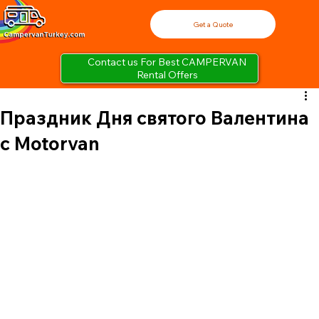
Get a Quote
Contact us For Best CAMPERVAN
Rental Offers
Праздник Дня святого Валентина
с Motorvan