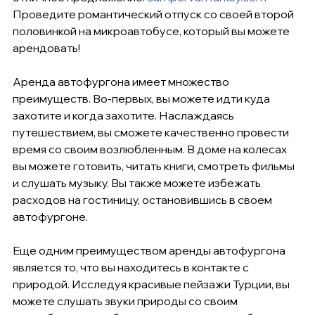
Проведите романтический отпуск со своей второй 
половинкой на микроавтобусе, который вы можете 
арендовать!
Аренда автофургона имеет множество 
преимуществ. Во-первых, вы можете идти куда 
захотите и когда захотите. Наслаждаясь 
путешествием, вы сможете качественно провести 
время со своим возлюбленным. В доме на колесах 
вы можете готовить, читать книги, смотреть фильмы 
и слушать музыку. Вы также можете избежать 
расходов на гостиницу, остановившись в своем 
автофургоне.
Еще одним преимуществом аренды автофургона 
является то, что вы находитесь в контакте с 
природой. Исследуя красивые пейзажи Турции, вы 
можете слушать звуки природы со своим 