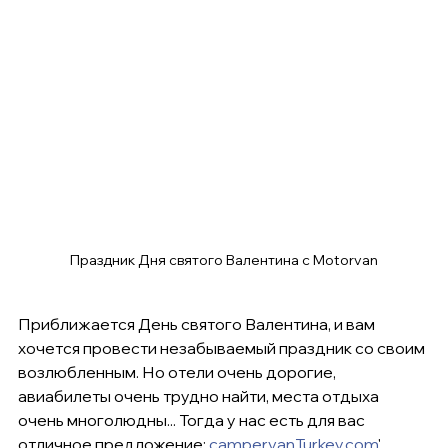
Праздник Дня святого Валентина с Motorvan
Приближается День святого Валентина, и вам 
хочется провести незабываемый праздник со своим 
возлюбленным. Но отели очень дорогие, 
авиабилеты очень трудно найти, места отдыха 
очень многолюдны... Тогда у нас есть для вас 
отличное предложение: 
campervanTurkey.com
' 