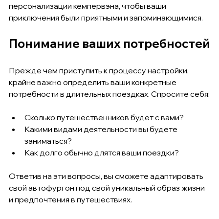
персонализации кемпервэна, чтобы ваши 
приключения были приятными и запоминающимися.
Понимание ваших потребностей
Прежде чем приступить к процессу настройки, 
крайне важно определить ваши конкретные 
потребности в длительных поездках. Спросите себя:
Сколько путешественников будет с вами?
Какими видами деятельности вы будете 
заниматься?
Как долго обычно длятся ваши поездки?
Ответив на эти вопросы, вы сможете адаптировать 
свой автофургон под свой уникальный образ жизни 
и предпочтения в путешествиях.