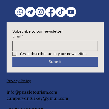
Subscribe to our newsletter
Email
*
Yes, subscribe me to your newsletter.
Submit
Privacy Policy
info@puzzletourism.com
campervanturkey@gmail.com