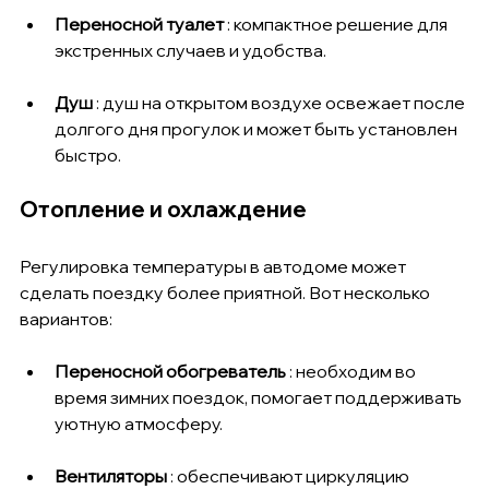
Переносной туалет
 : компактное решение для 
экстренных случаев и удобства.
Душ
 : душ на открытом воздухе освежает после 
долгого дня прогулок и может быть установлен 
быстро.
Отопление и охлаждение
Регулировка температуры в автодоме может 
сделать поездку более приятной. Вот несколько 
вариантов:
Переносной обогреватель
 : необходим во 
время зимних поездок, помогает поддерживать 
уютную атмосферу.
Вентиляторы
 : обеспечивают циркуляцию 