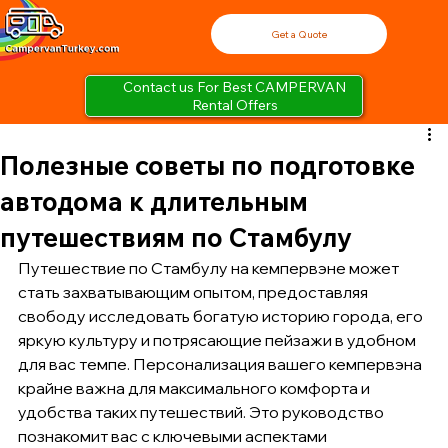
Get a Quote
Contact us For Best CAMPERVAN
Rental Offers
Полезные советы по подготовке
автодома к длительным
путешествиям по Стамбулу
Путешествие по Стамбулу на кемпервэне может 
стать захватывающим опытом, предоставляя 
свободу исследовать богатую историю города, его 
яркую культуру и потрясающие пейзажи в удобном 
для вас темпе. Персонализация вашего кемпервэна 
крайне важна для максимального комфорта и 
удобства таких путешествий. Это руководство 
познакомит вас с ключевыми аспектами 