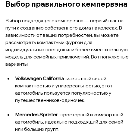
Выбор правильного кемпервэна
Выбор подходящего кемпервэна — первый шаг на 
пути к созданию собственного дома на колесах. В 
зависимости от ваших потребностей, вы можете 
рассмотреть компактный фургон для 
индивидуальных поездок или более вместительную 
модель для семейных приключений. Вот популярные 
варианты:
Volkswagen California
 : известный своей 
компактностью и универсальностью, этот 
автомобиль пользуется популярностью у 
путешественников-одиночек.
Mercedes Sprinter
 : просторный и комфортный 
автомобиль, идеально подходящий для семей 
или больших групп.