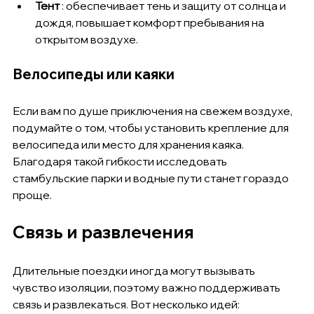
Тент
 : обеспечивает тень и защиту от солнца и 
дождя, повышает комфорт пребывания на 
открытом воздухе.
Велосипеды или каяки
Если вам по душе приключения на свежем воздухе, 
подумайте о том, чтобы установить крепление для 
велосипеда или место для хранения каяка. 
Благодаря такой гибкости исследовать 
стамбульские парки и водные пути станет гораздо 
проще.
Связь и развлечения
Длительные поездки иногда могут вызывать 
чувство изоляции, поэтому важно поддерживать 
связь и развлекаться. Вот несколько идей: