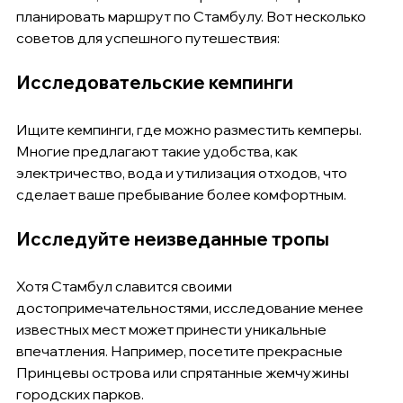
планировать маршрут по Стамбулу. Вот несколько 
советов для успешного путешествия:
Исследовательские кемпинги
Ищите кемпинги, где можно разместить кемперы. 
Многие предлагают такие удобства, как 
электричество, вода и утилизация отходов, что 
сделает ваше пребывание более комфортным.
Исследуйте неизведанные тропы
Хотя Стамбул славится своими 
достопримечательностями, исследование менее 
известных мест может принести уникальные 
впечатления. Например, посетите прекрасные 
Принцевы острова или спрятанные жемчужины 
городских парков.