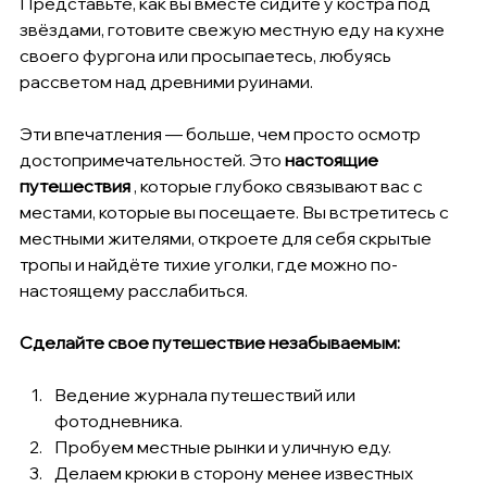
Представьте, как вы вместе сидите у костра под 
звёздами, готовите свежую местную еду на кухне 
своего фургона или просыпаетесь, любуясь 
рассветом над древними руинами.
Эти впечатления — больше, чем просто осмотр 
достопримечательностей. Это 
настоящие 
путешествия
 , которые глубоко связывают вас с 
местами, которые вы посещаете. Вы встретитесь с 
местными жителями, откроете для себя скрытые 
тропы и найдёте тихие уголки, где можно по-
настоящему расслабиться.
Сделайте свое путешествие незабываемым:
Ведение журнала путешествий или 
фотодневника.
Пробуем местные рынки и уличную еду.
Делаем крюки в сторону менее известных 