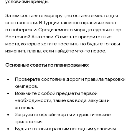
условиями аренды.
Затем составьте маршрут, но оставьте место для 
спонтанности. В Турции так много красивых мест — 
от побережья Средиземного моря до суровых гор 
Восточной Анатолии. Отметьте приоритетные 
места, которые хотите посетить, но будьте готовы 
изменить планы, если найдёте что-то новое.
Основные советы по планированию:
Проверьте состояние дорог и правила парковки 
кемперов.
Возьмите с собой предметы первой 
необходимости, такие как вода, закуски и 
аптечка.
Загрузите офлайн-карты и туристические 
приложения.
Будьте готовы к разным погодным условиям.