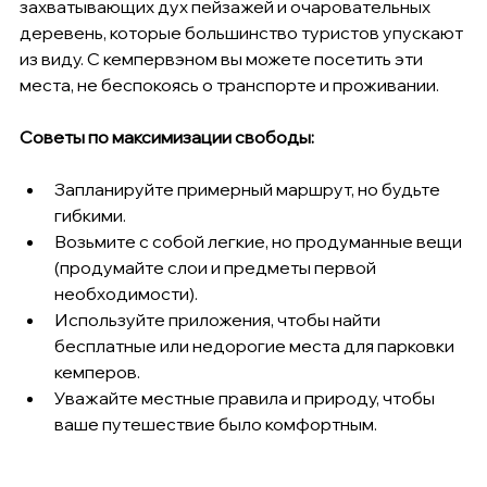
захватывающих дух пейзажей и очаровательных 
деревень, которые большинство туристов упускают 
из виду. С кемпервэном вы можете посетить эти 
места, не беспокоясь о транспорте и проживании.
Советы по максимизации свободы:
Запланируйте примерный маршрут, но будьте 
гибкими.
Возьмите с собой легкие, но продуманные вещи 
(продумайте слои и предметы первой 
необходимости).
Используйте приложения, чтобы найти 
бесплатные или недорогие места для парковки 
кемперов.
Уважайте местные правила и природу, чтобы 
ваше путешествие было комфортным.