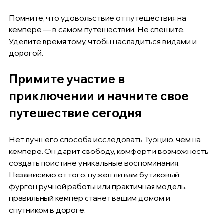
Помните, что удовольствие от путешествия на 
кемпере — в самом путешествии. Не спешите. 
Уделите время тому, чтобы насладиться видами и 
дорогой.
Примите участие в 
приключении и начните свое 
путешествие сегодня
Нет лучшего способа исследовать Турцию, чем на 
кемпере. Он дарит свободу, комфорт и возможность 
создать поистине уникальные воспоминания. 
Независимо от того, нужен ли вам бутиковый 
фургон ручной работы или практичная модель, 
правильный кемпер станет вашим домом и 
спутником в дороге.