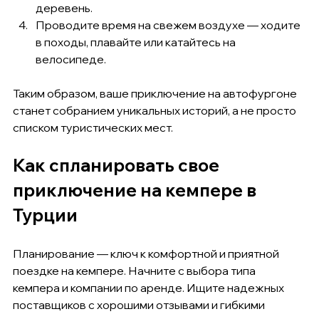
деревень.
Проводите время на свежем воздухе — ходите 
в походы, плавайте или катайтесь на 
велосипеде.
Таким образом, ваше приключение на автофургоне 
станет собранием уникальных историй, а не просто 
списком туристических мест.
Как спланировать свое 
приключение на кемпере в 
Турции
Планирование — ключ к комфортной и приятной 
поездке на кемпере. Начните с выбора типа 
кемпера и компании по аренде. Ищите надежных 
поставщиков с хорошими отзывами и гибкими 