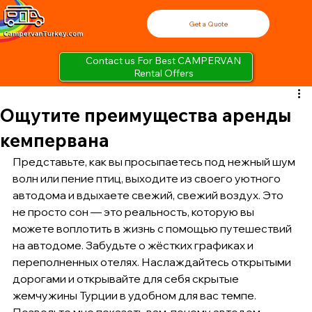
Get a Quote
Contact us For Best CAMPERVAN
Rental Offers
Ощутите преимущества аренды
кемпервана
Представьте, как вы просыпаетесь под нежный шум 
волн или пение птиц, выходите из своего уютного 
автодома и вдыхаете свежий, свежий воздух. Это 
не просто сон — это реальность, которую вы 
можете воплотить в жизнь с помощью путешествий 
на автодоме. Забудьте о жёстких графиках и 
переполненных отелях. Наслаждайтесь открытыми 
дорогами и открывайте для себя скрытые 
жемчужины Турции в удобном для вас темпе. 