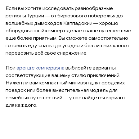
Если вы хотите исследовать разнообразные 
регионы Турции — от бирюзового побережья до 
волшебных дымоходов Каппадокии — хорошо 
оборудованный кемпер сделает ваше путешествие 
ещё более приятным. Вы сможете самостоятельно 
готовить еду, спать где угодно и без лишних хлопот 
перевозить всё своё снаряжение.
При 
аренде кемпервэна
 выбирайте варианты, 
соответствующие вашему стилю приключений. 
Нужен ли вам компактный минивэн для городских 
поездок или более вместительная модель для 
семейных путешествий — у нас найдется вариант 
для каждого.