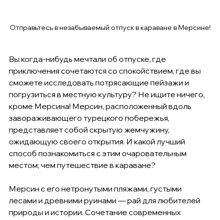
Отправьтесь в незабываемый отпуск в караване в Мерсине!
Вы когда-нибудь мечтали об отпуске, где 
приключения сочетаются со спокойствием, где вы 
сможете исследовать потрясающие пейзажи и 
погрузиться в местную культуру? Не ищите ничего, 
кроме Мерсина! Мерсин, расположенный вдоль 
завораживающего турецкого побережья, 
представляет собой скрытую жемчужину, 
ожидающую своего открытия. И какой лучший 
способ познакомиться с этим очаровательным 
местом, чем путешествие в караване?
Мерсин с его нетронутыми пляжами, густыми 
лесами и древними руинами — рай для любителей 
природы и истории. Сочетание современных 