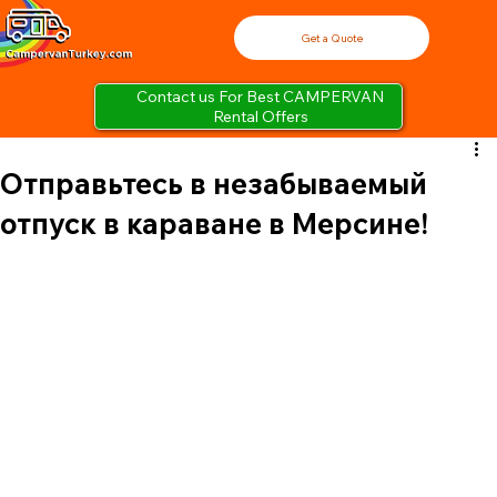
Get a Quote
Contact us For Best CAMPERVAN
Rental Offers
Отправьтесь в незабываемый
отпуск в караване в Мерсине!