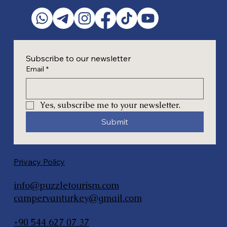
Subscribe to our newsletter
Email
*
Yes, subscribe me to your newsletter.
Submit
Privacy Policy
info@puzzletourism.com
campervanturkey@gmail.com
+90 544 627 07 37