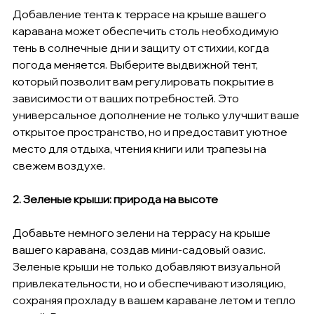
Добавление тента к террасе на крыше вашего 
каравана может обеспечить столь необходимую 
тень в солнечные дни и защиту от стихии, когда 
погода меняется. Выберите выдвижной тент, 
который позволит вам регулировать покрытие в 
зависимости от ваших потребностей. Это 
универсальное дополнение не только улучшит ваше 
открытое пространство, но и предоставит уютное 
место для отдыха, чтения книги или трапезы на 
свежем воздухе.
2. Зеленые крыши: природа на высоте
Добавьте немного зелени на террасу на крыше 
вашего каравана, создав мини-садовый оазис. 
Зеленые крыши не только добавляют визуальной 
привлекательности, но и обеспечивают изоляцию, 
сохраняя прохладу в вашем караване летом и тепло 