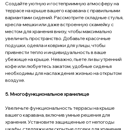
Создайте уютную и гостеприимную атмосферу на 
террасе на крыше вашего каравана с правильными 
вариантами сидений. Рассмотрите складные стулья, 
кресла-мешки или даже встроенную скамейку с 
местом для хранения внизу, чтобы максимально 
увеличить пространство. Добавьте красочные 
подушки, одеяла и коврики для улицы, чтобы 
привнести тепло и индивидуальность в ваше 
убежище на крыше. Неважно, пьете ли вы утренний 
кофе или любуетесь закатом, удобные сиденья 
необходимы для наслаждения жизнью на открытом 
воздухе.
5. Многофункциональное хранилище
Увеличьте функциональность террасы на крыше 
вашего каравана, включив умные решения для 
хранения. Установите защищенные от непогоды 
шкафы, стеллажи или скрытые отсеки для хранения 