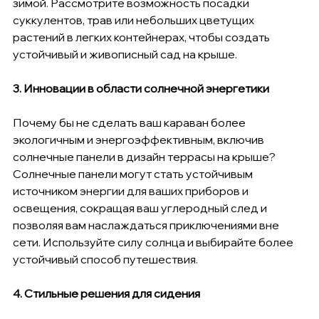
зимой. Рассмотрите возможность посадки 
суккулентов, трав или небольших цветущих 
растений в легких контейнерах, чтобы создать 
устойчивый и живописный сад на крыше.
3. Инновации в области солнечной энергетики
Почему бы не сделать ваш караван более 
экологичным и энергоэффективным, включив 
солнечные панели в дизайн террасы на крыше? 
Солнечные панели могут стать устойчивым 
источником энергии для ваших приборов и 
освещения, сокращая ваш углеродный след и 
позволяя вам наслаждаться приключениями вне 
сети. Используйте силу солнца и выбирайте более 
устойчивый способ путешествия.
4. Стильные решения для сидения