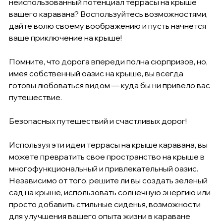
неиспользованный потенциал террасы на крыше 
вашего каравана? Воспользуйтесь возможностями, 
дайте волю своему воображению и пусть начнется 
ваше приключение на крыше!
Помните, что дорога впереди полна сюрпризов, но, 
имея собственный оазис на крыше, вы всегда 
готовы любоваться видом — куда бы ни привело вас 
путешествие.
Безопасных путешествий и счастливых дорог!
Используя эти идеи террасы на крыше каравана, вы 
можете превратить свое пространство на крыше в 
многофункциональный и привлекательный оазис. 
Независимо от того, решите ли вы создать зеленый 
сад на крыше, использовать солнечную энергию или 
просто добавить стильные сиденья, возможности 
для улучшения вашего опыта жизни в караване 