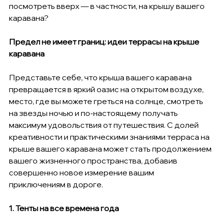
посмотреть вверх — в частности, на крышу вашего 
каравана?
Предел не имеет границ: идеи террасы на крыше 
каравана
Представьте себе, что крыша вашего каравана 
превращается в яркий оазис на открытом воздухе, 
место, где вы можете греться на солнце, смотреть 
на звезды ночью и по-настоящему получать 
максимум удовольствия от путешествия. С долей 
креативности и практическими знаниями терраса на 
крыше вашего каравана может стать продолжением 
вашего жизненного пространства, добавив 
совершенно новое измерение вашим 
приключениям в дороге.
1. Тенты на все времена года