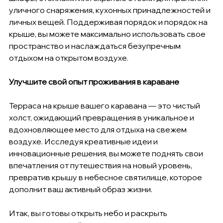
уличного снаряжения, кухонных принадлежностей и 
личных вещей. Поддерживая порядок и порядок на 
крыше, вы можете максимально использовать свое 
пространство и наслаждаться безупречным 
отдыхом на открытом воздухе.
Улучшите свой опыт проживания в караване
Терраса на крыше вашего каравана — это чистый 
холст, ожидающий превращения в уникальное и 
вдохновляющее место для отдыха на свежем 
воздухе. Исследуя креативные идеи и 
инновационные решения, вы можете поднять свои 
впечатления от путешествия на новый уровень, 
превратив крышу в небесное святилище, которое 
дополнит ваш активный образ жизни.
Итак, вы готовы открыть небо и раскрыть 