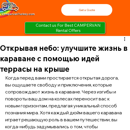
Get a Quote
Contact us For Best CAMPERVAN
Rental Offers
Открывая небо: улучшите жизнь в
караване с помощью идей
террасы на крыше
Когда перед вами простирается открытая дорога, 
вы ощущаете свободу и приключения, которые 
сопровождают жизнь в караване. Через изгибы и 
повороты ваш дом на колесах переносит вас к 
новым горизонтам, предлагая уникальный способ 
познания мира. Хотя каждый дюйм вашего каравана 
играет решающую роль в вашем путешествии, вы 
когда-нибудь задумывались о том, чтобы 