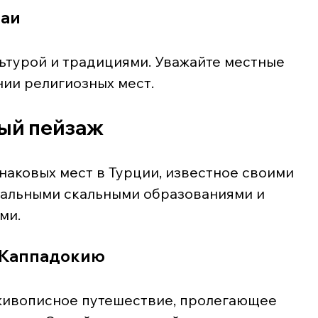
чаи
льтурой и традициями. Уважайте местные 
ии религиозных мест.
ный пейзаж
наковых мест в Турции, известное своими 
альными скальными образованиями и 
ми.
 Каппадокию
живописное путешествие, пролегающее 