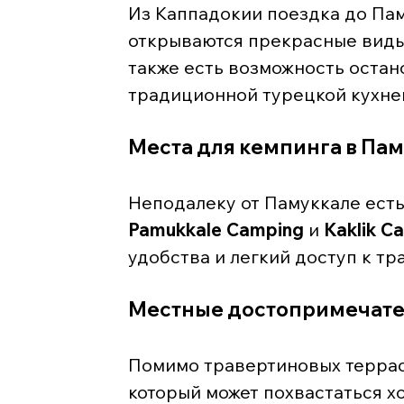
Из Каппадокии поездка до Паму
открываются прекрасные виды 
также есть возможность остан
традиционной турецкой кухне
Места для кемпинга в Па
Неподалеку от Памуккале есть
Pamukkale Camping
 и 
Kaklik C
удобства и легкий доступ к т
Местные достопримечате
Помимо травертиновых террас,
который может похвастаться 