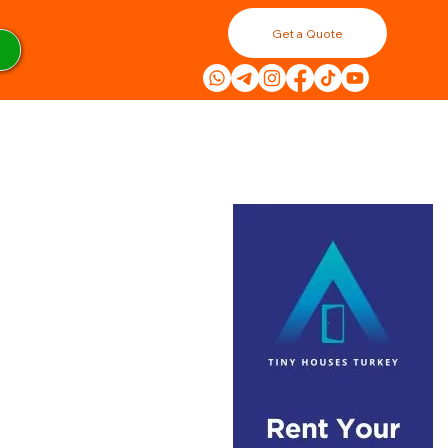
Get a Quote