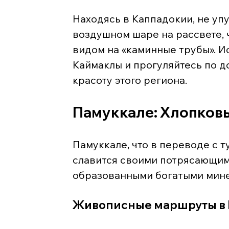
Находясь в Каппадокии, не уп
воздушном шаре на рассвете,
видом на «каминные трубы». 
Каймаклы и прогуляйтесь по д
красоту этого региона.
Памуккале: Хлопков
Памуккале, что в переводе с т
славится своими потрясающим
образованными богатыми мин
Живописные маршруты в