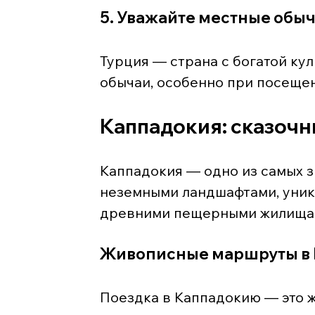
5. Уважайте местные обы
Турция — страна с богатой ку
обычаи, особенно при посещен
Каппадокия: сказоч
Каппадокия — одно из самых з
неземными ландшафтами, уник
древними пещерными жилища
Живописные маршруты в
Поездка в Каппадокию — это 