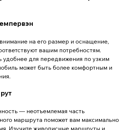
кемпервэн
внимание на его размер и оснащение, 
оответствуют вашим потребностям. 
 удобнее для передвижения по узким 
мобиль может быть более комфортным и 
ния.
шрут
анность — неотъемлемая часть 
ного маршрута поможет вам максимально 
мя. Изучите живописные маршруты и 