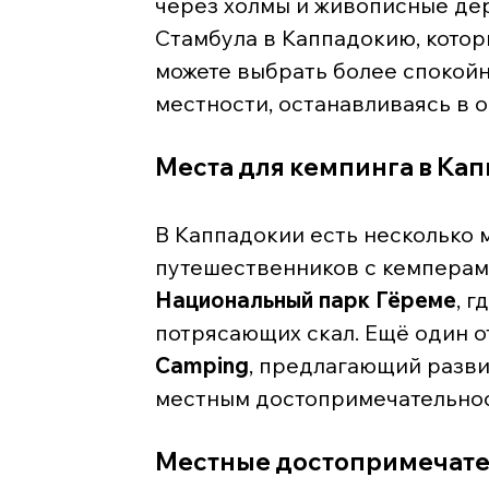
через холмы и живописные де
Стамбула в Каппадокию, которы
можете выбрать более спокой
местности, останавливаясь в о
Места для кемпинга в Ка
В Каппадокии есть несколько 
путешественников с кемперам
Национальный парк Гёреме
, 
потрясающих скал. Ещё один о
Camping
, предлагающий разви
местным достопримечательнос
Местные достопримечате