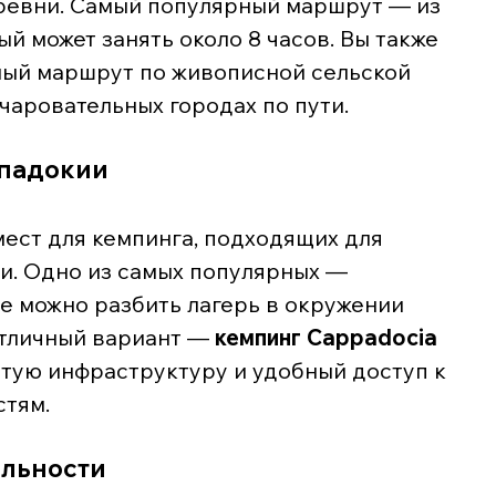
ревни. Самый популярный маршрут — из 
й может занять около 8 часов. Вы также 
ный маршрут по живописной сельской 
чаровательных городах по пути.
ппадокии
мест для кемпинга, подходящих для 
и. Одно из самых популярных — 
где можно разбить лагерь в окружении 
тличный вариант — 
кемпинг Cappadocia 
тую инфраструктуру и удобный доступ к 
тям.
льности