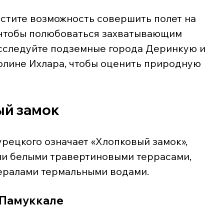
устите возможность совершить полет на 
 чтобы полюбоваться захватывающим 
Исследуйте подземные города Деринкую и 
олине Ихлара, чтобы оценить природную 
ый замок
урецкого означает «Хлопковый замок», 
и белыми травертиновыми террасами, 
ералами термальными водами.
 Памуккале