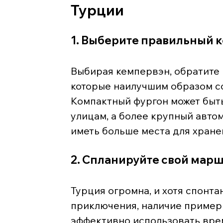
Турции
1. Выберите правильный 
Выбирая кемпервэн, обратите 
которые наилучшим образом с
Компактный фургон может быть
улицам, а более крупный авто
иметь больше места для хране
2. Спланируйте свой мар
Турция огромна, и хотя спонт
приключения, наличие пример
эффективно использовать вре