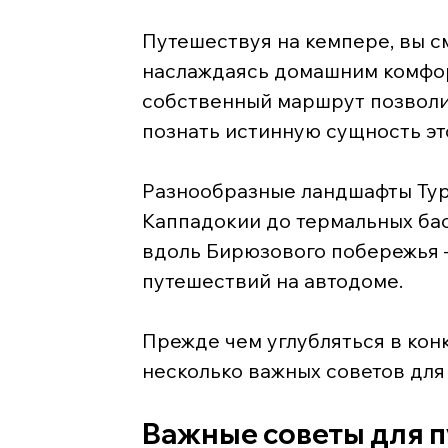
Путешествуя на кемпере, вы с
наслаждаясь домашним комфор
собственный маршрут позволи
познать истинную сущность эт
Разнообразные ландшафты Тур
Каппадокии до термальных ба
вдоль Бирюзового побережья 
путешествий на автодоме.
Прежде чем углубляться в кон
несколько важных советов для
Важные советы для п