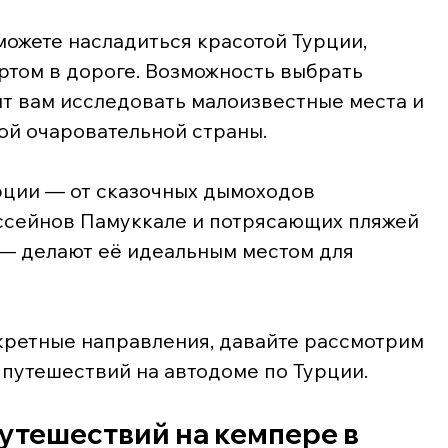
можете насладиться красотой Турции, 
том в дороге. Возможность выбрать 
т вам исследовать малоизвестные места и 
ой очаровательной страны.
ции — от сказочных дымоходов 
ссейнов Памуккале и потрясающих пляжей 
— делают её идеальным местом для 
кретные направления, давайте рассмотрим 
 путешествий на автодоме по Турции.
утешествий на кемпере в 