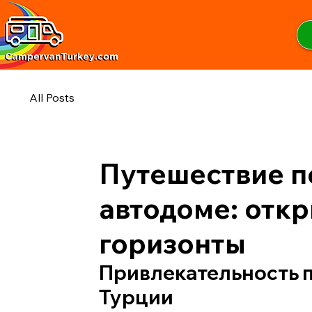
All Posts
Путешествие п
автодоме: отк
горизонты
Привлекательность п
Турции