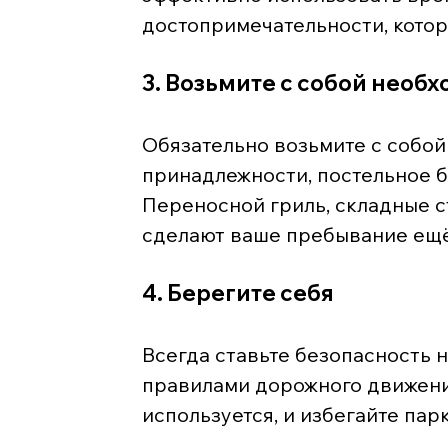
достопримечательности, которы
3. Возьмите с собой нео
Обязательно возьмите с собой
принадлежности, постельное б
Переносной гриль, складные с
сделают ваше пребывание ещё
4. Берегите себя
Всегда ставьте безопасность 
правилами дорожного движения
используется, и избегайте пар