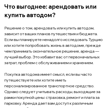
Что выгоднее: арендовать или 
купить автодом?
Решение о том, арендовать или купить автодом, 
зависит от ваших планов путешествия и бюджета. 
Если вы планируете ненадолго исследовать Турцию 
или хотите попробовать жизнь в автодоме, прежде 
чем принимать окончательное решение, аренда — 
лучший выбор. Это избавит вас от первоначальных 
затрат, проблем с обслуживанием и хранением.
Покупка автодома имеет смысл, если вы часто 
путешествуете или хотите иметь 
персонализированное транспортное средство. 
Однако следует учитывать расходы, выходящие за 
рамки покупной цены: страховка, ремонт и плата за 
парковку. Аренда дает вам доступ к различным 