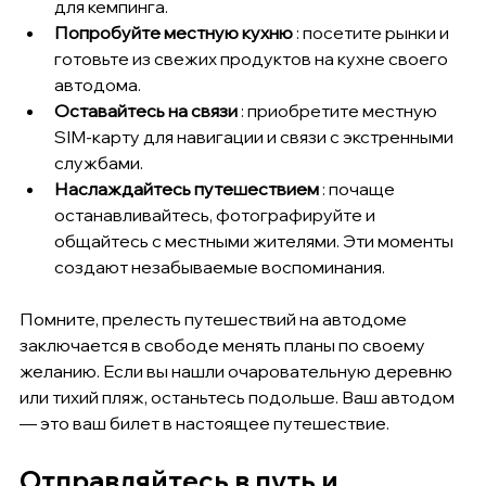
для кемпинга.
Попробуйте местную кухню
 : посетите рынки и 
готовьте из свежих продуктов на кухне своего 
автодома.
Оставайтесь на связи
 : приобретите местную 
SIM-карту для навигации и связи с экстренными 
службами.
Наслаждайтесь путешествием
 : почаще 
останавливайтесь, фотографируйте и 
общайтесь с местными жителями. Эти моменты 
создают незабываемые воспоминания.
Помните, прелесть путешествий на автодоме 
заключается в свободе менять планы по своему 
желанию. Если вы нашли очаровательную деревню 
или тихий пляж, останьтесь подольше. Ваш автодом 
— это ваш билет в настоящее путешествие.
Отправляйтесь в путь и 