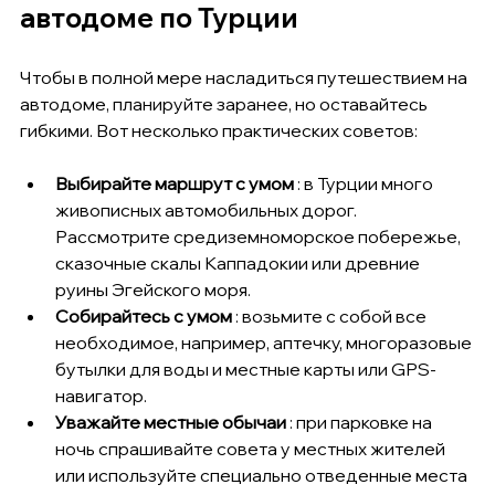
автодоме по Турции
Чтобы в полной мере насладиться путешествием на 
автодоме, планируйте заранее, но оставайтесь 
гибкими. Вот несколько практических советов:
Выбирайте маршрут с умом
 : в Турции много 
живописных автомобильных дорог. 
Рассмотрите средиземноморское побережье, 
сказочные скалы Каппадокии или древние 
руины Эгейского моря.
Собирайтесь с умом
 : возьмите с собой все 
необходимое, например, аптечку, многоразовые 
бутылки для воды и местные карты или GPS-
навигатор.
Уважайте местные обычаи
 : при парковке на 
ночь спрашивайте совета у местных жителей 
или используйте специально отведенные места 