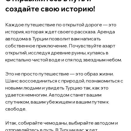
создайте свою историю!
Каждое путешествие по открытой дороге — это 
история, которая ждет своего рассказа. Аренда 
автодома в Турции позволит вам написать 
собственное приключение. Почувствуйте азарт 
открытий, исследуя древние руины, купаясь в 
кристально чистой воде и спя под звездным небом.
Это не просто путешествие — это образ жизни. 
Шанс воссоединиться с природой, познакомиться с 
новыми людьми и увидеть Турцию так, как это 
удается немногим. Автодом станет вашим 
спутником, вашим убежищем и вашим путем к 
свободе.
Итак, собирайте чемоданы, выбирайте автодом и 
отправляйтесь в путь. В Турции вас ждет 