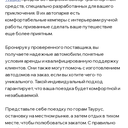
средств, специально разработанных для вашего 
приключения. В их автопарке есть 
комфортабельные кемперы с интерьерами ручной 
работы, призванные сделать ваше путешествие 
еще более приятным.
Бронируя у проверенного поставщика, вы 
получаете надежные автомобили, понятные 
условия аренды и квалифицированную поддержку 
клиентов. Они также могут помочь с изготовлением 
автодомов на заказ, если вы хотите чего-то 
уникального. Такой индивидуальный подход 
гарантирует, что ваша поездка будет комфортной и 
незабываемой.
Представьте себе поездку по горам Таурус, 
остановку на местном рынке, а затем отдых в тихом 
месте, чтобы полюбоваться закатом. С правильно 