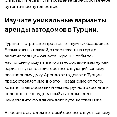
Отправляйтесь в путь и создайте своё собственное 
аутентичное путешествие.
Изучите уникальные варианты 
аренды автодомов в Турции.
Турция — страна контрастов: от шумных базаров до 
безмятежных пляжей, от заснеженных гор до 
залитых солнцем оливковых рощ. Чтобы по-
настоящему ощутить это разнообразие, вам нужен 
вариант путешествия, соответствующий вашему 
авантюрному духу. Аренда автодомов в Турции 
предоставляет именно это. Независимо от того, 
хотите ли вы роскошный кемпер ручной работы или 
полностью оборудованный автодом, здесь 
найдется что-то для каждого путешественника.
Выберите автодом, который соответствует вашему 