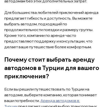
автодомам без этих дополнительных затрат.
Для большинства любителей приключений аренда 
предлагает гибкость и доступность. Вы можете 
выбрать автодом, подходящий по 
продолжительности поездки и размеру группы. 
Кроме того, компании по аренде часто 
предоставляют поддержку и консультации, что 
делает ваше путешествие более комфортным.
Почему стоит выбрать аренду 
автодомов в Турции для вашего 
приключения?
Если вы решили путешествовать по Турции на 
автодоме, выберите компанию, которая понимает 
ваши потребности. 
Аренда автодомов в 
Турции
 предлагает широкий выбор транспортных 