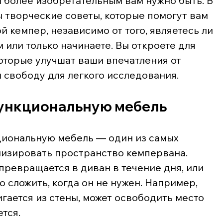
 более изобретательным вам нужно быть. В 
ы творческие советы, которые помогут вам 
 кемпер, независимо от того, являетесь ли 
или только начинаете. Вы откроете для 
оторые улучшат ваши впечатления от 
 свободу для легкого исследования.
ункциональную мебель
иональную мебель — один из самых 
изировать пространство кемпервана. 
превращается в диван в течение дня, или 
 сложить, когда он не нужен. Например, 
гается из стены, может освободить место 
ется.