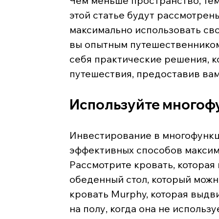
Чем меньше пространство, тем
этой статье будут рассмотрен
максимально использовать свой
вы опытным путешественником 
себя практические решения, к
путешествия, предоставив вам
Используйте многоф
Инвестирование в многофункц
эффективных способов максим
Рассмотрите кровать, которая 
обеденный стол, который можно
кровать Murphy, которая выдви
на полу, когда она не использу