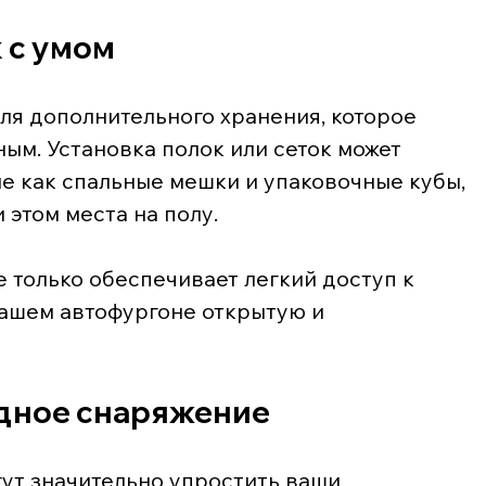
 с умом
ля дополнительного хранения, которое 
ым. Установка полок или сеток может 
ие как спальные мешки и упаковочные кубы, 
 этом места на полу.
 только обеспечивает легкий доступ к 
вашем автофургоне открытую и 
адное снаряжение
ут значительно упростить ваши 