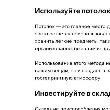
Используйте потолок
Потолок — это главное место д
часто остается неиспользованн
хранить легкие предметы, так
организованно, не занимая при
Использование этого метода не
вашим вещам, но и создает в 
гостеприимную атмосферу.
Инвестируйте в скл
Складные приспособления мог