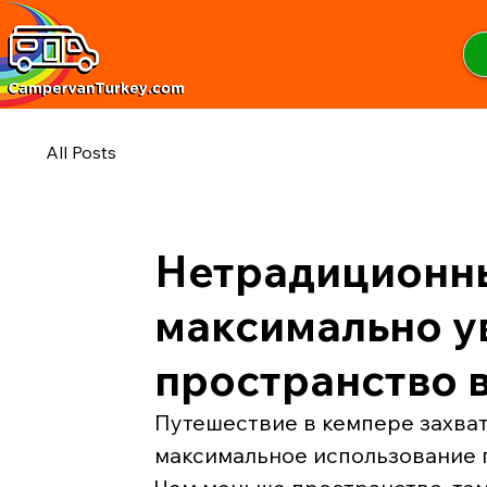
All Posts
Нетрадиционн
максимально у
пространство 
Путешествие в кемпере захва
максимальное использование п