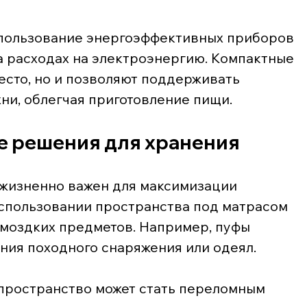
спользование энергоэффективных приборов 
а расходах на электроэнергию. Компактные 
есто, но и позволяют поддерживать 
ни, облегчая приготовление пищи.
е решения для хранения
 жизненно важен для максимизации 
спользовании пространства под матрасом 
омоздких предметов. Например, пуфы 
ния походного снаряжения или одеял.
 пространство может стать переломным 