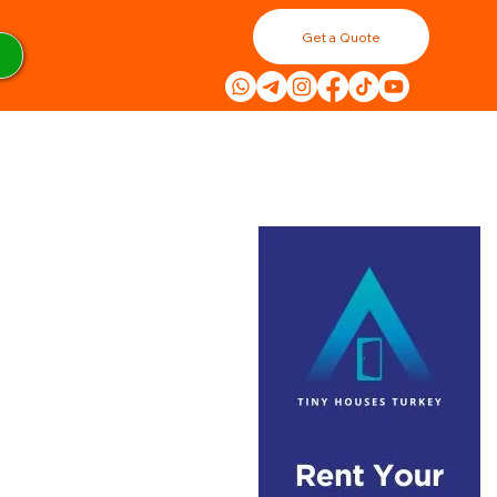
Get a Quote