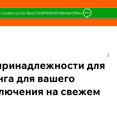
Contact us For Best CAMPERVAN Rental Offers
принадлежности для
нга для вашего
лючения на свежем