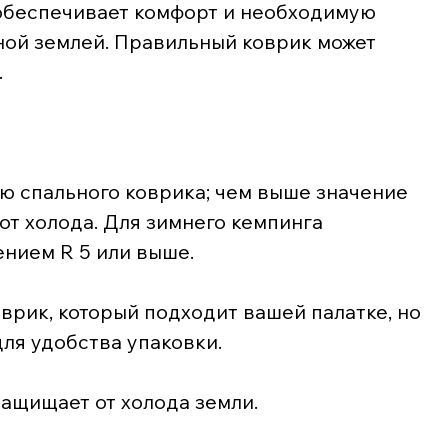
обеспечивает комфорт и необходимую 
ой землей. Правильный коврик может 
.
ию спального коврика; чем выше значение 
 от холода. Для зимнего кемпинга 
ением R 5 или выше.
оврик, который подходит вашей палатке, но 
для удобства упаковки.
ащищает от холода земли.