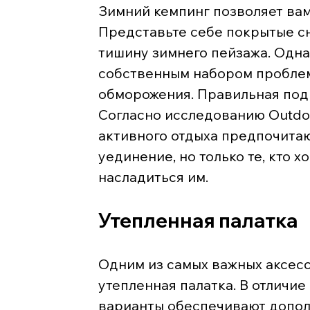
Зимний кемпинг позволяет вам
Представьте себе покрытые с
тишину зимнего пейзажа. Одна
собственным набором проблем
обморожения. Правильная подг
Согласно исследованию Outdoo
активного отдыха предпочитаю
уединение, но только те, кто 
насладиться им.
Утепленная палатка
Одним из самых важных аксесс
утепленная палатка. В отличие
варианты обеспечивают дополн