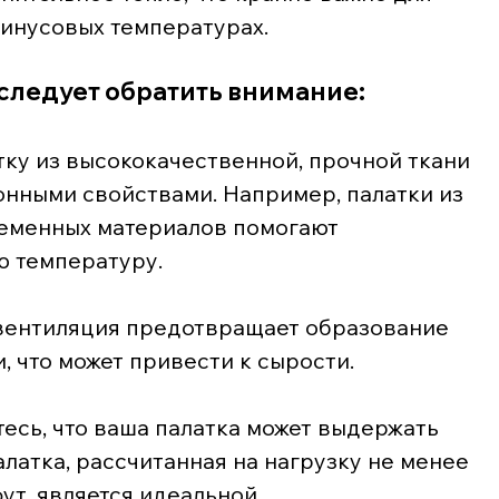
инусовых температурах.
следует обратить внимание:
атку из высококачественной, прочной ткани 
нными свойствами. Например, палатки из 
ременных материалов помогают 
 температуру.
я вентиляция предотвращает образование 
, что может привести к сырости.
итесь, что ваша палатка может выдержать 
алатка, рассчитанная на нагрузку не менее 
ут, является идеальной.