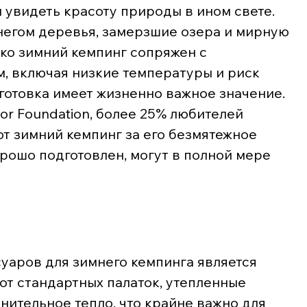
 увидеть красоту природы в ином свете. 
негом деревья, замерзшие озера и мирную 
ко зимний кемпинг сопряжен с 
, включая низкие температуры и риск 
отовка имеет жизненно важное значение. 
r Foundation, более 25% любителей 
т зимний кемпинг за его безмятежное 
хорошо подготовлен, могут в полной мере 
уаров для зимнего кемпинга является 
 от стандартных палаток, утепленные 
ительное тепло, что крайне важно для 