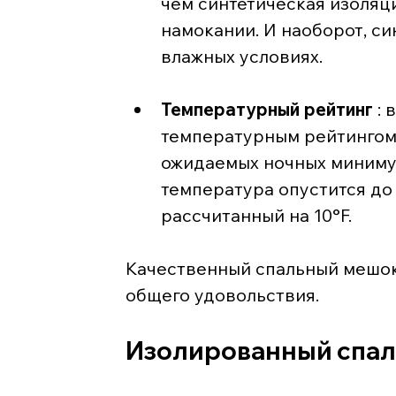
чем синтетическая изоляци
намокании. И наоборот, си
влажных условиях.
Температурный рейтинг
 :
температурным рейтингом 
ожидаемых ночных минимум
температура опустится до 
рассчитанный на 10°F.
Качественный спальный мешок
общего удовольствия.
Изолированный спал