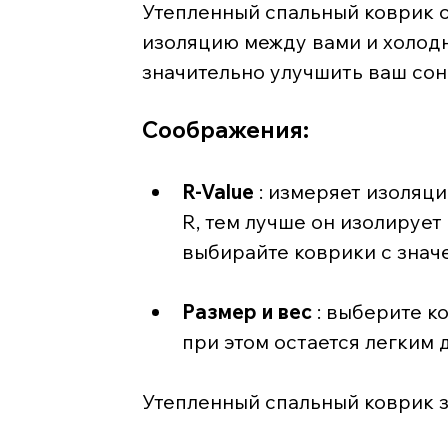
Утепленный спальный коврик 
изоляцию между вами и холодн
значительно улучшить ваш сон
Соображения:
R-Value
 : измеряет изоляц
R, тем лучше он изолирует
выбирайте коврики с знач
Размер и вес
 : выберите к
при этом остается легким 
Утепленный спальный коврик з