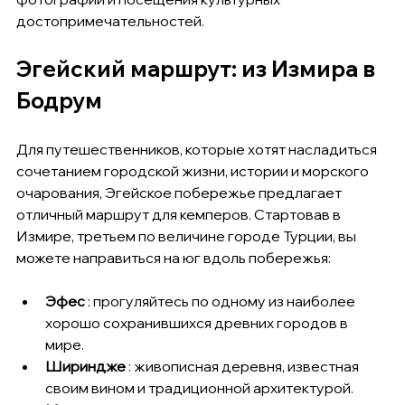
достопримечательностей.
Эгейский маршрут: из Измира в 
Бодрум
Для путешественников, которые хотят насладиться 
сочетанием городской жизни, истории и морского 
очарования, Эгейское побережье предлагает 
отличный маршрут для кемперов. Стартовав в 
Измире, третьем по величине городе Турции, вы 
можете направиться на юг вдоль побережья:
Эфес
 : прогуляйтесь по одному из наиболее 
хорошо сохранившихся древних городов в 
мире.
Шириндже
 : живописная деревня, известная 
своим вином и традиционной архитектурой.