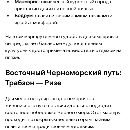
Мармарис
 : оживленный курортный город с 
пристанью для яхт и ночной жизнью.
Бодрум
 : славится своим замком, пляжами и 
яркой атмосферой.
На этом маршруте много удобств для кемперов, и 
он предлагает баланс между посещением 
культурных достопримечательностей и отдыхом на 
пляже.
Восточный Черноморский путь: 
Трабзон — Ризе
Для менее популярного, но невероятно 
живописного путешествия идеально подходит 
восточное побережье Черного моря. Этот маршрут 
проходит по покрытым зеленью горам, чайным 
плантациям и традиционным деревням: