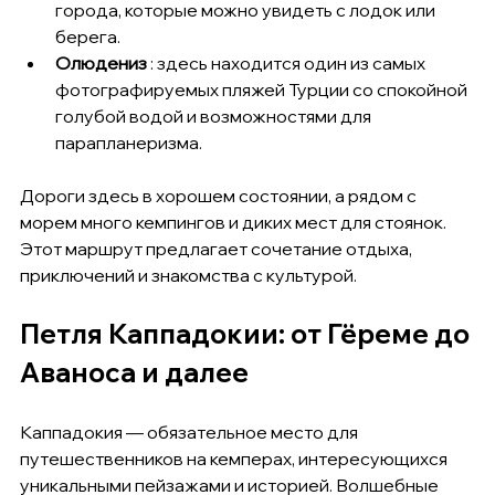
города, которые можно увидеть с лодок или 
берега.
Олюдениз
 : здесь находится один из самых 
фотографируемых пляжей Турции со спокойной 
голубой водой и возможностями для 
парапланеризма.
Дороги здесь в хорошем состоянии, а рядом с 
морем много кемпингов и диких мест для стоянок. 
Этот маршрут предлагает сочетание отдыха, 
приключений и знакомства с культурой.
Петля Каппадокии: от Гёреме до 
Аваноса и далее
Каппадокия — обязательное место для 
путешественников на кемперах, интересующихся 
уникальными пейзажами и историей. Волшебные 