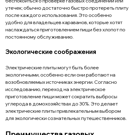
беспокоиться о проверке газовых соединений или 
утечек; обычно достаточно быстро протереть плиту 
после каждого использования. Это особенно 
удобно для владельцев караванов, которые хотят 
наслаждаться приготовлением пищи без хлопот по 
постоянному обслуживанию.
Экологические соображения
Электрические плиты могут быть более 
экологичными, особенно если они работают на 
возобновляемых источниках энергии. Согласно 
исследованию, переход на электрическое 
приготовление пищи может сократить выбросы 
углерода в домохозяйствах до 30%. Это делает 
электрические плиты привлекательным выбором 
для экологически сознательных путешественников.
Преимущества газовых 