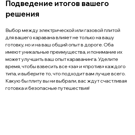
Подведение итогов вашего 
решения
Выбор между электрической или газовой плитой 
для вашего каравана влияет не только на вашу 
готовку, но и на ваш общий опыт в дороге. Оба 
имеют уникальные преимущества, и понимание их 
может улучшить ваш опыт караванинга. Уделите 
время, чтобы взвесить все «за» и «против» каждого 
типа, и выберите то, что подходит вам лучше всего. 
Какую бы плиту вы ни выбрали, вас ждут счастливая 
готовка и безопасные путешествия!