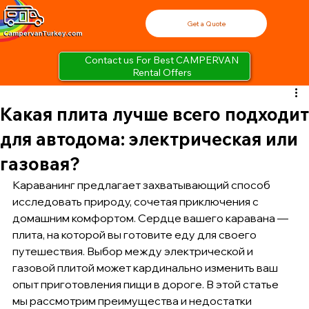
Get a Quote
Contact us For Best CAMPERVAN
Rental Offers
Какая плита лучше всего подходит
для автодома: электрическая или
газовая?
Караванинг предлагает захватывающий способ 
исследовать природу, сочетая приключения с 
домашним комфортом. Сердце вашего каравана — 
плита, на которой вы готовите еду для своего 
путешествия. Выбор между электрической и 
газовой плитой может кардинально изменить ваш 
опыт приготовления пищи в дороге. В этой статье 
мы рассмотрим преимущества и недостатки 