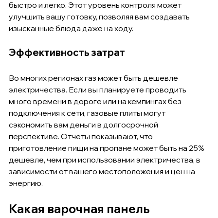
быстро и легко. Этот уровень контроля может 
улучшить вашу готовку, позволяя вам создавать 
изысканные блюда даже на ходу.
Эффективность затрат
Во многих регионах газ может быть дешевле 
электричества. Если вы планируете проводить 
много времени в дороге или на кемпингах без 
подключения к сети, газовые плиты могут 
сэкономить вам деньги в долгосрочной 
перспективе. Отчеты показывают, что 
приготовление пищи на пропане может быть на 25% 
дешевле, чем при использовании электричества, в 
зависимости от вашего местоположения и цен на 
энергию.
Какая варочная панель 