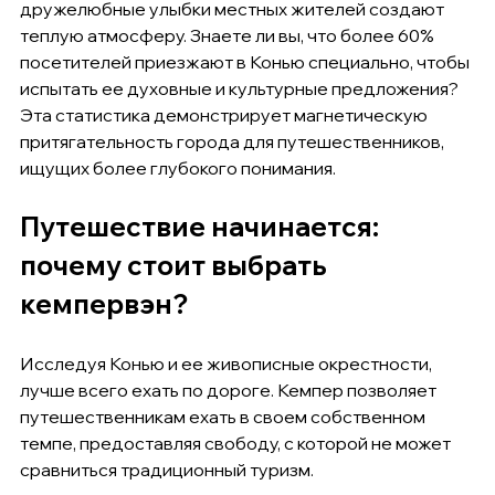
дружелюбные улыбки местных жителей создают 
теплую атмосферу. Знаете ли вы, что более 60% 
посетителей приезжают в Конью специально, чтобы 
испытать ее духовные и культурные предложения? 
Эта статистика демонстрирует магнетическую 
притягательность города для путешественников, 
ищущих более глубокого понимания.
Путешествие начинается: 
почему стоит выбрать 
кемпервэн?
Исследуя Конью и ее живописные окрестности, 
лучше всего ехать по дороге. Кемпер позволяет 
путешественникам ехать в своем собственном 
темпе, предоставляя свободу, с которой не может 
сравниться традиционный туризм.