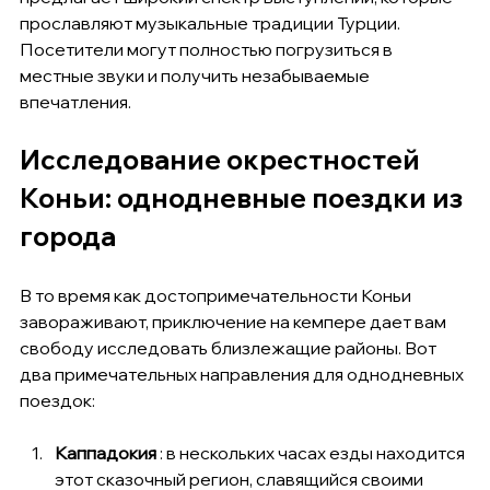
прославляют музыкальные традиции Турции. 
Посетители могут полностью погрузиться в 
местные звуки и получить незабываемые 
впечатления.
Исследование окрестностей 
Коньи: однодневные поездки из 
города
В то время как достопримечательности Коньи 
завораживают, приключение на кемпере дает вам 
свободу исследовать близлежащие районы. Вот 
два примечательных направления для однодневных 
поездок:
Каппадокия
 : в нескольких часах езды находится 
этот сказочный регион, славящийся своими 