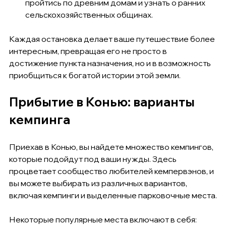
пройтись по древним домам и узнать о ранних 
сельскохозяйственных общинах.
Каждая остановка делает ваше путешествие более 
интересным, превращая его не просто в 
достижение пункта назначения, но и в возможность 
приобщиться к богатой истории этой земли.
Прибытие в Конью: варианты 
кемпинга
Приехав в Конью, вы найдете множество кемпингов, 
которые подойдут под ваши нужды. Здесь 
процветает сообщество любителей кемпервэнов, и 
вы можете выбирать из различных вариантов, 
включая кемпинги и выделенные парковочные места.
Некоторые популярные места включают в себя: