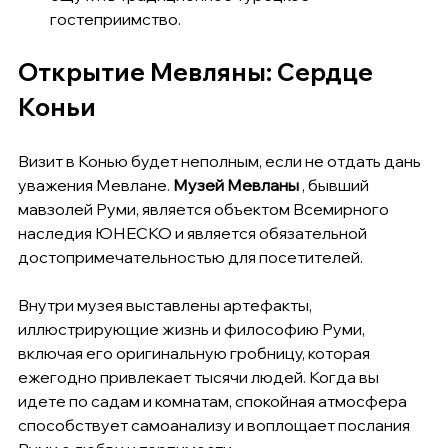
гостеприимство.
Открытие Мевляны: Сердце 
Коньи
Визит в Конью будет неполным, если не отдать дань 
уважения Мевлане. 
Музей Мевланы
 , бывший 
мавзолей Руми, является объектом Всемирного 
наследия ЮНЕСКО и является обязательной 
достопримечательностью для посетителей.
Внутри музея выставлены артефакты, 
иллюстрирующие жизнь и философию Руми, 
включая его оригинальную гробницу, которая 
ежегодно привлекает тысячи людей. Когда вы 
идете по садам и комнатам, спокойная атмосфера 
способствует самоанализу и воплощает послания 