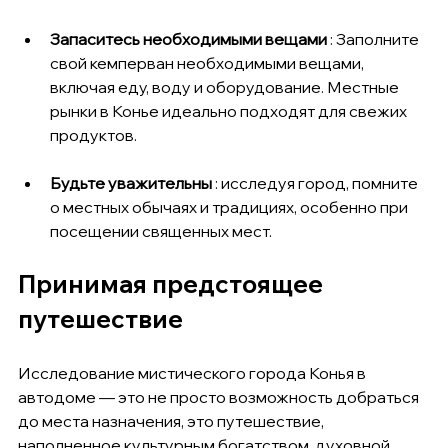
Запаситесь необходимыми вещами
 : Заполните 
свой кемперван необходимыми вещами, 
включая еду, воду и оборудование. Местные 
рынки в Конье идеально подходят для свежих 
продуктов.
Будьте уважительны
 : исследуя город, помните 
о местных обычаях и традициях, особенно при 
посещении священных мест.
Принимая предстоящее 
путешествие
Исследование мистического города Конья в 
автодоме — это не просто возможность добраться 
до места назначения, это путешествие, 
наполненное культурным богатством, духовной 