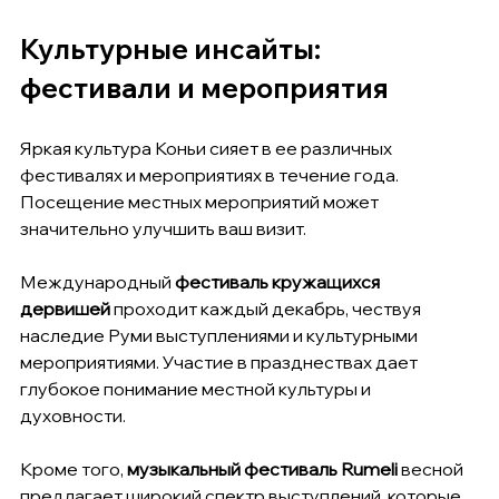
Культурные инсайты: 
фестивали и мероприятия
Яркая культура Коньи сияет в ее различных 
фестивалях и мероприятиях в течение года. 
Посещение местных мероприятий может 
значительно улучшить ваш визит.
Международный 
фестиваль кружащихся 
дервишей
 проходит каждый декабрь, чествуя 
наследие Руми выступлениями и культурными 
мероприятиями. Участие в празднествах дает 
глубокое понимание местной культуры и 
духовности.
Кроме того, 
музыкальный фестиваль Rumeli
 весной 
предлагает широкий спектр выступлений, которые 