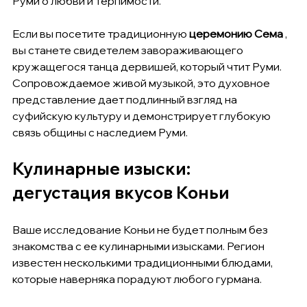
Руми о любви и терпимости.
Если вы посетите традиционную 
церемонию Сема
 , 
вы станете свидетелем завораживающего 
кружащегося танца дервишей, который чтит Руми. 
Сопровождаемое живой музыкой, это духовное 
представление дает подлинный взгляд на 
суфийскую культуру и демонстрирует глубокую 
связь общины с наследием Руми.
Кулинарные изыски: 
дегустация вкусов Коньи
Ваше исследование Коньи не будет полным без 
знакомства с ее кулинарными изысками. Регион 
известен несколькими традиционными блюдами, 
которые наверняка порадуют любого гурмана.