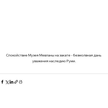
Спокойствие Музея Мевланы на закате - безмолвная дань 
уважения наследию Руми.