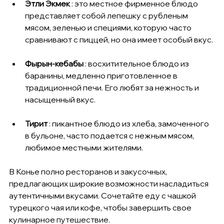
Этли Экмек
 : это местное фирменное блюдо 
представляет собой лепешку с рубленым 
мясом, зеленью и специями, которую часто 
сравнивают с пиццей, но она имеет особый вкус.
Фырын-кебабы
 : восхитительное блюдо из 
баранины, медленно приготовленное в 
традиционной печи. Его любят за нежность и 
насыщенный вкус.
Тирит
 : пикантное блюдо из хлеба, замоченного 
в бульоне, часто подается с нежным мясом, 
любимое местными жителями.
В Конье полно ресторанов и закусочных, 
предлагающих широкие возможности насладиться 
аутентичными вкусами. Сочетайте еду с чашкой 
турецкого чая или кофе, чтобы завершить свое 
кулинарное путешествие.