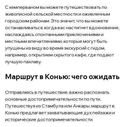
С кемперваном вы можете путешествовать по 
живописной сельской местности и оживленным 
городским районам. Это значит, что вы можете 
останавливаться, когда вас настигнет вдохновение, 
наслаждаясь спонтанными приключениями и 
местными впечатлениями, которые могут быть 
упущены из виду во время экскурсий с гидом, 
например, открытием скрытого кафе, где подают 
лучшую пахлаву.
Маршрут в Конью: чего ожидать
Отправляясь в путешествие, важно распознать 
основные достопримечательности по пути. 
Путешествуя из Стамбула или Анкары, маршрут в 
Конью предлагает захватывающие дух пейзажи и 
исторические достопримечательности.