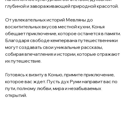
глубиной и завораживающей природной красотой.
От увлекательных историй Мевляны до 
восхитительных вкусов местной кухни, Конья 
обещает приключение, которое останется в памяти. 
Благодаря свободе кемпервана путешественники 
могут создавать свои уникальные рассказы, 
собирая впечатления и истории, которые отражают 
их путешествие.
Готовясь к визиту в Конью, примите приключение, 
которое вас ждет. Пусть дух Руми направит вас по 
пути, полному любви, мира и незабываемых 
открытий.