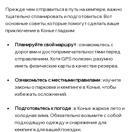
Прежде чем отправиться в путь на кемпере, важно 
тщательно спланировать и подготовиться. Вот 
основные советы, которые помогут сделать ваше 
приключение в Конье гладким:
Планируйте свой маршрут
 : ознакомьтесь с 
дорогами и достопримечательностями перед 
отправлением. Хотя GPS полезен, разумно 
иметь физические карты в качестве резерва.
Ознакомьтесь с местными правилами
 : изучите 
законы о парковке и кемпинге в Конье, чтобы 
избежать осложнений.
Подготовьтесь к погоде
 : в Конье жаркое лето и 
холодная зима. Обязательно возьмите с собой 
подходящую одежду и снаряжение для 
кемпинга для вашей поездки.