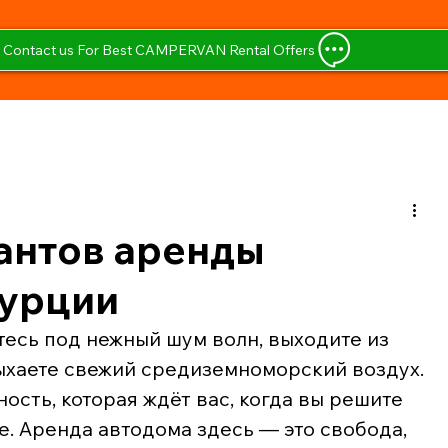
Contact us For Best CAMPERVAN Rental Offers
антов аренды
Турции
тесь под нежный шум волн, выходите из 
ыхаете свежий средиземноморский воздух. 
ость, которая ждёт вас, когда вы решите 
. Аренда автодома здесь — это свобода, 