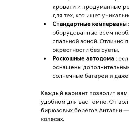
кровати и продуманные ре
для тех, кто ищет уникаль
Стандартные кемперваны
оборудованные всем необх
спальной зоной. Отлично п
окрестности без суеты.
Роскошные автодома
 : ес
оснащены дополнительными
солнечные батареи и даже
Каждый вариант позволит вам
удобном для вас темпе. От во
бирюзовых берегов Антальи —
колесах.