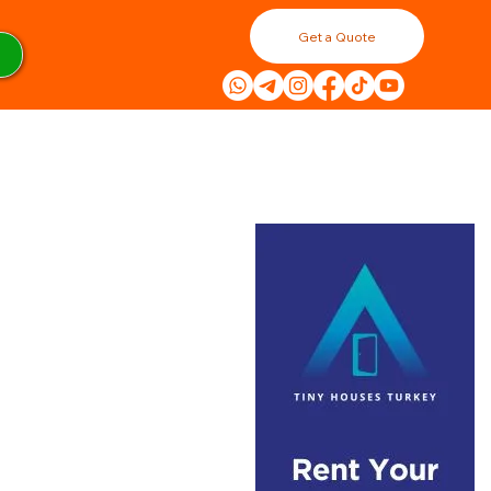
Get a Quote