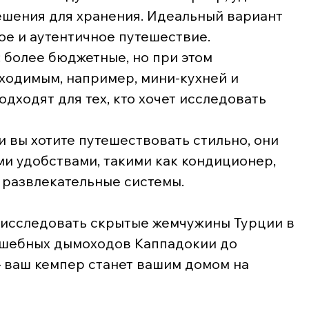
шения для хранения. Идеальный вариант 
ное и аутентичное путешествие.
 : более бюджетные, но при этом 
одимым, например, мини-кухней и 
одходят для тех, кто хочет исследовать 
ли вы хотите путешествовать стильно, они 
 удобствами, такими как кондиционер, 
 развлекательные системы.
 исследовать скрытые жемчужины Турции в 
лшебных дымоходов Каппадокии до 
 ваш кемпер станет вашим домом на 