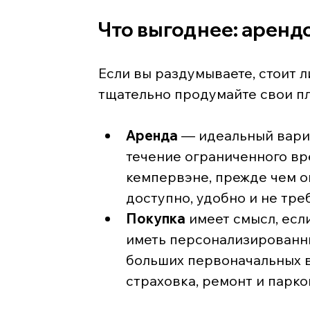
Что выгоднее: аренд
Если вы раздумываете, стоит л
тщательно продумайте свои пл
Аренда
 — идеальный вариа
течение ограниченного вр
кемпервэне, прежде чем ок
доступно, удобно и не тре
Покупка
 имеет смысл, есл
иметь персонализированны
больших первоначальных в
страховка, ремонт и парко