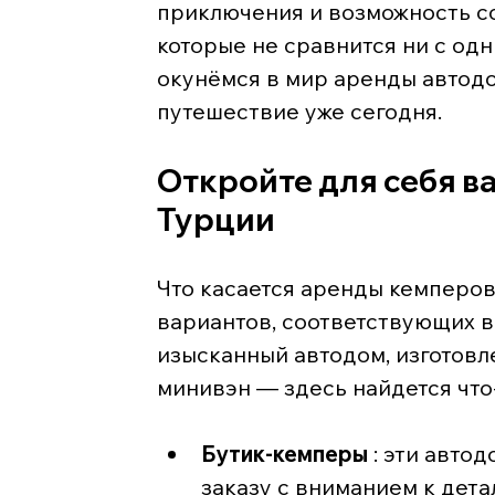
приключения и возможность с
которые не сравнится ни с од
окунёмся в мир аренды автодом
путешествие уже сегодня.
Откройте для себя в
Турции
Что касается аренды кемперов
вариантов, соответствующих в
изысканный автодом, изготовл
минивэн — здесь найдется что
Бутик-кемперы
 : эти авт
заказу с вниманием к дета