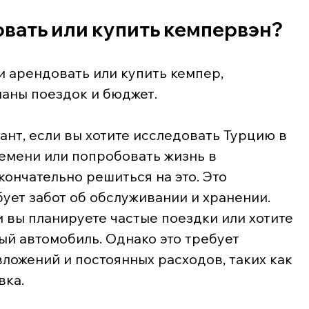
овать или купить кемпервэн?
и арендовать или купить кемпер, 
аны поездок и бюджет.
нт, если вы хотите исследовать Турцию в 
емени или попробовать жизнь в 
ончательно решиться на это. Это 
бует забот об обслуживании и хранении.
и вы планируете частые поездки или хотите 
й автомобиль. Однако это требует 
ложений и постоянных расходов, таких как 
вка.