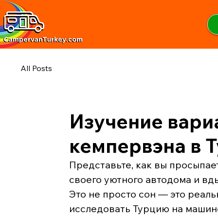
All Posts
Изучение вари
кемпервэна в 
Представьте, как вы просыпае
своего уютного автодома и вд
Это не просто сон — это реальн
исследовать Турцию на машине