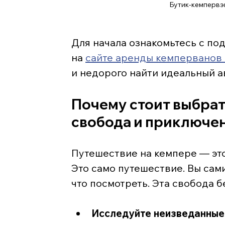
Бутик-кемпервэ
Для начала ознакомьтесь с по
на 
сайте аренды кемперванов 
и недорого найти идеальный а
Почему стоит выбрать
свобода и приключен
Путешествие на кемпере — это 
Это само путешествие. Вы сами
что посмотреть. Эта свобода б
Исследуйте неизведанные