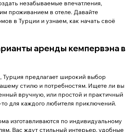
оздать незабываемые впечатления, 
ним проживанием в отеле. Давайте 
ов в Турции и узнаем, как начать своё 
арианты аренды кемпервэна в 
, Турция предлагает широкий выбор 
ашему стилю и потребностям. Ищете ли вы 
енный вручную, или простой и практичный 
-то для каждого любителя приключений.
одома изготавливаются по индивидуальному 
лям. Вас ждут стильный интерьер, удобные 