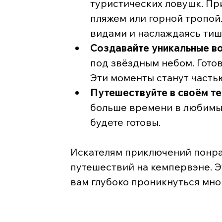
туристических ловушк. Пр
пляжем или горной тропой
видами и наслаждаясь ти
Создавайте уникальные в
под звёздным небом. Готов
Эти моменты станут часть
Путешествуйте в своём т
больше времени в любимых
будете готовы.
Искателям приключений понрав
путешествий на кемпервэне. Э
вам глубоко проникнуться мно