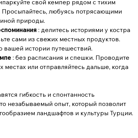
ипаркуйте свой кемпер рядом с тихим 
. Просыпайтесь, любуясь потрясающими 
шиной природы.
оспоминания
 : делитесь историями у костра 
ьте сами из свежих местных продуктов. 
ю вашей истории путешествий.
емпе
 : без расписания и спешки. Проводите 
 местах или отправляйтесь дальше, когда 
ятся гибкость и спонтанность 
то незабываемый опыт, который позволит 
гообразием ландшафтов и культуры Турции.